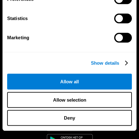
Statistics
Marketing
Show details
Allow all
Allow selection
CogniFit App
Deny