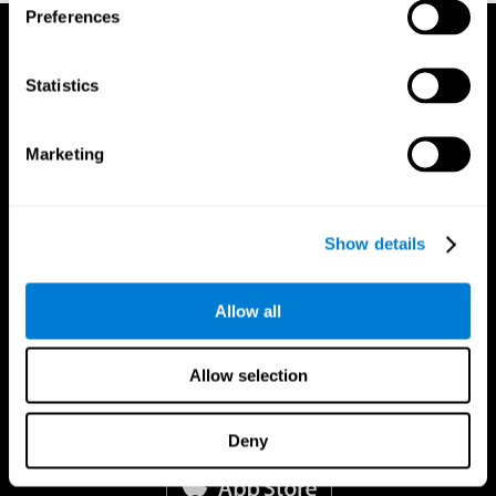
Preferences
Statistics
Marketing
Show details
Allow all
Allow selection
CogniFit App
Deny