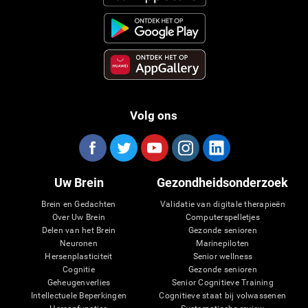
Volg ons
Uw Brein
Gezondheidsonderzoek
Brein en Gedachten
Validatie van digitale therapieën
Over Uw Brein
Computerspelletjes
Delen van het Brein
Gezonde senioren
Neuronen
Marinepiloten
Hersenplasticiteit
Senior wellness
Cognitie
Gezonde senioren
Geheugenverlies
Senior Cognitieve Training
Intellectuele Beperkingen
Cognitieve staat bij volwassenen