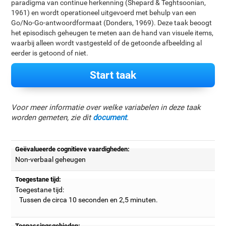
paradigma van continue herkenning (Shepard & Teghtsoonian,
1961) en wordt operationeel uitgevoerd met behulp van een
Go/No-Go-antwoordformaat (Donders, 1969). Deze taak beoogt
het episodisch geheugen te meten aan de hand van visuele items,
waarbij alleen wordt vastgesteld of de getoonde afbeelding al
eerder is getoond of niet.
Start taak
Voor meer informatie over welke variabelen in deze taak
worden gemeten, zie dit
document
.
Geëvalueerde cognitieve vaardigheden:
Non-verbaal geheugen
Toegestane tijd:
Toegestane tijd:
Tussen de circa 10 seconden en 2,5 minuten.
Toepassingsgebieden: