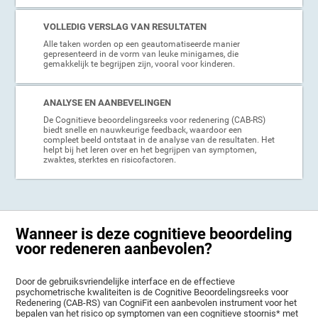
VOLLEDIG VERSLAG VAN RESULTATEN
Alle taken worden op een geautomatiseerde manier
gepresenteerd in de vorm van leuke minigames, die
gemakkelijk te begrijpen zijn, vooral voor kinderen.
ANALYSE EN AANBEVELINGEN
De Cognitieve beoordelingsreeks voor redenering (CAB-RS)
biedt snelle en nauwkeurige feedback, waardoor een
compleet beeld ontstaat in de analyse van de resultaten. Het
helpt bij het leren over en het begrijpen van symptomen,
zwaktes, sterktes en risicofactoren.
Wanneer is deze cognitieve beoordeling
voor redeneren aanbevolen?
Door de gebruiksvriendelijke interface en de effectieve
psychometrische kwaliteiten is de Cognitive Beoordelingsreeks voor
Redenering (CAB-RS) van CogniFit een aanbevolen instrument voor het
bepalen van het risico op symptomen van een cognitieve stoornis* met