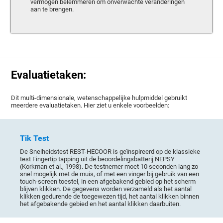
vermogen belemmeren om onverwachte veranderingen
aan te brengen.
Evaluatietaken:
Dit multi-dimensionale, wetenschappelijke hulpmiddel gebruikt
meerdere evaluatietaken. Hier ziet u enkele voorbeelden:
Tik Test
De Snelheidstest REST-HECOOR is geïnspireerd op de klassieke
test Fingertip tapping uit de beoordelingsbatterij NEPSY
(Korkman et al., 1998). De testnemer moet 10 seconden lang zo
snel mogelijk met de muis, of met een vinger bij gebruik van een
touch-screen toestel, in een afgebakend gebied op het scherm
blijven klikken. De gegevens worden verzameld als het aantal
klikken gedurende de toegewezen tijd, het aantal klikken binnen
het afgebakende gebied en het aantal klikken daarbuiten.