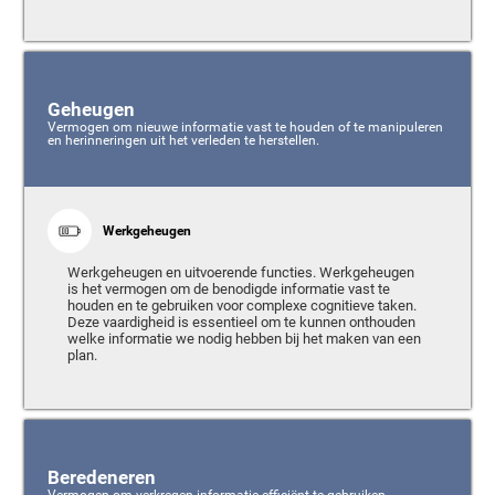
Geheugen
Vermogen om nieuwe informatie vast te houden of te manipuleren
en herinneringen uit het verleden te herstellen.
Werkgeheugen
Werkgeheugen en uitvoerende functies. Werkgeheugen
is het vermogen om de benodigde informatie vast te
houden en te gebruiken voor complexe cognitieve taken.
Deze vaardigheid is essentieel om te kunnen onthouden
welke informatie we nodig hebben bij het maken van een
plan.
Beredeneren
Vermogen om verkregen informatie efficiënt te gebruiken