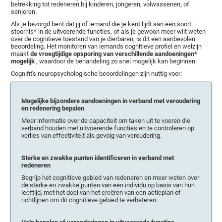
betrekking tot redeneren bij kinderen, jongeren, volwassenen, of
senioren.
Als je bezorgd bent dat jij of iemand die je kent lijdt aan een soort
stoornis* in de uitvoerende functies, of als je gewoon meer wilt weten
over de cognitieve toestand van je dierbaren, is dit een aanbevolen
beoordeling. Het monitoren van iemands cognitieve profiel en welzijn
maakt
de vroegtijdige opsporing van verschillende aandoeningen*
mogelijk
, waardoor de behandeling zo snel mogelijk kan beginnen.
Cognifit's neuropsychologische beoordelingen zijn nuttig voor:
Mogelijke bijzondere aandoeningen in verband met veroudering
en redenering bepalen
Meer informatie over de capaciteit om taken uit te voeren die
verband houden met uitvoerende functies en te controleren op
verlies van effectiviteit als gevolg van veroudering.
Sterke en zwakke punten identificeren in verband met
redeneren
Begrijp het cognitieve gebied van redeneren en meer weten over
de sterke en zwakke punten van een individu op basis van hun
leeftijd, met het doel van het creëren van een actieplan of
richtlijnen om dit cognitieve gebied te verbeteren.