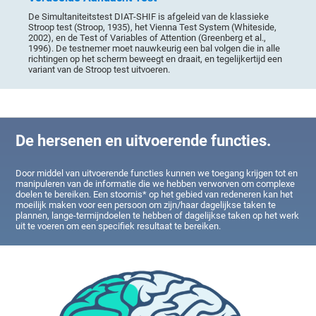
De Simultaniteitstest DIAT-SHIF is afgeleid van de klassieke
Stroop test (Stroop, 1935), het Vienna Test System (Whiteside,
2002), en de Test of Variables of Attention (Greenberg et al.,
1996). De testnemer moet nauwkeurig een bal volgen die in alle
richtingen op het scherm beweegt en draait, en tegelijkertijd een
variant van de Stroop test uitvoeren.
De hersenen en uitvoerende functies.
Door middel van uitvoerende functies kunnen we toegang krijgen tot en
manipuleren van de informatie die we hebben verworven om complexe
doelen te bereiken. Een stoornis* op het gebied van redeneren kan het
moeilijk maken voor een persoon om zijn/haar dagelijkse taken te
plannen, lange-termijndoelen te hebben of dagelijkse taken op het werk
uit te voeren om een specifiek resultaat te bereiken.