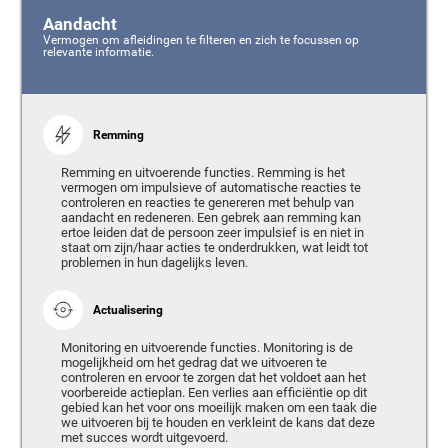
Aandacht
Vermogen om afleidingen te filteren en zich te focussen op
relevante informatie.
Remming
Remming en uitvoerende functies. Remming is het
vermogen om impulsieve of automatische reacties te
controleren en reacties te genereren met behulp van
aandacht en redeneren. Een gebrek aan remming kan
ertoe leiden dat de persoon zeer impulsief is en niet in
staat om zijn/haar acties te onderdrukken, wat leidt tot
problemen in hun dagelijks leven.
Actualisering
Monitoring en uitvoerende functies. Monitoring is de
mogelijkheid om het gedrag dat we uitvoeren te
controleren en ervoor te zorgen dat het voldoet aan het
voorbereide actieplan. Een verlies aan efficiëntie op dit
gebied kan het voor ons moeilijk maken om een taak die
we uitvoeren bij te houden en verkleint de kans dat deze
met succes wordt uitgevoerd.