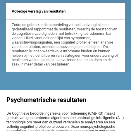
Volledige verslag van resultaten
Zodra de gebruiker de beoordeling voltooit, ontvangt hij een
gedetailleerd rapport met de resultaten, waar hij de toestand van
de cognitieve vaardigheden met betrekking tot redeneren kan
vinden. Hij/zij vindt ook een lijst van symptomen,
waarschuwingssignalen, een cognitief profiel, en een analyse
van de resultaten, evenals aanbevelingen en richtlijnen. De
resultaten kunnen waardevolle informatie bieden en kunnen
helpen bij het identificeren van strategieën voor ondersteuning of
beslissen welke specialist aanvullende tests kan doen en de
zaak in meer detail kan bestuderen.
Psychometrische resultaten
De Cognitieve beoordelingsreeks voor redenering (CAB-RS) maakt
gebruik van gepatenteerde algoritmen en kunstmatige intelligentie (A.I.)
technologie om meer dan duizend variabelen te analyseren en een
volledig cognitief profiel op te bouwen. Deze neuropsychologische
beoordeling is bedoeld om de cognitieve capaciteiten te meten die