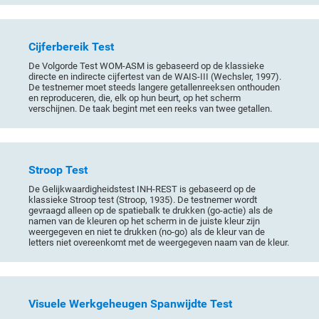
Cijferbereik Test
De Volgorde Test WOM-ASM is gebaseerd op de klassieke
directe en indirecte cijfertest van de WAIS-III (Wechsler, 1997).
De testnemer moet steeds langere getallenreeksen onthouden
en reproduceren, die, elk op hun beurt, op het scherm
verschijnen. De taak begint met een reeks van twee getallen.
Stroop Test
De Gelijkwaardigheidstest INH-REST is gebaseerd op de
klassieke Stroop test (Stroop, 1935). De testnemer wordt
gevraagd alleen op de spatiebalk te drukken (go-actie) als de
namen van de kleuren op het scherm in de juiste kleur zijn
weergegeven en niet te drukken (no-go) als de kleur van de
letters niet overeenkomt met de weergegeven naam van de kleur.
Visuele Werkgeheugen Spanwijdte Test