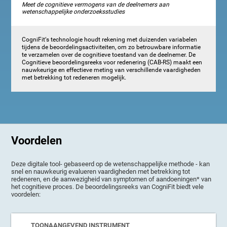
Meet de cognitieve vermogens van de deelnemers aan
wetenschappelijke onderzoeksstudies
CogniFit‘s technologie houdt rekening met duizenden variabelen
tijdens de beoordelingsactiviteiten, om zo betrouwbare informatie
te verzamelen over de cognitieve toestand van de deelnemer. De
Cognitieve beoordelingsreeks voor redenering (CAB-RS) maakt een
nauwkeurige en effectieve meting van verschillende vaardigheden
met betrekking tot redeneren mogelijk.
Voordelen
Deze digitale tool- gebaseerd op de wetenschappelijke methode - kan
snel en nauwkeurig evalueren vaardigheden met betrekking tot
redeneren, en de aanwezigheid van symptomen of aandoeningen* van
het cognitieve proces. De beoordelingsreeks van CogniFit biedt vele
voordelen:
TOONAANGEVEND INSTRUMENT