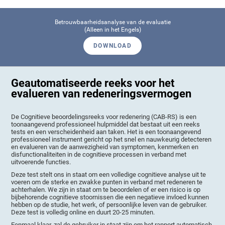
Betrouwbaarheidsanalyse van de evaluatie
(Alleen in het Engels)
DOWNLOAD
Geautomatiseerde reeks voor het
evalueren van redeneringsvermogen
De Cognitieve beoordelingsreeks voor redenering (CAB-RS) is een
toonaangevend professioneel hulpmiddel dat bestaat uit een reeks
tests en een verscheidenheid aan taken. Het is een toonaangevend
professioneel instrument gericht op het snel en nauwkeurig detecteren
en evalueren van de aanwezigheid van symptomen, kenmerken en
disfunctionaliteiten in de cognitieve processen in verband met
uitvoerende functies.
Deze test stelt ons in staat om een volledige cognitieve analyse uit te
voeren om de sterke en zwakke punten in verband met redeneren te
achterhalen. We zijn in staat om te beoordelen of er een risico is op
bijbehorende cognitieve stoornissen die een negatieve invloed kunnen
hebben op de studie, het werk, of persoonlijke leven van de gebruiker.
Deze test is volledig online en duurt 20-25 minuten.
Eenmaal klaar, zal de gebruiker in staat zijn om het rapport automatisch