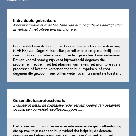
Individuele gebruikers
Meer informatie over de toestand van hun cognitieve vaardigheden
in verband met uitvoerend functioneren:
Door middel van de Cognitieve beoordelingsreeks voor redenering
(CAB-RS) van CogniFit kan elke gebruiker snel en gemakkelijk leren
over zijn/naar cognitieve vaardigheden gerelateerd aan redeneren.
Dit kan vooral handig zijn voor bijvoorbeeld degenen die
problemen hebben met het plannen van taken, het monitoren van
processen of het zich verzetten tegen hun impulsen- of voor
degenen die gewoon meer willen weten over hun mentale toestand.
Gezondheidsprofessionals
Evalueer in detail de cognitieve redeneervermogens van patiënten
en bied een compleet resultatenrapport aan
Het is zeer nuttig voor beroepsbeoefenaren in de gezondheidszorg
die op zoek zijn naar een hulpmiddel dat helpt bij de detectie,
diagnose en behandeling van aandoeningen* in verband met