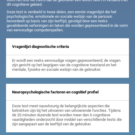
dit cognitieve gebied.
Deze test is verdeeld in twee delen, een eerste vragenlijst die het
psychologische, emotionele en sociale welzijn van de persoon
beoordeelt op basis van zijn leeftijd, gevolgd door een reeks
gevalideerde oefeningen en taken die worden gepresenteerd in de vorm
van eenvoudige computerspellen.
Vragenlijst diagnostische criteria
Er wordt een reeks eenvoudige vragen gepresenteerd; de vragen
zijn gericht op het begrijpen van de cognitieve toestand en het
mentale, fysieke en sociale welzijn van de gebruiker.
Neuropsychologische factoren en cognitief profiel
Deze test meet nauwkeurig de belangrijkste aspecten die
betrokken zijn bij het uitvoeren van uitvoerende functies. Tijdens
de 20 minuten durende test worden meer dan 6 cognitieve
vaardigheden onderzocht door middel van verschillende tests die
zijn aangepast aan de leeftijd van de gebruiker.