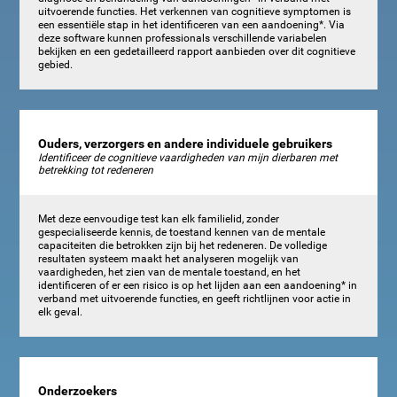
uitvoerende functies. Het verkennen van cognitieve symptomen is
een essentiële stap in het identificeren van een aandoening*. Via
deze software kunnen professionals verschillende variabelen
bekijken en een gedetailleerd rapport aanbieden over dit cognitieve
gebied.
Ouders, verzorgers en andere individuele gebruikers
Identificeer de cognitieve vaardigheden van mijn dierbaren met
betrekking tot redeneren
Met deze eenvoudige test kan elk familielid, zonder
gespecialiseerde kennis, de toestand kennen van de mentale
capaciteiten die betrokken zijn bij het redeneren. De volledige
resultaten systeem maakt het analyseren mogelijk van
vaardigheden, het zien van de mentale toestand, en het
identificeren of er een risico is op het lijden aan een aandoening* in
verband met uitvoerende functies, en geeft richtlijnen voor actie in
elk geval.
Onderzoekers