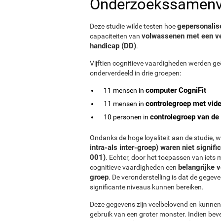
Onderzoekssamenv
gepersonalise
Deze studie wilde testen hoe
volwassenen met een ver
capaciteiten van
handicap (DD)
.
Vijftien cognitieve vaardigheden werden g
onderverdeeld in drie groepen:
computer CogniFit
11 mensen in
controlegroep met vide
11 mensen in
controlegroep van de 
10 personen in
Ondanks de hoge loyaliteit aan de studie, 
intra-als inter-groep) waren niet signifi
001)
. Echter, door het toepassen van iets
belangrijke 
cognitieve vaardigheden een
groep
. De veronderstelling is dat de gegev
significante niveaus kunnen bereiken.
Deze gegevens zijn veelbelovend en kunnen
gebruik van een groter monster. Indien bev