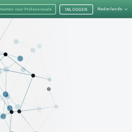
Nederlands
menten voor Professionals
INLOGGEN