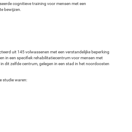
eerde cognitieve training voor mensen met een
te bewijzen.
teerd uit 145 volwassenen met een verstandelijke beperking
en in een specifiek rehabilitatiecentrum voor mensen met
n dit zelfde centrum, gelegen in een stad in het noordoosten
e studie waren: