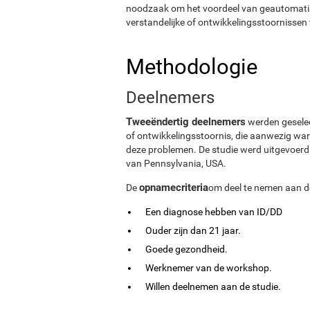
noodzaak om het voordeel van geautomatis
verstandelijke of ontwikkelingsstoornissen 
Methodologie
Deelnemers
Tweeëndertig deelnemers
werden geselec
of ontwikkelingsstoornis, die aanwezig war
deze problemen. De studie werd uitgevoerd i
van Pennsylvania, USA.
opnamecriteria
De
om deel te nemen aan d
Een diagnose hebben van ID/DD
Ouder zijn dan 21 jaar.
Goede gezondheid.
Werknemer van de workshop.
Willen deelnemen aan de studie.