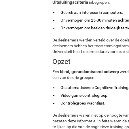
Uitsluitingscriteria
inbegrepen:
Gebrek aan interesse in computers.
Onvermogen om 25-30 minuten achter e
Onvermogen om beelden duidelijk te z
De deelnemers werden verteld over de doels
deelnemers hebben het toestemmingsformul
Universiteit heeft de procedure voor deze 
Opzet
blind, gerandomiseerd ontwerp
Een
werd 
een van de drie groepen:
Geautomatiseerde Cognitieve Training
Video game controlegroep.
Controlegroep wachtlijst.
De deelnemers waren niet op de hoogte va
bezaten deze informatie. In feite waren de
te lijken op die van de cognitieve training 