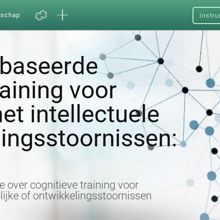
nschap
Instru
baseerde
raining voor
et intellectuele
ingsstoornissen:
 over cognitieve training voor
ijke of ontwikkelingsstoornissen