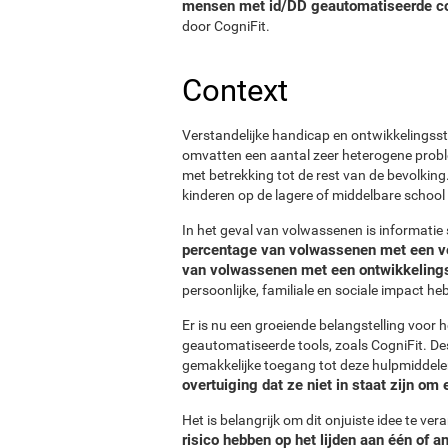
mensen met id/DD geautomatiseerde cog
door CogniFit.
Context
Verstandelijke handicap en ontwikkelingsst
omvatten een aantal zeer heterogene proble
met betrekking tot de rest van de bevolkin
kinderen op de lagere of middelbare school
In het geval van volwassenen is informati
percentage van volwassenen met een ve
van volwassenen met een ontwikkelings
persoonlijke, familiale en sociale impact he
Er is nu een groeiende belangstelling voor
geautomatiseerde tools, zoals CogniFit. De
gemakkelijke toegang tot deze hulpmiddele
overtuiging dat ze niet in staat zijn o
Het is belangrijk om dit onjuiste idee te v
risico hebben op het lijden aan één of a