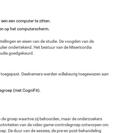
en een computer te zitten.
ien op het computerscherm.
tellingen en eisen van de studie. De voogden van de
ier ondertekend. Het bestuur van de Misericordia
studie goedgekeurd.
toegepast. Deelnemers werden willekeurig toegewezen aan
sgroep (met CogniFit).
n de groep waartoe zij behoorden, maar de onderzoekers
 activiteiten van de video game controlegroep ontworpen om
groep. De duur van de sessies, de pre-en post-behandeling