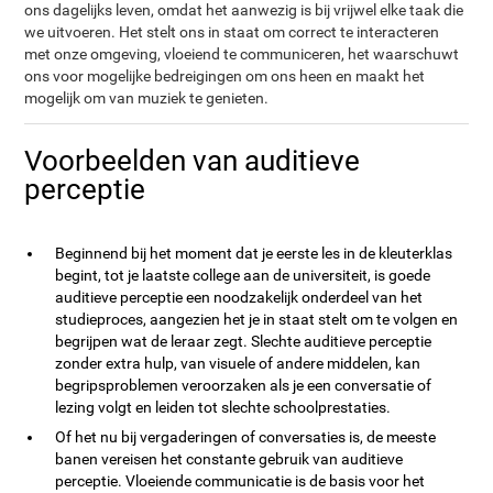
ons dagelijks leven, omdat het aanwezig is bij vrijwel elke taak die
we uitvoeren. Het stelt ons in staat om correct te interacteren
met onze omgeving, vloeiend te communiceren, het waarschuwt
ons voor mogelijke bedreigingen om ons heen en maakt het
mogelijk om van muziek te genieten.
Voorbeelden van auditieve
perceptie
Beginnend bij het moment dat je eerste les in de kleuterklas
begint, tot je laatste college aan de universiteit, is goede
auditieve perceptie een noodzakelijk onderdeel van het
studieproces, aangezien het je in staat stelt om te volgen en
begrijpen wat de leraar zegt. Slechte auditieve perceptie
zonder extra hulp, van visuele of andere middelen, kan
begripsproblemen veroorzaken als je een conversatie of
lezing volgt en leiden tot slechte schoolprestaties.
Of het nu bij vergaderingen of conversaties is, de meeste
banen vereisen het constante gebruik van auditieve
perceptie. Vloeiende communicatie is de basis voor het