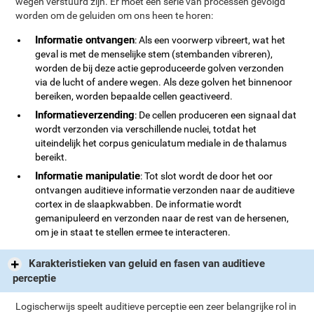
wegen verstuurd zijn. Er moet een serie van processen gevolgd
worden om de geluiden om ons heen te horen:
Informatie ontvangen
: Als een voorwerp vibreert, wat het
geval is met de menselijke stem (stembanden vibreren),
worden de bij deze actie geproduceerde golven verzonden
via de lucht of andere wegen. Als deze golven het binnenoor
bereiken, worden bepaalde cellen geactiveerd.
Informatieverzending
: De cellen produceren een signaal dat
wordt verzonden via verschillende nuclei, totdat het
uiteindelijk het corpus geniculatum mediale in de thalamus
bereikt.
Informatie manipulatie
: Tot slot wordt de door het oor
ontvangen auditieve informatie verzonden naar de auditieve
cortex in de slaapkwabben. De informatie wordt
gemanipuleerd en verzonden naar de rest van de hersenen,
om je in staat te stellen ermee te interacteren.
Karakteristieken van geluid en fasen van auditieve
perceptie
Logischerwijs speelt auditieve perceptie een zeer belangrijke rol in