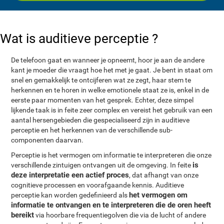
Wat is auditieve perceptie ?
De telefoon gaat en wanneer je opneemt, hoor je aan de andere
kant je moeder die vraagt hoe het met je gaat. Je bent in staat om
snel en gemakkelijk te ontcijferen wat ze zegt, haar stem te
herkennen en te horen in welke emotionele staat ze is, enkel in de
eerste paar momenten van het gesprek. Echter, deze simpel
lijkende taak is in feite zeer complex en vereist het gebruik van een
aantal hersengebieden die gespecialiseerd zijn in auditieve
perceptie en het herkennen van de verschillende sub-
componenten daarvan.
Perceptie is het vermogen om informatie te interpreteren die onze
is
verschillende zintuigen ontvangen uit de omgeving. In feite
deze interpretatie een actief proces
, dat afhangt van onze
cognitieve processen en voorafgaande kennis. Auditieve
het vermogen om
perceptie kan worden gedefinieerd als
informatie te ontvangen en te interpreteren die de oren heeft
bereikt
via hoorbare frequentiegolven die via de lucht of andere