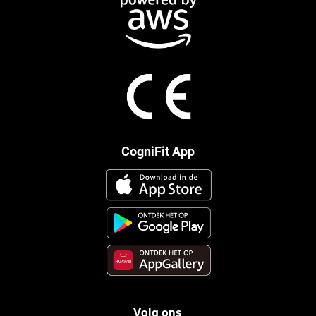
CogniFit App
Volg ons