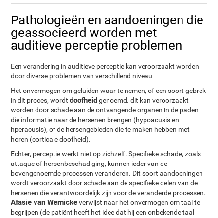
Pathologieën en aandoeningen die
geassocieerd worden met
auditieve perceptie problemen
Een verandering in auditieve perceptie kan veroorzaakt worden
door diverse problemen van verschillend niveau
Het onvermogen om geluiden waar te nemen, of een soort gebrek
doofheid
in dit proces, wordt
genoemd. dit kan veroorzaakt
worden door schade aan de ontvangende organen in de paden
die informatie naar de hersenen brengen (hypoacusis en
hperacusis), of de hersengebieden die te maken hebben met
horen (corticale doofheid).
Echter, perceptie werkt niet op zichzelf. Specifieke schade, zoals
attaque of hersenbeschadiging, kunnen ieder van de
bovengenoemde processen veranderen. Dit soort aandoeningen
wordt veroorzaakt door schade aan de specifieke delen van de
hersenen die verantwoordelijk zijn voor de veranderde processen.
Afasie van Wernicke
verwijst naar het onvermogen om taal te
begrijpen (de patiënt heeft het idee dat hij een onbekende taal