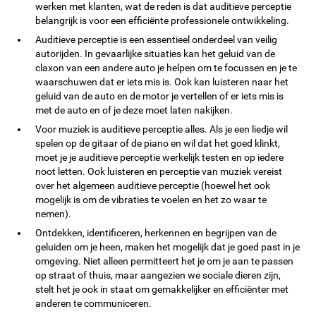
werken met klanten, wat de reden is dat auditieve perceptie
belangrijk is voor een efficiënte professionele ontwikkeling.
Auditieve perceptie is een essentieel onderdeel van veilig
autorijden. In gevaarlijke situaties kan het geluid van de
claxon van een andere auto je helpen om te focussen en je te
waarschuwen dat er iets mis is. Ook kan luisteren naar het
geluid van de auto en de motor je vertellen of er iets mis is
met de auto en of je deze moet laten nakijken.
Voor muziek is auditieve perceptie alles. Als je een liedje wil
spelen op de gitaar of de piano en wil dat het goed klinkt,
moet je je auditieve perceptie werkelijk testen en op iedere
noot letten. Ook luisteren en perceptie van muziek vereist
over het algemeen auditieve perceptie (hoewel het ook
mogelijk is om de vibraties te voelen en het zo waar te
nemen).
Ontdekken, identificeren, herkennen en begrijpen van de
geluiden om je heen, maken het mogelijk dat je goed past in je
omgeving. Niet alleen permitteert het je om je aan te passen
op straat of thuis, maar aangezien we sociale dieren zijn,
stelt het je ook in staat om gemakkelijker en efficiënter met
anderen te communiceren.