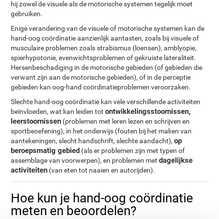
hij zowel de visuele als de motorische systemen tegelijk moet
gebruiken.
Enige verandering van de visuele of motorische systemen kan de
hand-oog coördinatie aanzienlijk aantasten, zoals bij visuele of
musculaire problemen zoals strabismus (loensen), amblyopie,
spierhypotonie, evenwichtsproblemen of gekruiste lateraliteit.
Hersenbeschadiging in de motorische gebieden (of gebieden die
verwant zijn aan de motorische gebieden), of in de perceptie
gebieden kan oog-hand coördinatieproblemen veroorzaken.
Slechte hand-oog coördinatie kan vele verschillende activiteiten
ontwikkelingsstoornissen,
beïnvloeden, wat kan leiden tot
leerstoornissen
(problemen met leren lezen en schrijven en
sportbeoefening), in het onderwijs (fouten bij het maken van
op
aantekeningen, slecht handschrift, slechte aandacht),
beroepsmatig gebied
(als er problemen zijn met typen of
dagelijkse
assemblage van voorwerpen), en problemen met
activiteiten
(van eten tot naaien en autorijden).
Hoe kun je hand-oog coördinatie
meten en beoordelen?