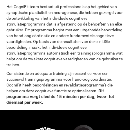
Het CogniFit team bestaat uit professionals op het gebied van
synaptische plasticiteit en neurogenese, die hebben gezorgd voor
de ontwikkeling van het individuele cognitieve
stimulatieprogramma dat is afgestemd op de behoeften van elke
gebruiker. Dit programma begint met een uitgebreide beoordeling
van hand-oog cördinatie en andere fundamentele cognitieve
vaardigheden. Op basis van de resultaten van deze initiële
beoordeling, maakt het individuele cognitieve
stimulatieprogramma automatisch een trainingsprogramma wat
helpt om de zwakste cognitieve vaardigheden van de gebruiker te
trainen.
Consistentie en adequate training zijn essentieel voor een
succesvol trainingsprogramma voor hand-oog coördinatie.
CogniFit heeft beoordelingen en revalidatieprogramma's die
Dit
helpen om deze cognitieve functie te optimaliseren.
programma vergt slechts 15 minuten per dag, twee- tot
driemaal per week.