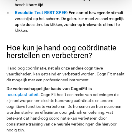
beschikbare tijd.
Resolutie Test REST-SPER
: Een aantal bewegende stimuli
verschijnt op het scherm. De gebruiker moet zo snel mogelijk
op de doelstimulus klikken, zonder op irrelevante stimuli te
klikken.
Hoe kun je hand-oog coördinatie
herstellen en verbeteren?
Hand-oog coördinatie, net als onze andere cognitieve
vaardigheden, kan getraind en verbeterd worden. CogniFit maakt
dit mogelijk met een professioneel instrument.
De wetenschappelijke basis van CogniFit is
neuroplasticiteit
. CogniFit heeft een reeks van oefeningen die
zijn ontworpen om slechte hand-oog coördinatie en andere
cognitieve functies te verbeteren. De hersenen en hun neuronen
worden sterker en efficiënter door gebruik en oefening, wat
betekent dat hand-oog coördinatie kan verbeteren door
consistente training van de neurale verbindingen die hiervoor
nodig zijn.