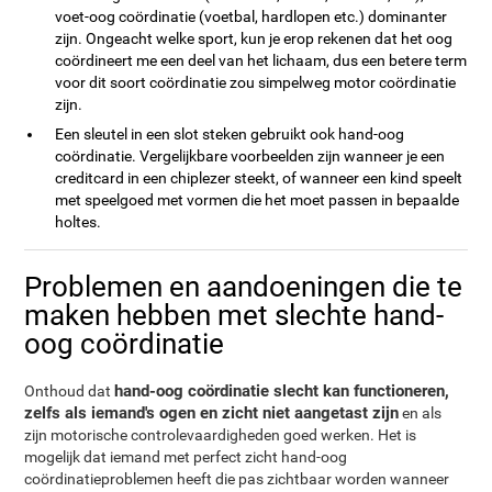
voet-oog coördinatie (voetbal, hardlopen etc.) dominanter
zijn. Ongeacht welke sport, kun je erop rekenen dat het oog
coördineert me een deel van het lichaam, dus een betere term
voor dit soort coördinatie zou simpelweg motor coördinatie
zijn.
Een sleutel in een slot steken gebruikt ook hand-oog
coördinatie. Vergelijkbare voorbeelden zijn wanneer je een
creditcard in een chiplezer steekt, of wanneer een kind speelt
met speelgoed met vormen die het moet passen in bepaalde
holtes.
Problemen en aandoeningen die te
maken hebben met slechte hand-
oog coördinatie
hand-oog coördinatie slecht kan functioneren,
Onthoud dat
zelfs als iemand's ogen en zicht niet aangetast zijn
en als
zijn motorische controlevaardigheden goed werken. Het is
mogelijk dat iemand met perfect zicht hand-oog
coördinatieproblemen heeft die pas zichtbaar worden wanneer