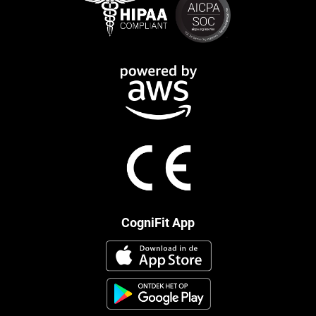
CogniFit App