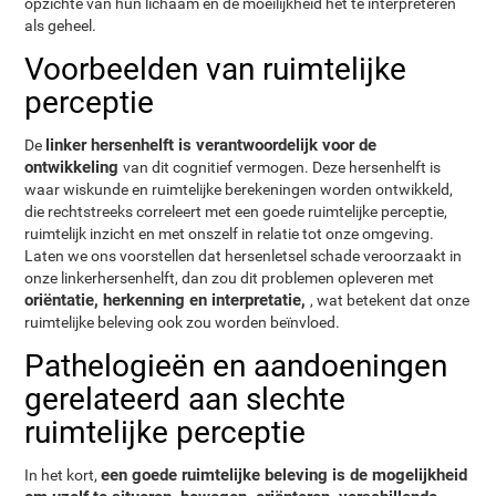
opzichte van hun lichaam en de moeilijkheid het te interpreteren
als geheel.
Voorbeelden van ruimtelijke
perceptie
linker hersenhelft is verantwoordelijk voor de
De
ontwikkeling
van dit cognitief vermogen. Deze hersenhelft is
waar wiskunde en ruimtelijke berekeningen worden ontwikkeld,
die rechtstreeks correleert met een goede ruimtelijke perceptie,
ruimtelijk inzicht en met onszelf in relatie tot onze omgeving.
Laten we ons voorstellen dat hersenletsel schade veroorzaakt in
onze linkerhersenhelft, dan zou dit problemen opleveren met
oriëntatie, herkenning en interpretatie,
, wat betekent dat onze
ruimtelijke beleving ook zou worden beïnvloed.
Pathelogieën en aandoeningen
gerelateerd aan slechte
ruimtelijke perceptie
een goede ruimtelijke beleving is de mogelijkheid
In het kort,