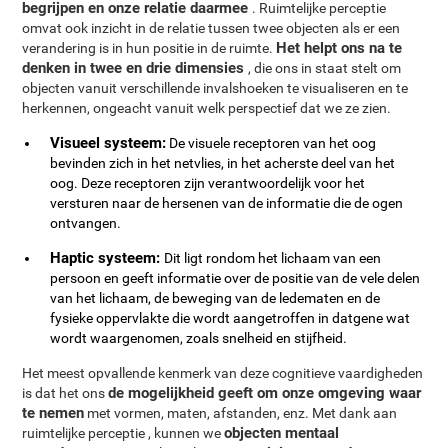
begrijpen en onze relatie daarmee
. Ruimtelijke perceptie
omvat ook inzicht in de relatie tussen twee objecten als er een
Het helpt ons na te
verandering is in hun positie in de ruimte.
denken in twee en drie dimensies
, die ons in staat stelt om
objecten vanuit verschillende invalshoeken te visualiseren en te
herkennen, ongeacht vanuit welk perspectief dat we ze zien.
Visueel systeem:
De visuele receptoren van het oog
bevinden zich in het netvlies, in het acherste deel van het
oog. Deze receptoren zijn verantwoordelijk voor het
versturen naar de hersenen van de informatie die de ogen
ontvangen.
Haptic systeem:
Dit ligt rondom het lichaam van een
persoon en geeft informatie over de positie van de vele delen
van het lichaam, de beweging van de ledematen en de
fysieke oppervlakte die wordt aangetroffen in datgene wat
wordt waargenomen, zoals snelheid en stijfheid.
Het meest opvallende kenmerk van deze cognitieve vaardigheden
de mogelijkheid geeft om onze omgeving waar
is dat het ons
te nemen
met vormen, maten, afstanden, enz. Met dank aan
objecten mentaal
ruimtelijke perceptie , kunnen we