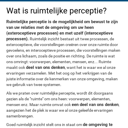
Wat is ruimtelijke perceptie?
Ruimtelijke perceptie is de mogelijkheid om bewust te zijn
van uw relaties met de omgeving om uw heen
(exteroceptieve processen) en met uzelf (interoceptieve
processen).
Ruimtelijk inzicht bestaat uit twee processen, de
exteroceptieve, die voorstellingen creëren over onze ruimte door
gevoelens, en interoceptieve processen, die voorstellingen maken
over ons lichaam, zoals de positie en richting. De ruimte is wat
ons omringt: voorwerpen, elementen, mensen, enz... Ruimte
deel van ons denken
maakt ook
, want het is waar we al onze
ervaringen verzamelen. Met het oog op het verkrijgen van de
juiste informatie over de kenmerken van onze omgeving, maken
we gebruik van twee systemen.
Als we praten over ruimtelijke perceptie, wordt dit doorgaans
gezien als de "ruimte" om ons heen: voorwerpen, elementen,
een deel van ons denken
mensen enz. Maar ruimte omvat ook
,
aangezien het de plek is waar we al onze geleefde ervaringen
samenbrengen.
de omgeving te
Goed ruimtelijk inzicht stelt ons in staat om