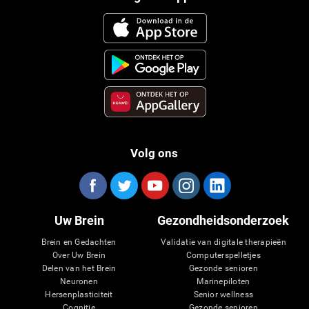
Volg ons
Uw Brein
Gezondheidsonderzoek
Brein en Gedachten
Validatie van digitale therapieën
Over Uw Brein
Computerspelletjes
Delen van het Brein
Gezonde senioren
Neuronen
Marinepiloten
Hersenplasticiteit
Senior wellness
Cognitie
Gezonde senioren