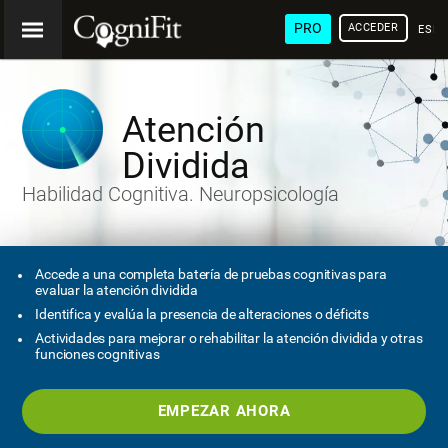
PRO
ACCEDER
ESP
Atención
Dividida
Habilidad Cognitiva. Neuropsicología
Accede a una completa batería de pruebas cognitivas para
evaluar la atención dividida
Identifica y evalúa la presencia de alteraciones o déficits
Actividades para mejorar o rehabilitar la atención dividida y otras
funciones cognitivas
EMPEZAR AHORA