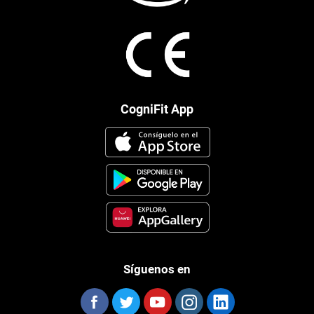
CogniFit App
Síguenos en