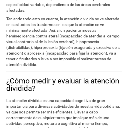
especificidad variable, dependiendo de las áreas cerebrales
afectadas.
Teniendo todo esto en cuenta, la atención dividida se ve alterada
en casi todos los trastornos en los que la atención se ve
mínimamente afectada. Así, si un paciente muestra
heminegligencia contralateral (incapacidad de atender al campo
visual contrario al de la lesión cerebral), hipoprosexia
(distraibilidad), hiperprosexia (fijación exagerada y excesiva de la
atención) o aprosexia (incapacidad para fijar la atención), va a
tener dificultades o le va a ser imposible el realizar tareas de
atención dividida.
¿Cómo medir y evaluar la atención
dividida?
La atención dividida es una capacidad cognitiva de gran
importancia para diversas actividades de nuestra vida cotidiana,
ya que nos permite ser más eficientes. Llevar a cabo
correctamente de cualquier tarea que implique más de una
actividad perceptiva, motora o cognitiva al mismo tiempo,