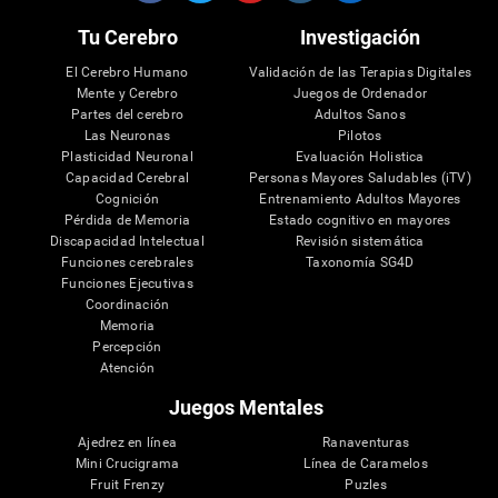
Tu Cerebro
Investigación
El Cerebro Humano
Validación de las Terapias Digitales
Mente y Cerebro
Juegos de Ordenador
Partes del cerebro
Adultos Sanos
Las Neuronas
Pilotos
Plasticidad Neuronal
Evaluación Holistica
Capacidad Cerebral
Personas Mayores Saludables (iTV)
Cognición
Entrenamiento Adultos Mayores
Pérdida de Memoria
Estado cognitivo en mayores
Discapacidad Intelectual
Revisión sistemática
Funciones cerebrales
Taxonomía SG4D
Funciones Ejecutivas
Coordinación
Memoria
Percepción
Atención
Juegos Mentales
Ajedrez en línea
Ranaventuras
Mini Crucigrama
Línea de Caramelos
Fruit Frenzy
Puzles