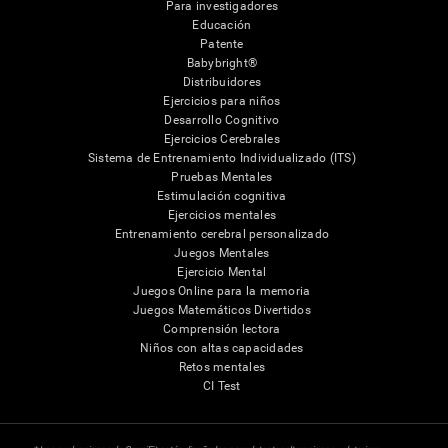
Para investigadores
Educación
Patente
Babybright®
Distribuidores
Ejercicios para niños
Desarrollo Cognitivo
Ejercicios Cerebrales
Sistema de Entrenamiento Individualizado (ITS)
Pruebas Mentales
Estimulación cognitiva
Ejercicios mentales
Entrenamiento cerebral personalizado
Juegos Mentales
Ejercicio Mental
Juegos Online para la memoria
Juegos Matemáticos Divertidos
Comprensión lectora
Niños con altas capacidades
Retos mentales
CI Test