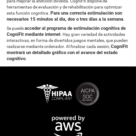
para mejorar la atención dividida. CogniFit dispone de
herramientas de evaluación y de rehabilitación para optimizar
Para una correcta estimulación son
esta función cognitiva.
necesarios 15 minutos al día, dos o tres días a la semana
.
acceder al programa de estimulación cognitiva de
Se puede
CogniFit mediante internet
. Hay gran variedad de actividades
interactivas, en forma de divertidos juegos mentales, que pueden
CogniFit
realizarse mediante ordenador. Al finalizar cada sesión,
mostrará un detallado gráfico con el avance del estado
cognitivo
.