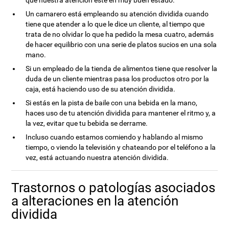
que nuestra atención esté en muy buen estado.
Un camarero está empleando su atención dividida cuando
tiene que atender a lo que le dice un cliente, al tiempo que
trata de no olvidar lo que ha pedido la mesa cuatro, además
de hacer equilibrio con una serie de platos sucios en una sola
mano.
Si un empleado de la tienda de alimentos tiene que resolver la
duda de un cliente mientras pasa los productos otro por la
caja, está haciendo uso de su atención dividida.
Si estás en la pista de baile con una bebida en la mano,
haces uso de tu atención dividida para mantener el ritmo y, a
la vez, evitar que tu bebida se derrame.
Incluso cuando estamos comiendo y hablando al mismo
tiempo, o viendo la televisión y chateando por el teléfono a la
vez, está actuando nuestra atención dividida.
Trastornos o patologías asociados
a alteraciones en la atención
dividida