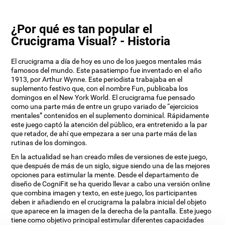
¿Por qué es tan popular el
Crucigrama Visual? - Historia
El crucigrama a día de hoy es uno de los juegos mentales más
famosos del mundo. Este pasatiempo fue inventado en el año
1913, por Arthur Wynne. Este periodista trabajaba en el
suplemento festivo que, con el nombre Fun, publicaba los
domingos en el New York World. El crucigrama fue pensado
como una parte más de entre un grupo variado de “ejercicios
mentales” contenidos en el suplemento dominical. Rápidamente
este juego captó la atención del público, era entretenido a la par
que retador, de ahí que empezara a ser una parte más de las
rutinas de los domingos.
En la actualidad se han creado miles de versiones de este juego,
que después de más de un siglo, sigue siendo una de las mejores
opciones para estimular la mente. Desde el departamento de
diseño de CogniFit se ha querido llevar a cabo una versión online
que combina imagen y texto, en este juego, los participantes
deben ir añadiendo en el crucigrama la palabra inicial del objeto
que aparece en la imagen de la derecha de la pantalla. Este juego
tiene como objetivo principal estimular diferentes capacidades