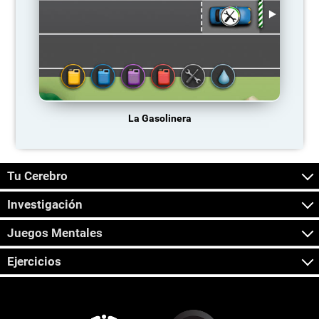
La Gasolinera
Tu Cerebro
Investigación
Juegos Mentales
Ejercicios