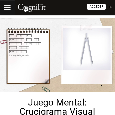
ACCEDER
ES
Juego Mental:
Crucigrama Visual