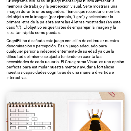
Crucigrama Visual es un juego mental que busca entrenar la
memoria de trabajo y la percepción visual. Se te mostrará una
imagen durante unos segundos. Tienes que recordar el nombre
del objeto en la imagen (por ejemplo, "tigre") y seleccionar la
primera letra de la palabra entre las 4 letras mostradas (en este
caso "t"). El objetivo es que trates de emparejar la imagen y la
letra tan rápido como puedas.
CogniFit ha diseñado este juego con el fin de estimular nuestra
denominación y percepción. Es un juego adecuado para
cualquier persona independientemente de su edad ya que la
dificultad del mismo se ajusta teniendo en cuenta las
necesidades de cada usuario. El Crucigrama Visual es una opción
perfecta para estimular nuestra mente y ayudar a fortalecer
nuestras capacidades cognitivas de una manera divertida e
interactiva.