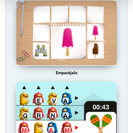
Emparéjalo