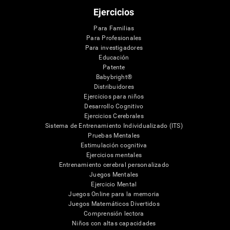
Ejercicios
Para Familias
Para Profesionales
Para investigadores
Educación
Patente
Babybright®
Distribuidores
Ejercicios para niños
Desarrollo Cognitivo
Ejercicios Cerebrales
Sistema de Entrenamiento Individualizado (ITS)
Pruebas Mentales
Estimulación cognitiva
Ejercicios mentales
Entrenamiento cerebral personalizado
Juegos Mentales
Ejercicio Mental
Juegos Online para la memoria
Juegos Matemáticos Divertidos
Comprensión lectora
Niños con altas capacidades