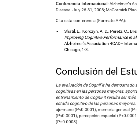
Conferencia Internacional
: Alzheimer’s A
Disease. July 26-31, 2008; McCormick Plac
Cita esta conferencia (Formato APA):
Shatil, E., Korczyn, A. D., Peretz, C., Br
Improving Cognitive Performance in El
Alzheimer’s Association -ICAD - Inter
Chicago, 1-3.
Conclusión del Est
La evaluación de CogniFit ha demostrado 
cognitivas en las personas mayores, aport
entrenamiento de CogniFit resulta ser más e
estado cognitivo de las personas mayores
ojo-mano (P<0.0001), memoria general (P=0
(P<0.0001), percepción espacial (P<0.0001
(P=0.0003).