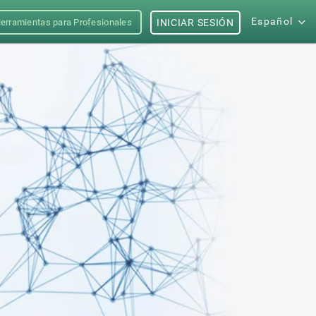
Español
erramientas para Profesionales
INICIAR SESIÓN