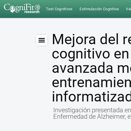
Test Cognitivos
Estimulación Cognitiva
Val
Mejora del 
cognitivo en
avanzada me
entrenamien
informatiza
Investigación presentada en 
Enfermedad de Alzheimer, e