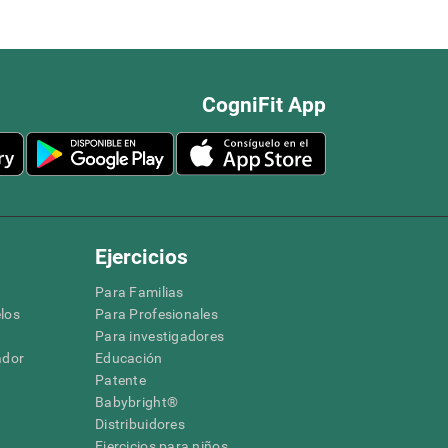
CogniFit App
Ejercicios
Para Familias
los
Para Profesionales
Para investigadores
ador
Educación
Patente
Babybright®
Distribuidores
Ejercicios para niños