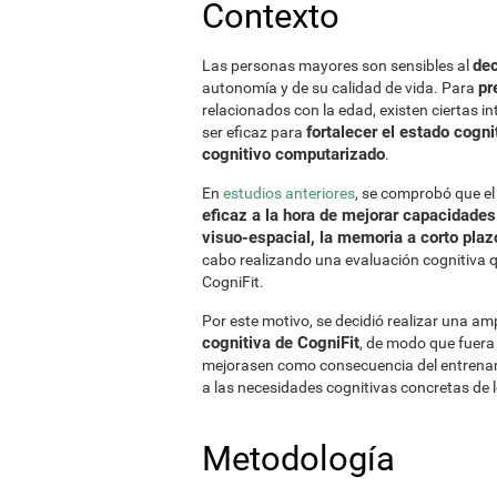
Contexto
dec
Las personas mayores son sensibles al
pr
autonomía y de su calidad de vida. Para
relacionados con la edad, existen ciertas i
fortalecer el estado cogn
ser eficaz para
cognitivo computarizado
.
En
estudios anteriores
, se comprobó que e
eficaz a la hora de mejorar capacidades
visuo-espacial, la memoria a corto plazo
cabo realizando una evaluación cognitiva q
CogniFit.
Por este motivo, se decidió realizar una am
cognitiva de CogniFit
, de modo que fuera
mejorasen como consecuencia del entrenam
a las necesidades cognitivas concretas de 
Metodología