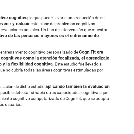
live cognitivo
, lo que puede llevar a una reducción de su
evenir y reducir
esta clase de problemas cognitivos
ntervenciones posibles. Un tipo de intervención que muestra
itivo de las personas mayores es el entrenamiento
CogniFit era
l entrenamiento cognitivo personalizado de
 cognitivas como la atención focalizada, el aprendizaje
 y la flexibilidad cognitiva
. Este estudio fue llevado a
ue no cubría todas las áreas cognitivas estimuladas por
aplicando también la evaluación
pliación de dicho estudio
 posible detectar si había otras capacidades cognitivas que
iento cognitivo computarizado de CogniFit, que se adapta
los usuarios.