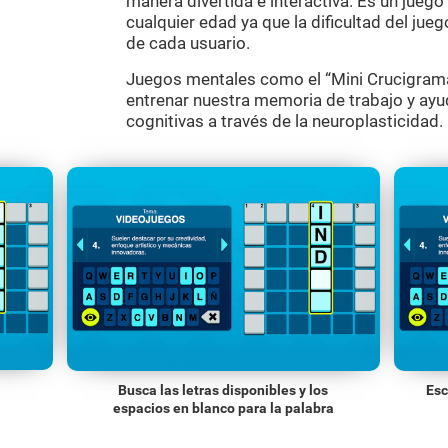
manera divertida e interactiva. Es un jueg
cualquier edad ya que la dificultad del jue
de cada usuario.
Juegos mentales como el “Mini Crucigrama
entrenar nuestra memoria de trabajo y ayu
cognitivas a través de la neuroplasticidad.
Busca las letras disponibles y los
Esc
espacios en blanco para la palabra