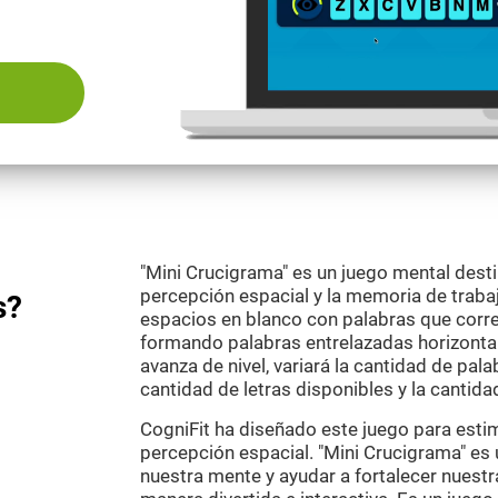
"Mini Crucigrama" es un juego mental desti
percepción espacial y la memoria de trabajo
s?
espacios en blanco con palabras que corre
formando palabras entrelazadas horizontal
avanza de nivel, variará la cantidad de palab
cantidad de letras disponibles y la cantida
CogniFit ha diseñado este juego para esti
percepción espacial. "Mini Crucigrama" es
nuestra mente y ayudar a fortalecer nuestr