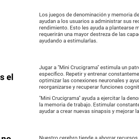
Los juegos de denominación y memoria de 
ayudan a los usuarios a administrar sus re
rendimiento. Esto les ayuda a plantearse
requerirán una mayor destreza de las capa
ayudando a estimularlas.
Jugar a "Mini Crucigrama" estimula un patr
específico. Repetir y entrenar constantem
s el
optimizar las conexiones neuronales y ayud
reorganizarse y recuperar funciones cognit
"Mini Crucigrama" ayuda a ejercitar la den
la memoria de trabajo. Estimular constan
ayudar a crear nuevas sinapsis y mejorar l
 no
Nuestro cerebro tiende a ahorrar recursos