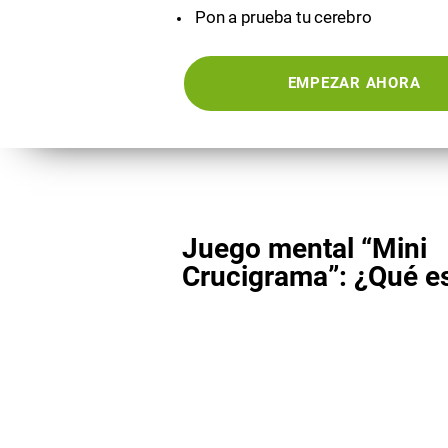
Pon a prueba tu cerebro
EMPEZAR AHORA
Juego mental “Mini
Crucigrama”: ¿Qué e