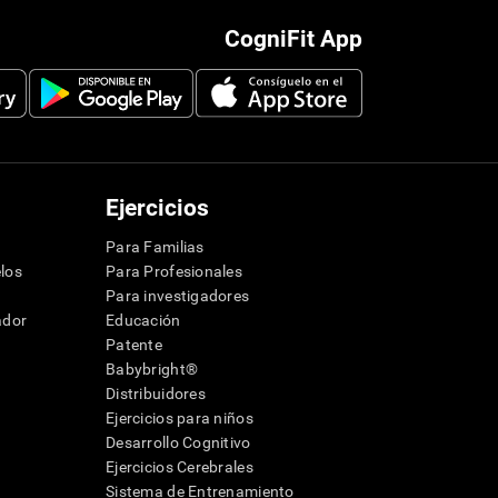
CogniFit App
Ejercicios
Para Familias
los
Para Profesionales
Para investigadores
ador
Educación
Patente
Babybright®
Distribuidores
Ejercicios para niños
Desarrollo Cognitivo
Ejercicios Cerebrales
Sistema de Entrenamiento