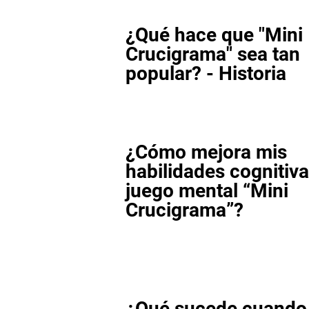
¿Qué hace que "Mini
Crucigrama" sea tan
popular? - Historia
¿Cómo mejora mis
habilidades cognitiva
juego mental “Mini
Crucigrama”?
¿Qué sucede cuando