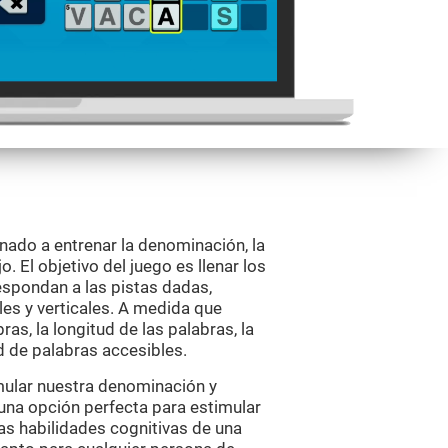
nado a entrenar la denominación, la
. El objetivo del juego es llenar los
spondan a las pistas dadas,
es y verticales. A medida que
ras, la longitud de las palabras, la
d de palabras accesibles.
mular nuestra denominación y
 una opción perfecta para estimular
as habilidades cognitivas de una