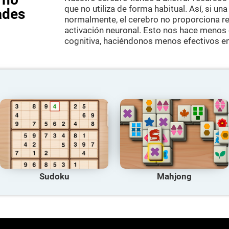
que no utiliza de forma habitual. Así, si una
ades
normalmente, el cerebro no proporciona r
activación neuronal. Esto nos hace menos
cognitiva, haciéndonos menos efectivos en
Sudoku
Mahjong