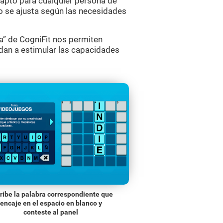
o apto para cualquier persona de
go se ajusta según las necesidades
” de CogniFit nos permiten
dan a estimular las capacidades
ribe la palabra correspondiente que
encaje en el espacio en blanco y
conteste al panel