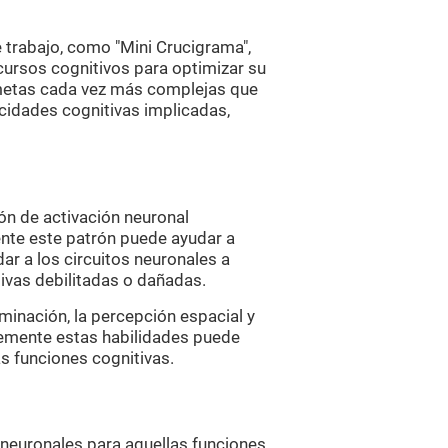
trabajo, como "Mini Crucigrama",
cursos cognitivos para optimizar su
 metas cada vez más complejas que
cidades cognitivas implicadas,
ón de activación neuronal
ente este patrón puede ayudar a
ar a los circuitos neuronales a
ivas debilitadas o dañadas.
ominación, la percepción espacial y
temente estas habilidades puede
as funciones cognitivas.
 neuronales para aquellas funciones