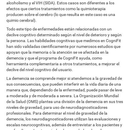
alcoholismo y el VIH (SIDA). Estos casos son diferentes a los
efectos que ciertos tratamientos como la quimioterapia
producen sobre el cerebro (lo que resulta en este caso es una
quimio cerebral).
Todo este tipo de enfermedades están relacionadas con un
declive cognitivo determinado según el nivel de deterioro y según
la persona. Las habilidades cognitivas que medimos en CogniFit
han sido validadas científicamente por numerosos estudios que
apoyan que la memoria o la atención se ve afectada en la
demencia y que el programa de CogniFit ayuda, como
herramienta complementaria a otros tratamientos, a mejorar el
declive del nivel cognitivo del usuario.
La demencia se comprende mejor si atendemos a la gravedad de
sus consecuencias, que pueden interferir en la vida diaria de una
manera que, dependiendo de la enfermedad, puede pasar de leve
a moderada y de moderada a severa. La Organización Mundial
de la Salud (OMS) plantea una división de la demencia en sus tres
niveles de gravedad, para uso de neurodiagnosticadores
profesionales. Para determinar el nivel de gravedad de la
demencia, los neurodiagnosticadores utilizan las evaluaciones y
escalas neurocognitivas, además de entrevistar a los pacientes y