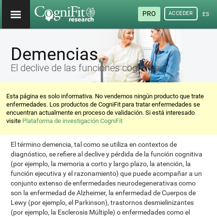
PRO
ACCEDER
ESP
Demencias
El declive de las funciones cognitivas
Esta página es solo informativa. No vendemos ningún producto que trate
enfermedades. Los productos de CogniFit para tratar enfermedades se
encuentran actualmente en proceso de validación. Si está interesado
visite
Plataforma de investigación CogniFit
El término demencia, tal como se utiliza en contextos de
diagnóstico, se refiere al declive y pérdida de la función cognitiva
(por ejemplo, la memoria a corto y largo plazo, la atención, la
función ejecutiva y el razonamiento) que puede acompañar a un
conjunto extenso de enfermedades neurodegenerativas como
son la enfermedad de Alzheimer, la enfermedad de Cuerpos de
Lewy (por ejemplo, el Parkinson), trastornos desmielinizantes
(por ejemplo, la Esclerosis Múltiple) o enfermedades como el