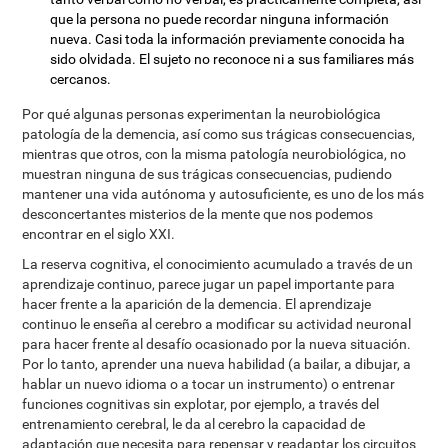
que la persona no puede recordar ninguna información
nueva. Casi toda la información previamente conocida ha
sido olvidada. El sujeto no reconoce ni a sus familiares más
cercanos.
Por qué algunas personas experimentan la neurobiológica
patología de la demencia, así como sus trágicas consecuencias,
mientras que otros, con la misma patología neurobiológica, no
muestran ninguna de sus trágicas consecuencias, pudiendo
mantener una vida autónoma y autosuficiente, es uno de los más
desconcertantes misterios de la mente que nos podemos
encontrar en el siglo XXI.
La reserva cognitiva, el conocimiento acumulado a través de un
aprendizaje continuo, parece jugar un papel importante para
hacer frente a la aparición de la demencia. El aprendizaje
continuo le enseña al cerebro a modificar su actividad neuronal
para hacer frente al desafío ocasionado por la nueva situación.
Por lo tanto, aprender una nueva habilidad (a bailar, a dibujar, a
hablar un nuevo idioma o a tocar un instrumento) o entrenar
funciones cognitivas sin explotar, por ejemplo, a través del
entrenamiento cerebral, le da al cerebro la capacidad de
adaptación que necesita para repensar y readaptar los circuitos