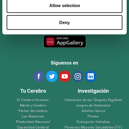
Allow selection
Deny
Síguenos en
Tu Cerebro
Investigación
El Cerebro Humano
Validación de las Terapias Digitales
Mente y Cerebro
Juegos de Ordenador
Partes del cerebro
Adultos Sanos
Las Neuronas
Pilotos
Plasticidad Neuronal
Evaluación Holistica
Capacidad Cerebral
Personas Mayores Saludables (iTV)