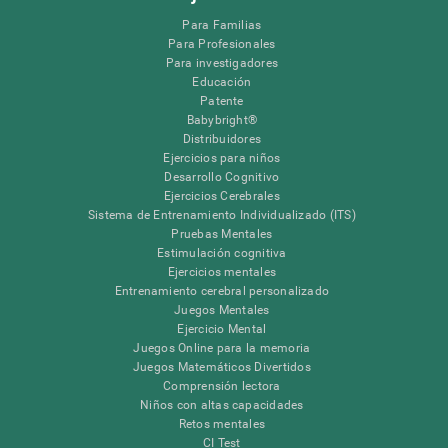
Para Familias
Para Profesionales
Para investigadores
Educación
Patente
Babybright®
Distribuidores
Ejercicios para niños
Desarrollo Cognitivo
Ejercicios Cerebrales
Sistema de Entrenamiento Individualizado (ITS)
Pruebas Mentales
Estimulación cognitiva
Ejercicios mentales
Entrenamiento cerebral personalizado
Juegos Mentales
Ejercicio Mental
Juegos Online para la memoria
Juegos Matemáticos Divertidos
Comprensión lectora
Niños con altas capacidades
Retos mentales
CI Test