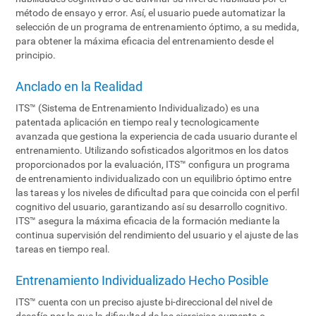
método de ensayo y error. Así, el usuario puede automatizar la
selección de un programa de entrenamiento óptimo, a su medida,
para obtener la máxima eficacia del entrenamiento desde el
principio.
Anclado en la Realidad
ITS™ (Sistema de Entrenamiento Individualizado) es una
patentada aplicación en tiempo real y tecnologicamente
avanzada que gestiona la experiencia de cada usuario durante el
entrenamiento. Utilizando sofisticados algoritmos en los datos
proporcionados por la evaluación, ITS™ configura un programa
de entrenamiento individualizado con un equilibrio óptimo entre
las tareas y los niveles de dificultad para que coincida con el perfil
cognitivo del usuario, garantizando así su desarrollo cognitivo.
ITS™ asegura la máxima eficacia de la formación mediante la
continua supervisión del rendimiento del usuario y el ajuste de las
tareas en tiempo real.
Entrenamiento Individualizado Hecho Posible
ITS™ cuenta con un preciso ajuste bi-direccional del nivel de
desafío por lo que la dificultad de los ejercicios aumenta o