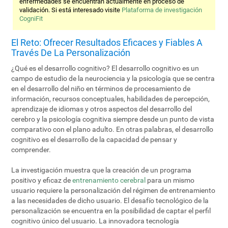
enfermedades se encuentran actualmente en proceso de
validación. Si está interesado visite
Plataforma de investigación
CogniFit
El Reto: Ofrecer Resultados Eficaces y Fiables A
Través De La Personalización
¿Qué es el desarrollo cognitivo? El desarrollo cognitivo es un
campo de estudio de la neurociencia y la psicología que se centra
en el desarrollo del niño en términos de procesamiento de
información, recursos conceptuales, habilidades de percepción,
aprendizaje de idiomas y otros aspectos del desarrollo del
cerebro y la psicología cognitiva siempre desde un punto de vista
comparativo con el plano adulto. En otras palabras, el desarrollo
cognitivo es el desarrollo de la capacidad de pensar y
comprender.
La investigación muestra que la creación de un programa
positivo y eficaz de
entrenamiento cerebral
para un mismo
usuario requiere la personalización del régimen de entrenamiento
a las necesidades de dicho usuario. El desafío tecnológico de la
personalización se encuentra en la posibilidad de captar el perfil
cognitivo único del usuario. La innovadora tecnología