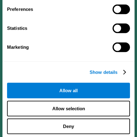
Preferences
Statistics
Marketing
CogniFit App
Show details
Allow all
Allow selection
Deny
Síguenos en