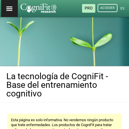
PRO
ACCEDER
ESP
La tecnología de CogniFit -
Base del entrenamiento
cognitivo
Esta página es solo informativa. No vendemos ningún producto
que trate enfermedades. Los productos de CogniFit para tratar