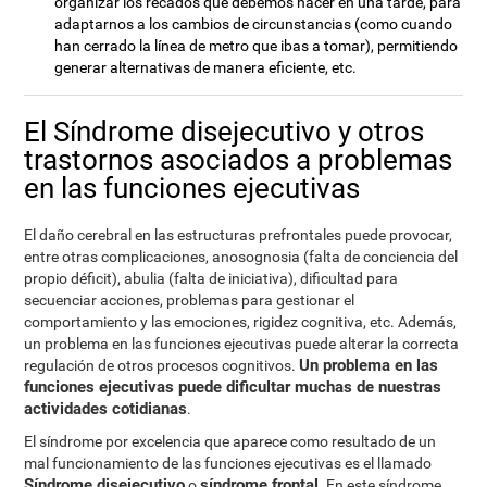
organizar los recados que debemos hacer en una tarde, para
adaptarnos a los cambios de circunstancias (como cuando
han cerrado la línea de metro que ibas a tomar), permitiendo
generar alternativas de manera eficiente, etc.
El Síndrome disejecutivo y otros
trastornos asociados a problemas
en las funciones ejecutivas
El daño cerebral en las estructuras prefrontales puede provocar,
entre otras complicaciones, anosognosia (falta de conciencia del
propio déficit), abulia (falta de iniciativa), dificultad para
secuenciar acciones, problemas para gestionar el
comportamiento y las emociones, rigidez cognitiva, etc. Además,
un problema en las funciones ejecutivas puede alterar la correcta
Un problema en las
regulación de otros procesos cognitivos.
funciones ejecutivas puede dificultar muchas de nuestras
actividades cotidianas
.
El síndrome por excelencia que aparece como resultado de un
mal funcionamiento de las funciones ejecutivas es el llamado
Síndrome disejecutivo
síndrome frontal
o
. En este síndrome,