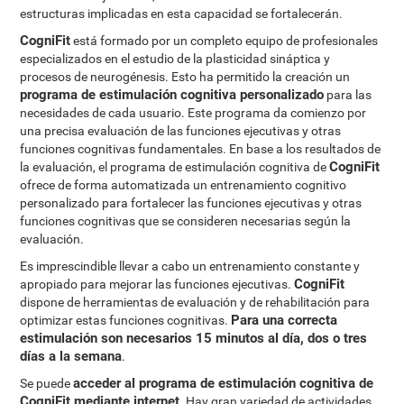
estructuras implicadas en esta capacidad se fortalecerán.
CogniFit
está formado por un completo equipo de profesionales
especializados en el estudio de la plasticidad sináptica y
procesos de neurogénesis. Esto ha permitido la creación un
programa de estimulación cognitiva personalizado
para las
necesidades de cada usuario. Este programa da comienzo por
una precisa evaluación de las funciones ejecutivas y otras
funciones cognitivas fundamentales. En base a los resultados de
CogniFit
la evaluación, el programa de estimulación cognitiva de
ofrece de forma automatizada un entrenamiento cognitivo
personalizado para fortalecer las funciones ejecutivas y otras
funciones cognitivas que se consideren necesarias según la
evaluación.
Es imprescindible llevar a cabo un entrenamiento constante y
CogniFit
apropiado para mejorar las funciones ejecutivas.
dispone de herramientas de evaluación y de rehabilitación para
Para una correcta
optimizar estas funciones cognitivas.
estimulación son necesarios 15 minutos al día, dos o tres
días a la semana
.
acceder al programa de estimulación cognitiva de
Se puede
CogniFit mediante internet
. Hay gran variedad de actividades