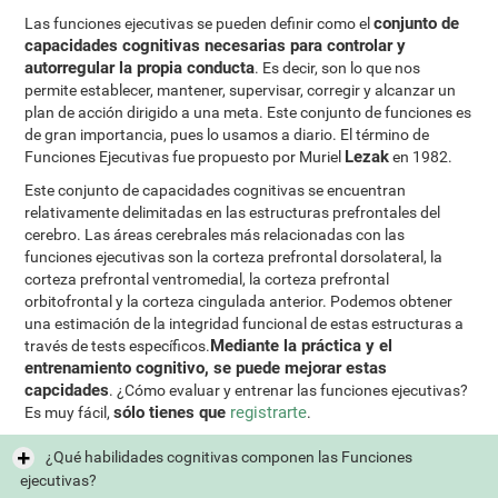
conjunto de
Las funciones ejecutivas se pueden definir como el
capacidades cognitivas necesarias para controlar y
autorregular la propia conducta
. Es decir, son lo que nos
permite establecer, mantener, supervisar, corregir y alcanzar un
plan de acción dirigido a una meta. Este conjunto de funciones es
de gran importancia, pues lo usamos a diario. El término de
Lezak
Funciones Ejecutivas fue propuesto por Muriel
en 1982.
Este conjunto de capacidades cognitivas se encuentran
relativamente delimitadas en las estructuras prefrontales del
cerebro. Las áreas cerebrales más relacionadas con las
funciones ejecutivas son la corteza prefrontal dorsolateral, la
corteza prefrontal ventromedial, la corteza prefrontal
orbitofrontal y la corteza cingulada anterior. Podemos obtener
una estimación de la integridad funcional de estas estructuras a
Mediante la práctica y el
través de tests específicos.
entrenamiento cognitivo, se puede mejorar estas
capcidades
. ¿Cómo evaluar y entrenar las funciones ejecutivas?
sólo tienes que
registrarte
Es muy fácil,
.
¿Qué habilidades cognitivas componen las Funciones
ejecutivas?