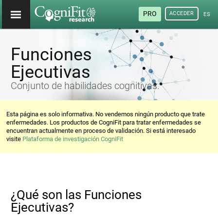
PRO
ACCEDER
ESP
Funciones
Ejecutivas
Conjunto de habilidades cognitivas.
Esta página es solo informativa. No vendemos ningún producto que trate
enfermedades. Los productos de CogniFit para tratar enfermedades se
encuentran actualmente en proceso de validación. Si está interesado
visite
Plataforma de investigación CogniFit
¿Qué son las Funciones
Ejecutivas?