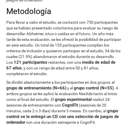
juegos de ordenador.
Metodología
Para llevar a cabo el estudio, se contactó con 750 participantes
que se habían presentado voluntarios para evaluar su riesgo de
desarrollar Alzheimer, ictus o caídas en el futuro. Un año más
tarde de esta evaluación, se les ofreció la posibilidad de participar
en este estudio. Un total de 155 participantes cumplían los
criterios de inclusión y quisieron participar en el estudio, 34 de los
cuales (21.9%) abandonaron el estudio durante su desarrollo.
121 participantes
media de edad de
Los
restantes, con una
67 años
, y con un rango de edad entre 50 y 81 años,
completaron el estudio.
Se dividió aleatoriamente a los participantes en dos grupos: el
grupo de entrenamiento (N=66)
grupo control (N=55)
y el
. A
ambos grupos se les aplicó la evaluación NexAde tanto al inicio
grupo experimental
como al final del estudio. El
realizó 24
CogniFit
sesiones de entrenamiento con
(sesiones de 20
grupo
minutos, cada 2 o 3 días) durante 3 meses. En cambio, al
control se le entregó un CD con una selección de juegos de
ordenador
con una duración semejante a CogniFit.