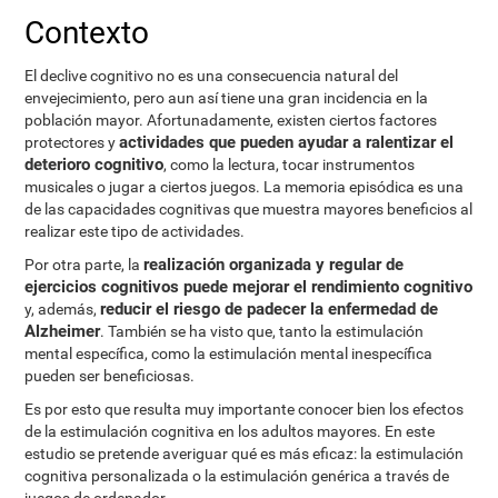
Contexto
El declive cognitivo no es una consecuencia natural del
envejecimiento, pero aun así tiene una gran incidencia en la
población mayor. Afortunadamente, existen ciertos factores
actividades que pueden ayudar a ralentizar el
protectores y
deterioro cognitivo
, como la lectura, tocar instrumentos
musicales o jugar a ciertos juegos. La memoria episódica es una
de las capacidades cognitivas que muestra mayores beneficios al
realizar este tipo de actividades.
realización organizada y regular de
Por otra parte, la
ejercicios cognitivos puede mejorar el rendimiento cognitivo
reducir el riesgo de padecer la enfermedad de
y, además,
Alzheimer
. También se ha visto que, tanto la estimulación
mental específica, como la estimulación mental inespecífica
pueden ser beneficiosas.
Es por esto que resulta muy importante conocer bien los efectos
de la estimulación cognitiva en los adultos mayores. En este
estudio se pretende averiguar qué es más eficaz: la estimulación
cognitiva personalizada o la estimulación genérica a través de