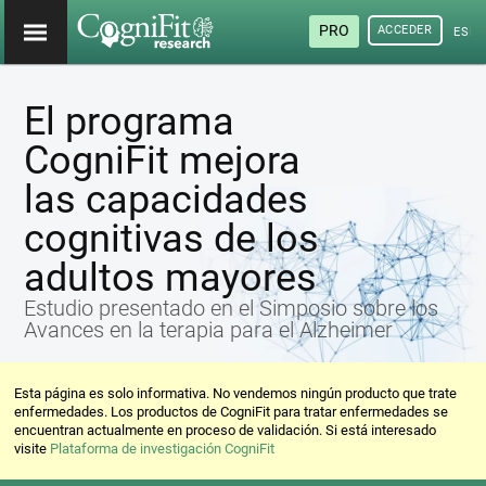
PRO
ACCEDER
ESP
El programa
CogniFit mejora
las capacidades
cognitivas de los
adultos mayores
Estudio presentado en el Simposio sobre los
Avances en la terapia para el Alzheimer
Esta página es solo informativa. No vendemos ningún producto que trate
enfermedades. Los productos de CogniFit para tratar enfermedades se
encuentran actualmente en proceso de validación. Si está interesado
visite
Plataforma de investigación CogniFit