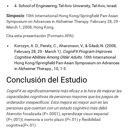
4. School of Engineering, Tel-Aviv University, Tel-Aviv, Israel.
Simposio
: 10th International Hong Kong/Springfield Pan-Asian
Symposium on Advances in Alzheimer Therapy. February 28, 29 -
March 1, 2008; Hong Kong.
Cita esta presentación (Formato APA):
Korczyn, A. D., Peretz, C., Aharonson, V., & Giladi, N. (2008,
February 28, 29 - March 1).
CogniFit Program Improves
Cognitive Abilities Among Older Adults
. 10th International
Hong Kong/Springfield Pan-Asian Symposium on Advances
in Alzheimer Therapy., 10, 1-3.
Conclusión del Estudio
CogniFit es significativamente más eficaz a la hora de mejorar las
capacidades cognitivas de personas mayores que los juegos de
ordenador inespecíficos. Esta mejora es mayor aún en las
personas que cuentan con un estado cognitivo más débil
.
Atención focalizada (P<.0001), aprendizaje visuo-espacial
(P<.001)l, memoria a corto plazo (P<.01) y flexibilidad
cognitiva(P<.01).