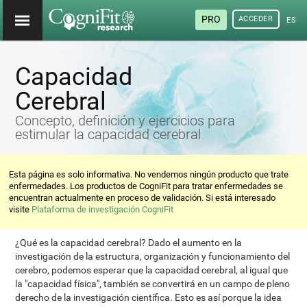
PRO
ACCEDER
ESP
Capacidad
Cerebral
Concepto, definición y ejercicios para
estimular la capacidad cerebral
Esta página es solo informativa. No vendemos ningún producto que trate
enfermedades. Los productos de CogniFit para tratar enfermedades se
encuentran actualmente en proceso de validación. Si está interesado
visite
Plataforma de investigación CogniFit
¿Qué es la capacidad cerebral? Dado el aumento en la
investigación de la estructura, organización y funcionamiento del
cerebro, podemos esperar que la capacidad cerebral, al igual que
la "capacidad física", también se convertirá en un campo de pleno
derecho de la investigación científica. Esto es así porque la idea