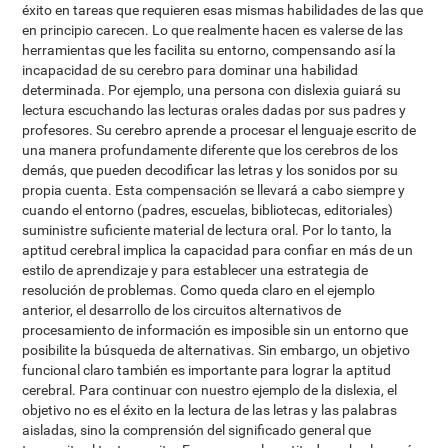
éxito en tareas que requieren esas mismas habilidades de las que
en principio carecen. Lo que realmente hacen es valerse de las
herramientas que les facilita su entorno, compensando así la
incapacidad de su cerebro para dominar una habilidad
determinada. Por ejemplo, una persona con dislexia guiará su
lectura escuchando las lecturas orales dadas por sus padres y
profesores. Su cerebro aprende a procesar el lenguaje escrito de
una manera profundamente diferente que los cerebros de los
demás, que pueden decodificar las letras y los sonidos por su
propia cuenta. Esta compensación se llevará a cabo siempre y
cuando el entorno (padres, escuelas, bibliotecas, editoriales)
suministre suficiente material de lectura oral. Por lo tanto, la
aptitud cerebral implica la capacidad para confiar en más de un
estilo de aprendizaje y para establecer una estrategia de
resolución de problemas. Como queda claro en el ejemplo
anterior, el desarrollo de los circuitos alternativos de
procesamiento de información es imposible sin un entorno que
posibilite la búsqueda de alternativas. Sin embargo, un objetivo
funcional claro también es importante para lograr la aptitud
cerebral. Para continuar con nuestro ejemplo de la dislexia, el
objetivo no es el éxito en la lectura de las letras y las palabras
aisladas, sino la comprensión del significado general que