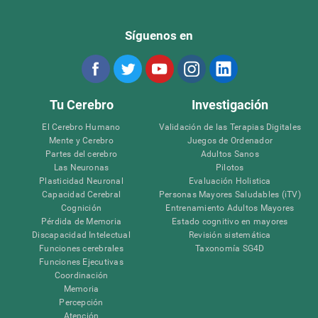
Síguenos en
Tu Cerebro
Investigación
El Cerebro Humano
Validación de las Terapias Digitales
Mente y Cerebro
Juegos de Ordenador
Partes del cerebro
Adultos Sanos
Las Neuronas
Pilotos
Plasticidad Neuronal
Evaluación Holistica
Capacidad Cerebral
Personas Mayores Saludables (iTV)
Cognición
Entrenamiento Adultos Mayores
Pérdida de Memoria
Estado cognitivo en mayores
Discapacidad Intelectual
Revisión sistemática
Funciones cerebrales
Taxonomía SG4D
Funciones Ejecutivas
Coordinación
Memoria
Percepción
Atención