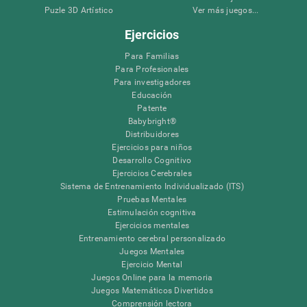
Puzle 3D Artístico
Ver más juegos...
Ejercicios
Para Familias
Para Profesionales
Para investigadores
Educación
Patente
Babybright®
Distribuidores
Ejercicios para niños
Desarrollo Cognitivo
Ejercicios Cerebrales
Sistema de Entrenamiento Individualizado (ITS)
Pruebas Mentales
Estimulación cognitiva
Ejercicios mentales
Entrenamiento cerebral personalizado
Juegos Mentales
Ejercicio Mental
Juegos Online para la memoria
Juegos Matemáticos Divertidos
Comprensión lectora