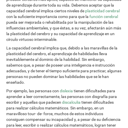
de aprendizaje durante toda su vida. Debemos aceptar que la
capacidad cerebral implica ciertos niveles de
plasticidad cerebral
con la suficiente importancia como para que la
función cerebral
pueda ser mejorada o rehabilitada por la manipulación de las
influencias ambientales, y que éstas, a su vez, afectarán aún más
la plasticidad del cerebro y su capacidad de aprendizaje en un
círculo virtuoso interminable.
La capacidad cerebral implica que, debido a las maravillas de la
plasticidad del cerebro, el aprendizaje de habilidades lleva
inevitablemente al dominio de la habilidad. Sin embargo,
sabemos que, a pesar de poseer una inteligencia e instrucción
adecuadas, y de tener el tiempo suficiente para practicar, algunas
personas no pueden dominar las habilidades que se le han
enseñado.
Por ejemplo, las personas con
dislexia
tienen dificultades para
aprender a leer correctamente, las personas con disgrafía para
escribir y aquellas que padecen
discalculia
tienen dificultades
para realizar cálculos matemáticos. Sin embargo, en un
maravilloso tour- de- force, muchos de estos individuos
consiguen compensar su incapacidad y, a pesar de su deficiencia
para leer, escribir o realizar cálculos matemáticos, logran tener