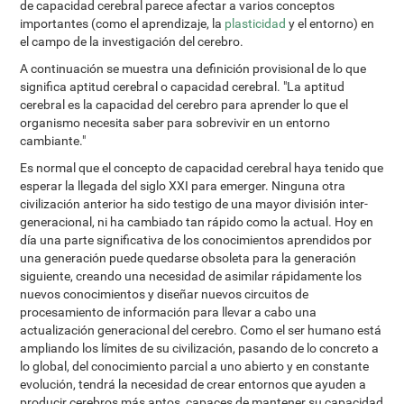
de capacidad cerebral parece afectar a varios conceptos
importantes (como el aprendizaje, la
plasticidad
y el entorno) en
el campo de la investigación del cerebro.
A continuación se muestra una definición provisional de lo que
significa aptitud cerebral o capacidad cerebral. "La aptitud
cerebral es la capacidad del cerebro para aprender lo que el
organismo necesita saber para sobrevivir en un entorno
cambiante."
Es normal que el concepto de capacidad cerebral haya tenido que
esperar la llegada del siglo XXI para emerger. Ninguna otra
civilización anterior ha sido testigo de una mayor división inter-
generacional, ni ha cambiado tan rápido como la actual. Hoy en
día una parte significativa de los conocimientos aprendidos por
una generación puede quedarse obsoleta para la generación
siguiente, creando una necesidad de asimilar rápidamente los
nuevos conocimientos y diseñar nuevos circuitos de
procesamiento de información para llevar a cabo una
actualización generacional del cerebro. Como el ser humano está
ampliando los límites de su civilización, pasando de lo concreto a
lo global, del conocimiento parcial a uno abierto y en constante
evolución, tendrá la necesidad de crear entornos que ayuden a
producir cerebros más aptos, capaces de mantener su capacidad