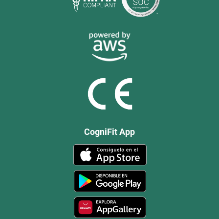
CogniFit App