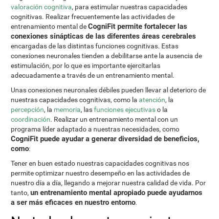
valoración cognitiva
, para estimular nuestras capacidades
cognitivas. Realizar frecuentemente las actividades de
CogniFit permite fortalecer las
entrenamiento mental de
conexiones sinápticas de las diferentes áreas cerebrales
encargadas de las distintas funciones cognitivas. Estas
conexiones neuronales tienden a debilitarse ante la ausencia de
estimulación, por lo que es importante ejercitarlas
adecuadamente a través de un entrenamiento mental.
Unas conexiones neuronales débiles pueden llevar al deterioro de
nuestras capacidades cognitivas, como la
atención
, la
percepción
, la
memoria
, las
funciones ejecutivas
o la
coordinación
. Realizar un entrenamiento mental con un
programa líder adaptado a nuestras necesidades, como
CogniFit puede ayudar a generar diversidad de beneficios,
como
:
Tener en buen estado nuestras capacidades cognitivas nos
permite optimizar nuestro desempeño en las actividades de
nuestro día a día, llegando a mejorar nuestra calidad de vida. Por
un entrenamiento mental apropiado puede ayudarnos
tanto,
a ser más eficaces en nuestro entorno
.