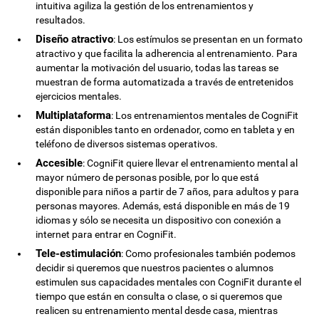
intuitiva agiliza la gestión de los entrenamientos y
resultados.
Diseño atractivo
: Los estímulos se presentan en un formato
atractivo y que facilita la adherencia al entrenamiento. Para
aumentar la motivación del usuario, todas las tareas se
muestran de forma automatizada a través de entretenidos
ejercicios mentales.
Multiplataforma
: Los entrenamientos mentales de CogniFit
están disponibles tanto en ordenador, como en tableta y en
teléfono de diversos sistemas operativos.
Accesible
: CogniFit quiere llevar el entrenamiento mental al
mayor número de personas posible, por lo que está
disponible para niños a partir de 7 años, para adultos y para
personas mayores. Además, está disponible en más de 19
idiomas y sólo se necesita un dispositivo con conexión a
internet para entrar en CogniFit.
Tele-estimulación
: Como profesionales también podemos
decidir si queremos que nuestros pacientes o alumnos
estimulen sus capacidades mentales con CogniFit durante el
tiempo que están en consulta o clase, o si queremos que
realicen su entrenamiento mental desde casa, mientras