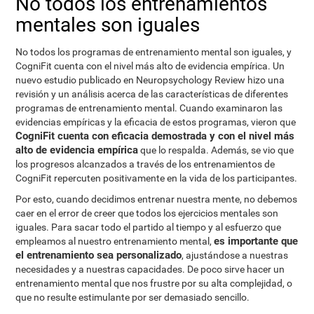
No todos los entrenamientos
mentales son iguales
No todos los programas de entrenamiento mental son iguales, y
CogniFit cuenta con el nivel más alto de evidencia empírica. Un
nuevo estudio publicado en Neuropsychology Review hizo una
revisión y un análisis acerca de las características de diferentes
programas de entrenamiento mental. Cuando examinaron las
evidencias empíricas y la eficacia de estos programas, vieron que
CogniFit cuenta con eficacia demostrada y con el nivel más
alto de evidencia empírica
que lo respalda. Además, se vio que
los progresos alcanzados a través de los entrenamientos de
CogniFit repercuten positivamente en la vida de los participantes.
Por esto, cuando decidimos entrenar nuestra mente, no debemos
caer en el error de creer que todos los ejercicios mentales son
iguales. Para sacar todo el partido al tiempo y al esfuerzo que
es importante que
empleamos al nuestro entrenamiento mental,
el entrenamiento sea personalizado
, ajustándose a nuestras
necesidades y a nuestras capacidades. De poco sirve hacer un
entrenamiento mental que nos frustre por su alta complejidad, o
que no resulte estimulante por ser demasiado sencillo.