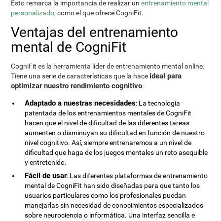
Esto remarca la importancia de realizar un
entrenamiento mental
personalizado
, como el que ofrece CogniFit.
Ventajas del entrenamiento
mental de CogniFit
CogniFit es la herramienta líder de entrenamiento mental online.
ideal para
Tiene una serie de características que la hace
optimizar nuestro rendimiento cognitivo
:
Adaptado a nuestras necesidades
: La tecnología
patentada de los entrenamientos mentales de CogniFit
hacen que el nivel de dificultad de las diferentes tareas
aumenten o disminuyan su dificultad en función de nuestro
nivel cognitivo. Así, siempre entrenaremos a un nivel de
dificultad que haga de los juegos mentales un reto asequible
y entretenido.
Fácil de usar
: Las diferentes plataformas de entrenamiento
mental de CogniFit han sido diseñadas para que tanto los
usuarios particulares como los profesionales puedan
manejarlas sin necesidad de conocimientos especializados
sobre neurociencia o informática. Una interfaz sencilla e