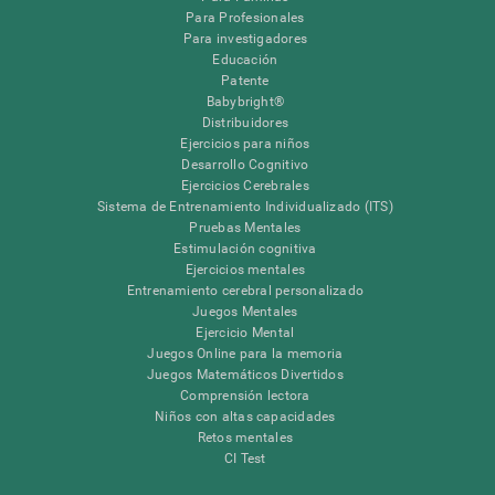
Para Profesionales
Para investigadores
Educación
Patente
Babybright®
Distribuidores
Ejercicios para niños
Desarrollo Cognitivo
Ejercicios Cerebrales
Sistema de Entrenamiento Individualizado (ITS)
Pruebas Mentales
Estimulación cognitiva
Ejercicios mentales
Entrenamiento cerebral personalizado
Juegos Mentales
Ejercicio Mental
Juegos Online para la memoria
Juegos Matemáticos Divertidos
Comprensión lectora
Niños con altas capacidades
Retos mentales
CI Test