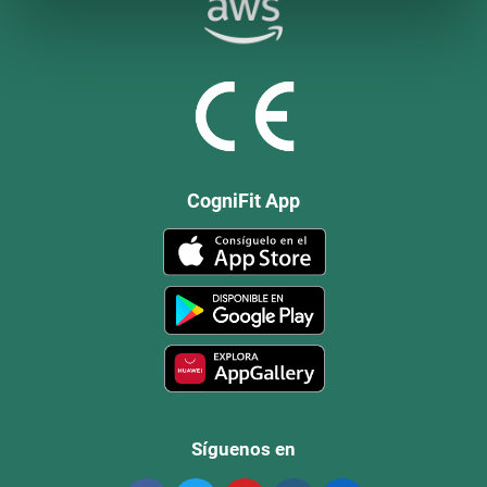
CogniFit App
Síguenos en