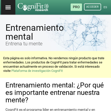
PRO
ACCEDER
ESP
Entrenamiento
mental
Entrena tu mente
Esta página es solo informativa. No vendemos ningún producto que trate
enfermedades. Los productos de CogniFit para tratar enfermedades se
encuentran actualmente en proceso de validación. Si está interesado
visite
Plataforma de investigación CogniFit
Entrenamiento mental: ¿Por qué
es importante entrenar nuestra
mente?
CogniFit es el programa líder en entrenamiento mental y en