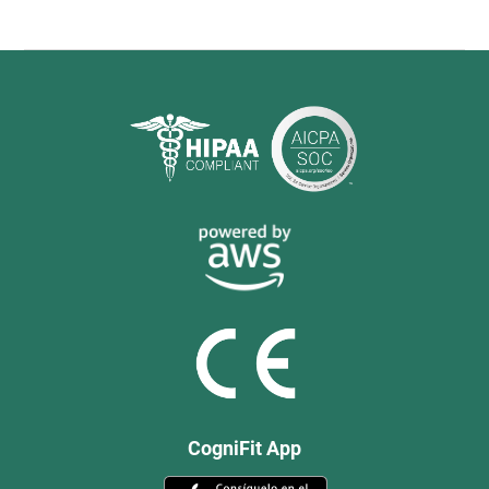
CogniFit App