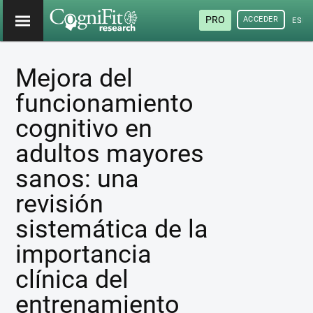
PRO
ACCEDER
ESP
Mejora del
funcionamiento
cognitivo en
adultos mayores
sanos: una
revisión
sistemática de la
importancia
clínica del
entrenamiento