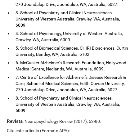
270 Joondalup Drive, Joondalup, WA, Australia, 6027.
3. School of Psychiatry and Clinical Neurosciences,
University of Western Australia, Crawley, WA, Australia,
6009.
4. School of Psychology, University of Western Australia,
Crawley, WA, Australia, 6009.
5. School of Biomedical Sciences, CHIRI Biosciences, Curtin
University, Bentley, WA, Australia, 6102.
6. McCusker Alzheimer's Research Foundation, Hollywood
Medical Centre, Nedlands, WA, Australia, 6009.
7. Centre of Excellence for Alzheimer's Disease Research &
Care, School of Medical Sciences, Edith Cowan University,
270 Joondalup Drive, Joondalup, WA, Australia, 6027.
8. School of Psychiatry and Clinical Neurosciences,
University of Western Australia, Crawley, WA, Australia,
6009.
Revista
: Neuropsychology Review (2017), 62-80.
Cita este artículo (Formato APA):