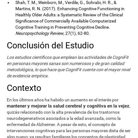
Shah, T. M., Weinborn, M., Verdile, G., Sohrabi, H. R., &
Martins, R. N. (2017). Enhancing Cognitive Functioning in
Healthly Older Adults: a Systematic Review of the Clinical
Significance of Commercially Available Computerized
Cognitive Training in Preventing Cognitive Decline.
Neuropsychology Review
, 27(1), 62-80.
Conclusión del Estudio
Los estudios científicos que emplean las actividades de CogniFit
en personas mayores sanas son numerosos y de gran calidad
metodológica, lo que hace que CogniFit cuente con el mayor nivel
de evidencia empírica.
Contexto
En los últimos años ha habido un aumento en el interés por
mantener y mejorar la salud cerebral y cognitiva en la vejez
,
quizás relacionado con la alta prevalencia de los trastornos
neurodegenerativos asociados a la edad avanzada, como la
enfermedad de Alzheimer. A pesar de esto, el concepto de
intervenciones cognitivas para las personas mayores dista de ser
algo nuevo: ya resultan familiares los conceptos de plasticidad