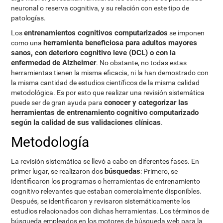
neuronal o reserva cognitiva, y su relación con este tipo de
patologías.
entrenamientos cognitivos computarizados
Los
se imponen
herramienta beneficiosa para adultos mayores
como una
sanos, con deterioro cognitivo leve (DCL) o con la
enfermedad de Alzheimer
. No obstante, no todas estas
herramientas tienen la misma eficacia, ni la han demostrado con
la misma cantidad de estudios científicos de la misma calidad
metodológica. Es por esto que realizar una revisión sistemática
conocer y categorizar las
puede ser de gran ayuda para
herramientas de entrenamiento cognitivo computarizado
según la calidad de sus validaciones clínicas
.
Metodología
La revisión sistemática se llevó a cabo en diferentes fases. En
búsquedas
primer lugar, se realizaron dos
: Primero, se
identificaron los programas o herramientas de entrenamiento
cognitivo relevantes que estaban comercialmente disponibles.
Después, se identificaron y revisaron sistemáticamente los
estudios relacionados con dichas herramientas. Los términos de
búsqueda empleados en los motores de búsqueda web para la