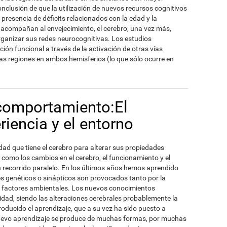
onclusión de que la utilización de nuevos recursos cognitivos
presencia de déficits relacionados con la edad y la
e acompañan al envejecimiento, el cerebro, una vez más,
rganizar sus redes neurocognitivas. Los estudios
ción funcional a través de la activación de otras vías
as regiones en ambos hemisferios (lo que sólo ocurre en
comportamiento:El
riencia y el entorno
dad que tiene el cerebro para alterar sus propiedades
, como los cambios en el cerebro, el funcionamiento y el
recorrido paralelo. En los últimos años hemos aprendido
les genéticos o sinápticos son provocados tanto por la
e factores ambientales. Los nuevos conocimientos
cidad, siendo las alteraciones cerebrales probablemente la
oducido el aprendizaje, que a su vez ha sido puesto a
l nuevo aprendizaje se produce de muchas formas, por muchas