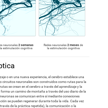
2 semanas
2 meses
es neuronales
Redes neuronales
de
la estimulación cognitiva
la estimulación cognitiva
ptica
je o en una nueva experiencia, el cerebro establece una
 o circuitos neuronales son construidos como rutas para la
utas se crean en el cerebro a través del aprendizaje y la
 forma un camino de montaña a través del uso diario de la
 neuronas se comunican entre sí mediante conexiones
ción se pueden regenerar durante toda la vida. Cada vez
ravés de la práctica repetida), la comunicación o la