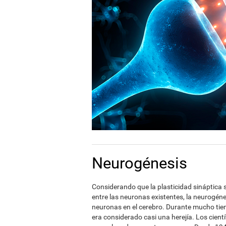
Neurogénesis
Considerando que la plasticidad sináptica s
entre las neuronas existentes, la neurogénes
neuronas en el cerebro. Durante mucho tiem
era considerado casi una herejía. Los cient