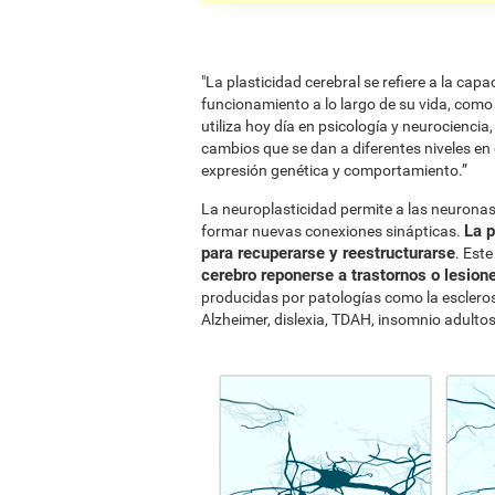
"La plasticidad cerebral se refiere a la ca
funcionamiento a lo largo de su vida, como 
utiliza hoy día en psicología y neurociencia, n
cambios que se dan a diferentes niveles en
expresión genética y comportamiento.”
La neuroplasticidad permite a las neuron
La p
formar nuevas conexiones sinápticas.
para recuperarse y reestructurarse
. Est
cerebro reponerse a trastornos o lesion
producidas por patologías como la escleros
Alzheimer, dislexia, TDAH, insomnio adultos,