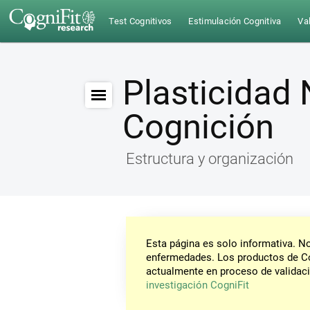
Test Cognitivos
Estimulación Cognitiva
Val
Plasticidad 
Cognición
Estructura y organización
Esta página es solo informativa. 
enfermedades. Los productos de Co
actualmente en proceso de validaci
investigación CogniFit