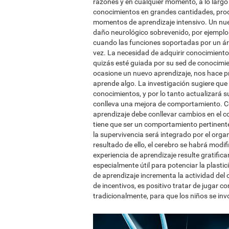
razones y en cualquier momento, a lo largo
conocimientos en grandes cantidades, prod
momentos de aprendizaje intensivo. Un nue
daño neurológico sobrevenido, por ejemplo 
cuando las funciones soportadas por un ár
vez. La necesidad de adquirir conocimient
quizás esté guiada por su sed de conocimie
ocasione un nuevo aprendizaje, nos hace pr
aprende algo. La investigación sugiere que 
conocimientos, y por lo tanto actualizará su
conlleva una mejora de comportamiento. Con
aprendizaje debe conllevar cambios en el c
tiene que ser un comportamiento pertinente
la supervivencia será integrado por el o
resultado de ello, el cerebro se habrá modi
experiencia de aprendizaje resulte gratifica
especialmente útil para potenciar la plast
de aprendizaje incrementa la actividad del 
de incentivos, es positivo tratar de jugar 
tradicionalmente, para que los niños se inv