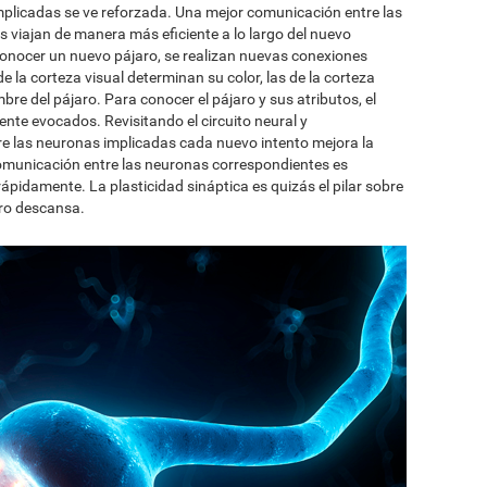
mplicadas se ve reforzada. Una mejor comunicación entre las
as viajan de manera más eficiente a lo largo del nuevo
conocer un nuevo pájaro, se realizan nuevas conexiones
e la corteza visual determinan su color, las de la corteza
mbre del pájaro. Para conocer el pájaro y sus atributos, el
ente evocados. Revisitando el circuito neural y
re las neuronas implicadas cada nuevo intento mejora la
 comunicación entre las neuronas correspondientes es
pidamente. La plasticidad sináptica es quizás el pilar sobre
bro descansa.