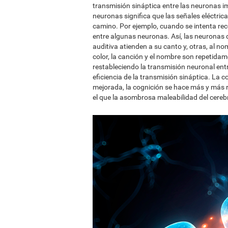
transmisión sináptica entre las neuronas i
neuronas significa que las señales eléctric
camino. Por ejemplo, cuando se intenta re
entre algunas neuronas. Así, las neuronas d
auditiva atienden a su canto y, otras, al no
color, la canción y el nombre son repetidam
restableciendo la transmisión neuronal ent
eficiencia de la transmisión sináptica. La
mejorada, la cognición se hace más y más rá
el que la asombrosa maleabilidad del cere