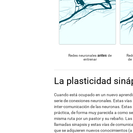
antes
Redes neuronales
de
Red
entrenar
de 
La plasticidad siná
Cuando está ocupado en un nuevo aprendiza
serie de conexiones neuronales. Estas vías
inter-comunicación de las neuronas. Estas r
práctica, de forma muy parecida a como se
misma ruta por un pastor y su rebaño. Las
llamadas sinapsis y estas vías de comunica
que se adquieren nuevos conocimientos (a t