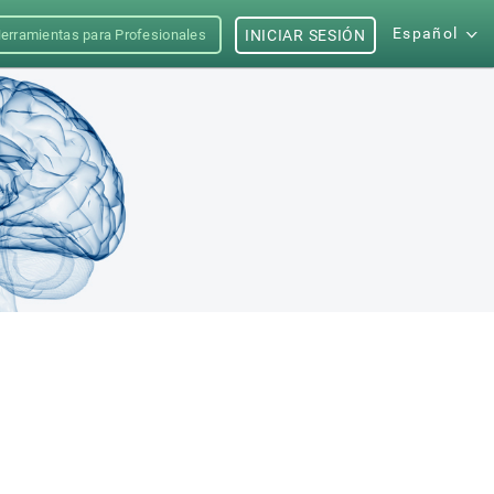
Español
erramientas para Profesionales
INICIAR SESIÓN