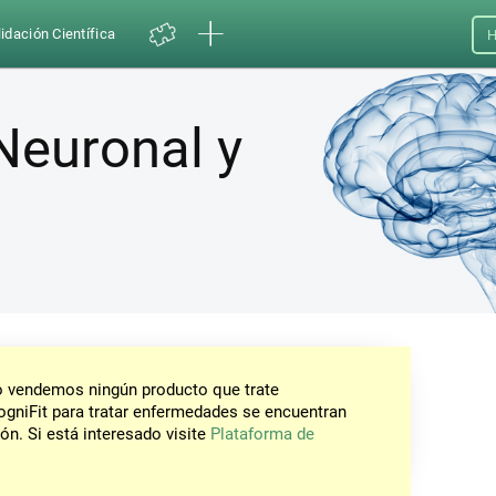
idación Científica
H
Neuronal y
No vendemos ningún producto que trate
gniFit para tratar enfermedades se encuentran
ón. Si está interesado visite
Plataforma de