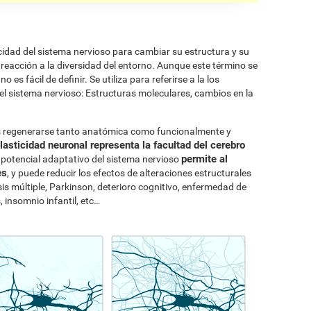
pacidad del sistema nervioso para cambiar su estructura y su
reacción a la diversidad del entorno. Aunque este término se
o es fácil de definir. Se utiliza para referirse a la los
 el sistema nervioso: Estructuras moleculares, cambios en la
as regenerarse tanto anatómica como funcionalmente y
lasticidad neuronal representa la facultad del cerebro
permite al
e potencial adaptativo del sistema nervioso
es
, y puede reducir los efectos de alteraciones estructurales
is múltiple, Parkinson, deterioro cognitivo, enfermedad de
 insomnio infantil, etc…