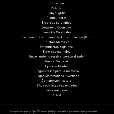
Educación
Patente
Babybright®
Distribuidores
Ejercicios para niños
Desarrollo Cognitivo
Ejercicios Cerebrales
Sistema de Entrenamiento Individualizado (ITS)
Pruebas Mentales
Estimulación cognitiva
Ejercicios mentales
Entrenamiento cerebral personalizado
Juegos Mentales
Ejercicio Mental
Juegos Online para la memoria
Juegos Matemáticos Divertidos
Comprensión lectora
Niños con altas capacidades
Retos mentales
CI Test
* Las evaluaciones de CogniFit están diseñadas para detectar alteraciones y deterioro