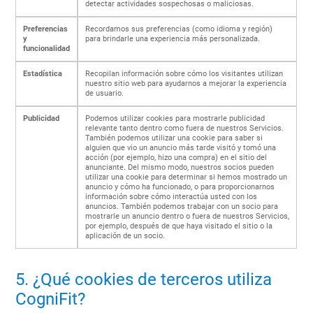
detectar actividades sospechosas o maliciosas.
Preferencias
Recordamos sus preferencias (como idioma y región)
y
para brindarle una experiencia más personalizada.
funcionalidad
Estadística
Recopilan información sobre cómo los visitantes utilizan
nuestro sitio web para ayudarnos a mejorar la experiencia
de usuario.
Publicidad
Podemos utilizar cookies para mostrarle publicidad
relevante tanto dentro como fuera de nuestros Servicios.
También podemos utilizar una cookie para saber si
alguien que vio un anuncio más tarde visitó y tomó una
acción (por ejemplo, hizo una compra) en el sitio del
anunciante. Del mismo modo, nuestros socios pueden
utilizar una cookie para determinar si hemos mostrado un
anuncio y cómo ha funcionado, o para proporcionarnos
información sobre cómo interactúa usted con los
anuncios. También podemos trabajar con un socio para
mostrarle un anuncio dentro o fuera de nuestros Servicios,
por ejemplo, después de que haya visitado el sitio o la
aplicación de un socio.
5. ¿Qué cookies de terceros utiliza
CogniFit?