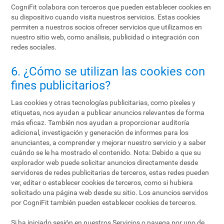
CogniFit colabora con terceros que pueden establecer cookies en
su dispositivo cuando visita nuestros servicios. Estas cookies
permiten a nuestros socios ofrecer servicios que utilizamos en
nuestro sitio web, como análisis, publicidad o integración con
redes sociales.
6. ¿Cómo se utilizan las cookies con
fines publicitarios?
Las cookies y otras tecnologías publicitarias, como píxeles y
etiquetas, nos ayudan a publicar anuncios relevantes de forma
más eficaz. También nos ayudan a proporcionar auditoría
adicional, investigación y generación de informes para los
anunciantes, a comprender y mejorar nuestro servicio y a saber
cuándo se le ha mostrado el contenido. Nota: Debido a que su
explorador web puede solicitar anuncios directamente desde
servidores de redes publicitarias de terceros, estas redes pueden
ver, editar o establecer cookies de terceros, como si hubiera
solicitado una página web desde su sitio. Los anuncios servidos
por CogniFit también pueden establecer cookies de terceros.
Si ha iniciado sesión en nuestros Servicios o navega por uno de