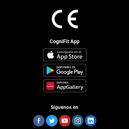
CogniFit App
Síguenos en