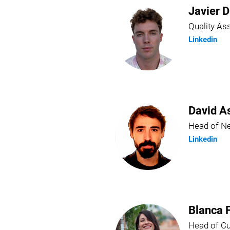
Javier D
Quality A
Linkedin
David A
Head of N
Linkedin
Blanca 
Head of C