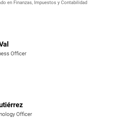
ado en Finanzas, Impuestos y Contabilidad
Val
ness Officer
utiérrez
nology Officer