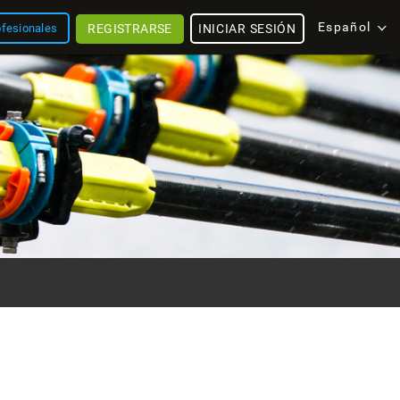
Español
REGISTRARSE
INICIAR SESIÓN
ofesionales