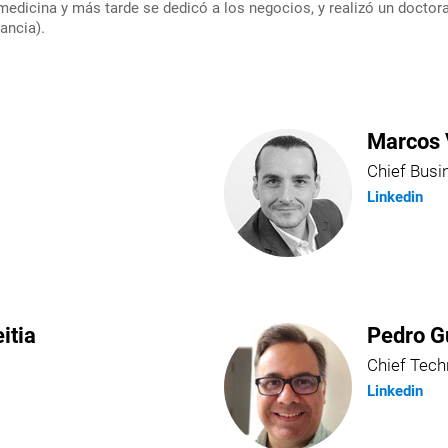
dicina y más tarde se dedicó a los negocios, y realizó un doctor
ancia).
Marcos 
Chief Busi
Linkedin
itia
Pedro G
Chief Tech
Linkedin