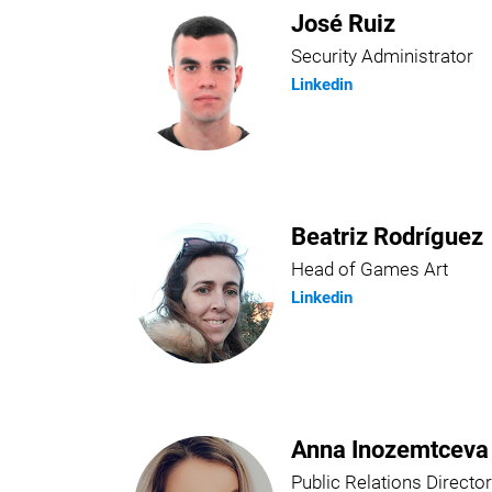
José Ruiz
Security Administrator
Linkedin
Beatriz Rodríguez
Head of Games Art
Linkedin
Anna Inozemtceva
Public Relations Director