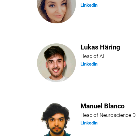
Linkedin
Lukas Häring
Head of AI
Linkedin
Manuel Blanco
Head of Neuroscience 
Linkedin