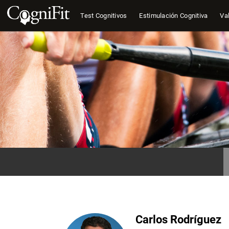
Test Cognitivos
Estimulación Cognitiva
Val
Carlos Rodríguez