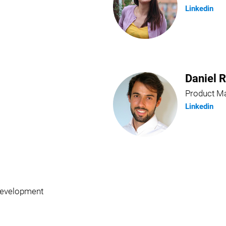
Linkedin
Daniel 
Product M
Linkedin
Development