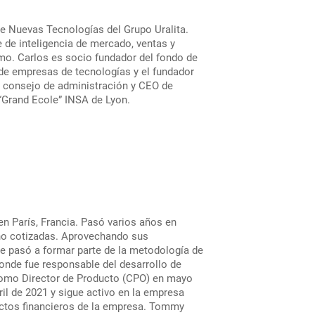
de Nuevas Tecnologías del Grupo Uralita.
 de inteligencia de mercado, ventas y
mo. Carlos es socio fundador del fondo de
n de empresas de tecnologías y el fundador
l consejo de administración y CEO de
l “Grand Ecole” INSA de Lyon.
n París, Francia. Pasó varios años en
 no cotizadas. Aprovechando sus
ue pasó a formar parte de la metodología de
donde fue responsable del desarrollo de
 como Director de Producto (CPO) en mayo
ril de 2021 y sigue activo en la empresa
ectos financieros de la empresa. Tommy