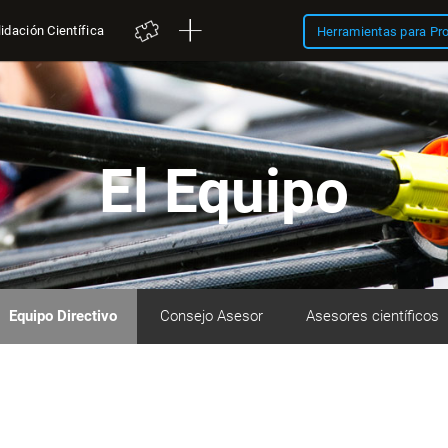
idación Científica
Herramientas para Pr
El Equipo
Equipo Directivo
Consejo Asesor
Asesores científicos