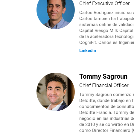
Chief Executive Officer
Carlos Rodríguez inició su
Carlos también ha trabajad
sistemas online de validac
Capital Riesgo Milk Capital
de la aceleradora tecnológ
CogniFit. Carlos es Ingenier
Linkedin
Tommy Sagroun
Chief Financial Officer
Tommy Sagroun comenzó su c
Deloitte, donde trabajó en
conocimientos de consultor
Deloitte Francia. Tommy de
negocio en las industrias 
de 2010 y se convirtió en D
como Director Financiero (