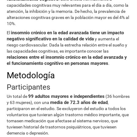
capacidades cognitivas muy relevantes para el día a día, como la
atención, la inhibición y la memoria. De hecho, la prevalencia de
alteraciones cognitivas graves en la población mayor es del 4% al
10%.
insomnio crónico en la edad avanzada tiene un impacto
El
negativo significativo en la calidad de vida
y aumenta el
riesgo cardiovascular. Dada la estrecha relación entre el sueño y
las capacidades cognitivas, es importante conocer las
relaciones entre el insomnio crónico en la edad avanzada y
el funcionamiento cognitivo en personas mayores
.
Metodología
Participantes
99 adultos mayores e independientes
Un total de
(36 hombres
media de 72.3 años de edad
y 63 mujeres), con una
,
participaron en el estudio. Se excluyeron del estudio a todos los
voluntarios que tuvieran algún trastorno médico importante, que
tomasen medicación que afectase al sistema nervioso, que
tuviesen historial de trastornos psiquiátricos, que tuviesen
demencia o depresión.