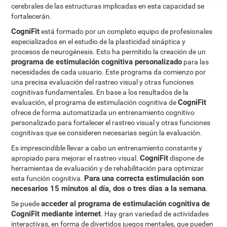
cerebrales de las estructuras implicadas en esta capacidad se
fortalecerán.
CogniFit
está formado por un completo equipo de profesionales
especializados en el estudio de la plasticidad sináptica y
procesos de neurogénesis. Esto ha permitido la creación de un
programa de estimulación cognitiva personalizado
para las
necesidades de cada usuario. Este programa da comienzo por
una precisa evaluación del rastreo visual y otras funciones
cognitivas fundamentales. En base a los resultados de la
CogniFit
evaluación, el programa de estimulación cognitiva de
ofrece de forma automatizada un entrenamiento cognitivo
personalizado para fortalecer el rastreo visual y otras funciones
cognitivas que se consideren necesarias según la evaluación.
Es imprescindible llevar a cabo un entrenamiento constante y
CogniFit
apropiado para mejorar el rastreo visual.
dispone de
herramientas de evaluación y de rehabilitación para optimizar
Para una correcta estimulación son
esta función cognitiva.
necesarios 15 minutos al día, dos o tres días a la semana
.
acceder al programa de estimulación cognitiva de
Se puede
CogniFit mediante internet
. Hay gran variedad de actividades
interactivas, en forma de divertidos juegos mentales, que pueden