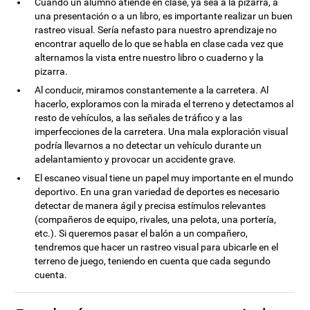
Cuando un alumno atiende en clase, ya sea a la pizarra, a
una presentación o a un libro, es importante realizar un buen
rastreo visual. Sería nefasto para nuestro aprendizaje no
encontrar aquello de lo que se habla en clase cada vez que
alternamos la vista entre nuestro libro o cuaderno y la
pizarra.
Al conducir, miramos constantemente a la carretera. Al
hacerlo, exploramos con la mirada el terreno y detectamos al
resto de vehículos, a las señales de tráfico y a las
imperfecciones de la carretera. Una mala exploración visual
podría llevarnos a no detectar un vehículo durante un
adelantamiento y provocar un accidente grave.
El escaneo visual tiene un papel muy importante en el mundo
deportivo. En una gran variedad de deportes es necesario
detectar de manera ágil y precisa estímulos relevantes
(compañeros de equipo, rivales, una pelota, una portería,
etc.). Si queremos pasar el balón a un compañero,
tendremos que hacer un rastreo visual para ubicarle en el
terreno de juego, teniendo en cuenta que cada segundo
cuenta.