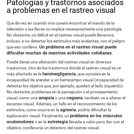
Patologías y trastornos asociados
a problemas en el rastreo visual
Que de vez en cuando nos cueste encontrar el mando de la
televisión o las llaves no implica necesariamente una patología.
No obstante, un déficit en el rastreo visual puede llevarnos,
incluso, a no detectar los estímulos más evidentes, con el peligro
Un problema en el rastreo visual puede
que eso conlleva.
dificultar muchas de nuestras actividades cotidianas
.
Puede darse una alteración del rastreo visual en diversos
trastornos. Uno de los trastornos donde el rastreo visual se ve
heminegligencia
más afectado es la
, que consiste en la
incapacidad de atender a un hemicampo visual (incapacidad de
detectar los objetos que, por ejemplo, quedan al lado izquierdo).
No obstante, problemas en la percepción o el procesamiento
anopsia
ceguera
visual, como una
o una
, también va a alterar el
escaneo visual. Además, un fallo en el reconocimiento de los
agnosia
estímulos, como ocurre en la
, podría dificultar la
problema en los músculos
exploración visual. Finalmente, un
oculomotores
estrategia
o en la
llevada a cabo para dar con el
objetivo, conllevaría un deterioro del rastreo visual.