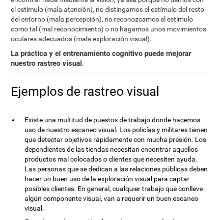
el estímulo (mala atención), no distingamos el estímulo del resto
del entorno (mala percepción), no reconozcamos el estímulo
como tal (mal reconocimiento) o no hagamos unos movimientos
oculares adecuados (mala exploración visual).
La práctica y el entrenamiento cognitivo puede mejorar
nuestro rastreo visual
.
Ejemplos de rastreo visual
Existe una multitud de puestos de trabajo donde hacemos
uso de nuestro escaneo visual. Los policías y militares tienen
que detectar objetivos rápidamente con mucha presión. Los
dependientes de las tiendas necesitan encontrar aquellos
productos mal colocados o clientes que necesiten ayuda.
Las personas que se dedican a las relaciones públicas deben
hacer un buen uso de la exploración visual para captar
posibles clientes. En general, cualquier trabajo que conlleve
algún componente visual, van a requerir un buen escaneo
visual.