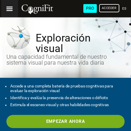
PRO
ACCEDER
ESP
Exploración
visual
Una capacidad fundamental de nuestro
sistema visual para nuestra vida diaria
Accede a una completa batería de pruebas cognitivas para
evaluar la exploración visual
Identifica y evalúa la presencia de alteraciones o déficits
Estimula el escaneo visual y otras habilidades cognitivas
EMPEZAR AHORA