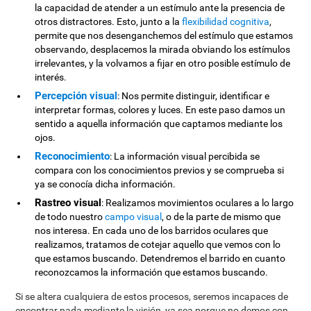
la capacidad de atender a un estímulo ante la presencia de
otros distractores. Esto, junto a la
flexibilidad cognitiva
,
permite que nos desenganchemos del estímulo que estamos
observando, desplacemos la mirada obviando los estímulos
irrelevantes, y la volvamos a fijar en otro posible estímulo de
interés.
Percepción visual
: Nos permite distinguir, identificar e
interpretar formas, colores y luces. En este paso damos un
sentido a aquella información que captamos mediante los
ojos.
Reconocimiento
: La información visual percibida se
compara con los conocimientos previos y se comprueba si
ya se conocía dicha información.
Rastreo visual
: Realizamos movimientos oculares a lo largo
de todo nuestro
campo visual
, o de la parte de mismo que
nos interesa. En cada uno de los barridos oculares que
realizamos, tratamos de cotejar aquello que vemos con lo
que estamos buscando. Detendremos el barrido en cuanto
reconozcamos la información que estamos buscando.
Si se altera cualquiera de estos procesos, seremos incapaces de
encontrar nada mediante la visión, ya sea porque no demos con