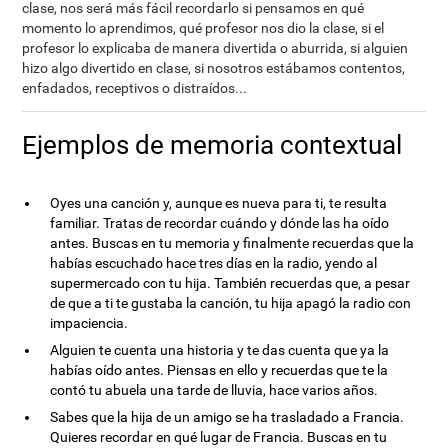
clase, nos será más fácil recordarlo si pensamos en qué
momento lo aprendimos, qué profesor nos dio la clase, si el
profesor lo explicaba de manera divertida o aburrida, si alguien
hizo algo divertido en clase, si nosotros estábamos contentos,
enfadados, receptivos o distraídos...
Ejemplos de memoria contextual
Oyes una canción y, aunque es nueva para ti, te resulta
familiar. Tratas de recordar cuándo y dónde las ha oído
antes. Buscas en tu memoria y finalmente recuerdas que la
habías escuchado hace tres días en la radio, yendo al
supermercado con tu hija. También recuerdas que, a pesar
de que a ti te gustaba la canción, tu hija apagó la radio con
impaciencia.
Alguien te cuenta una historia y te das cuenta que ya la
habías oído antes. Piensas en ello y recuerdas que te la
contó tu abuela una tarde de lluvia, hace varios años.
Sabes que la hija de un amigo se ha trasladado a Francia.
Quieres recordar en qué lugar de Francia. Buscas en tu