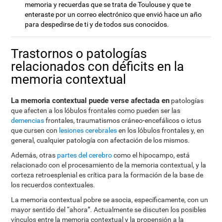
memoria y recuerdas que se trata de Toulouse y que te
enteraste por un correo electrónico que envió hace un año
para despedirse de ti y de todos sus conocidos.
Trastornos o patologías
relacionados con déficits en la
memoria contextual
La memoria contextual puede verse afectada en
patologías
que afecten a los lóbulos frontales como pueden ser las
demencias
frontales, traumatismos cráneo-encefálicos o ictus
que cursen con
lesiones cerebrales
en los lóbulos frontales y, en
general, cualquier patología con afectación de los mismos.
Además, otras
partes del cerebro
como el hipocampo, está
relacionado con el procesamiento de la memoria contextual, y la
corteza retroesplenial es crítica para la formación de la base de
los recuerdos contextuales.
La memoria contextual pobre se asocia, específicamente, con un
mayor sentido del “ahora”. Actualmente se discuten los posibles
vínculos entre la memoria contextual y la propensión a la