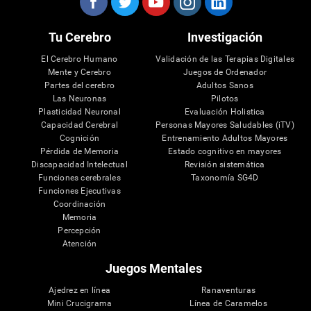
Tu Cerebro
Investigación
El Cerebro Humano
Validación de las Terapias Digitales
Mente y Cerebro
Juegos de Ordenador
Partes del cerebro
Adultos Sanos
Las Neuronas
Pilotos
Plasticidad Neuronal
Evaluación Holistica
Capacidad Cerebral
Personas Mayores Saludables (iTV)
Cognición
Entrenamiento Adultos Mayores
Pérdida de Memoria
Estado cognitivo en mayores
Discapacidad Intelectual
Revisión sistemática
Funciones cerebrales
Taxonomía SG4D
Funciones Ejecutivas
Coordinación
Memoria
Percepción
Atención
Juegos Mentales
Ajedrez en línea
Ranaventuras
Mini Crucigrama
Línea de Caramelos