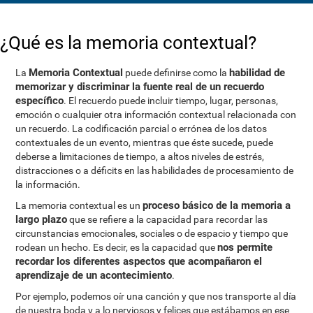
¿Qué es la memoria contextual?
Memoria Contextual
habilidad de
La
puede definirse como la
memorizar y discriminar la fuente real de un recuerdo
específico
. El recuerdo puede incluir tiempo, lugar, personas,
emoción o cualquier otra información contextual relacionada con
un recuerdo. La codificación parcial o errónea de los datos
contextuales de un evento, mientras que éste sucede, puede
deberse a limitaciones de tiempo, a altos niveles de estrés,
distracciones o a déficits en las habilidades de procesamiento de
la información.
proceso básico de la memoria a
La memoria contextual es un
largo plazo
que se refiere a la capacidad para recordar las
circunstancias emocionales, sociales o de espacio y tiempo que
nos permite
rodean un hecho. Es decir, es la capacidad que
recordar los diferentes aspectos que acompañaron el
aprendizaje de un acontecimiento
.
Por ejemplo, podemos oír una canción y que nos transporte al día
de nuestra boda y a lo nerviosos y felices que estábamos en ese