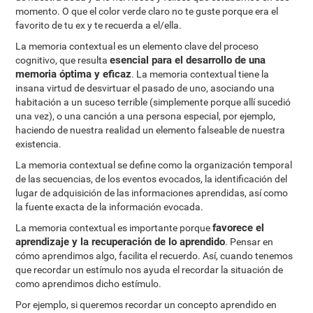
momento. O que el color verde claro no te guste porque era el
favorito de tu ex y te recuerda a el/ella.
La memoria contextual es un elemento clave del proceso
esencial para el desarrollo de una
cognitivo, que resulta
memoria óptima y eficaz
. La memoria contextual tiene la
insana virtud de desvirtuar el pasado de uno, asociando una
habitación a un suceso terrible (simplemente porque allí sucedió
una vez), o una canción a una persona especial, por ejemplo,
haciendo de nuestra realidad un elemento falseable de nuestra
existencia.
La memoria contextual se define como la organización temporal
de las secuencias, de los eventos evocados, la identificación del
lugar de adquisición de las informaciones aprendidas, así como
la fuente exacta de la información evocada.
favorece el
La memoria contextual es importante porque
aprendizaje y la recuperación de lo aprendido
. Pensar en
cómo aprendimos algo, facilita el recuerdo. Así, cuando tenemos
que recordar un estímulo nos ayuda el recordar la situación de
como aprendimos dicho estímulo.
Por ejemplo, si queremos recordar un concepto aprendido en