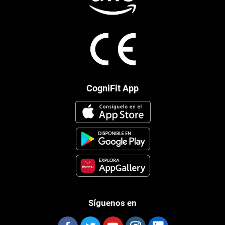
CogniFit App
Síguenos en