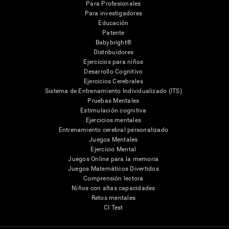
Para Profesionales
Para investigadores
Educación
Patente
Babybright®
Distribuidores
Ejercicios para niños
Desarrollo Cognitivo
Ejercicios Cerebrales
Sistema de Entrenamiento Individualizado (ITS)
Pruebas Mentales
Estimulación cognitiva
Ejercicios mentales
Entrenamiento cerebral personalizado
Juegos Mentales
Ejercicio Mental
Juegos Online para la memoria
Juegos Matemáticos Divertidos
Comprensión lectora
Niños con altas capacidades
Retos mentales
CI Test