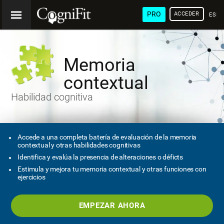
PRO
ACCEDER
ESP
Memoria
contextual
Habilidad cognitiva
Accede a una completa batería de evaluación de la memoria
contextual y otras habilidades cognitivas
Identifica y evalúa la presencia de alteraciones o déficts
Estimula y mejora tu memoria contextual y otras funciones con
ejercicios
EMPEZAR AHORA