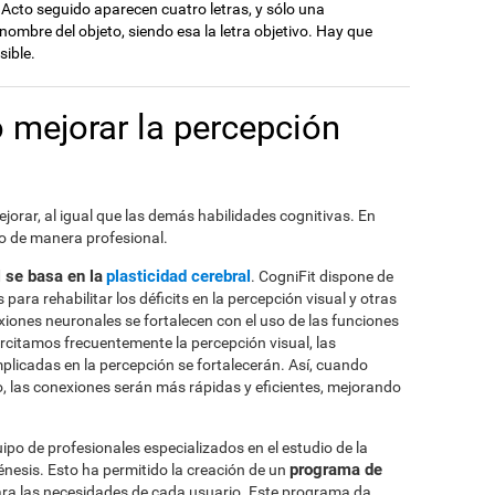
Acto seguido aparecen cuatro letras, y sólo una
nombre del objeto, siendo esa la letra objetivo. Hay que
sible.
 mejorar la percepción
jorar, al igual que las demás habilidades cognitivas. En
lo de manera profesional.
l se basa en la
plasticidad cerebral
. CogniFit dispone de
para rehabilitar los déficits en la percepción visual y otras
xiones neuronales se fortalecen con el uso de las funciones
rcitamos frecuentemente la percepción visual, las
plicadas en la percepción se fortalecerán. Así, cuando
o, las conexiones serán más rápidas y eficientes, mejorando
po de profesionales especializados en el estudio de la
programa de
énesis. Esto ha permitido la creación de un
ra las necesidades de cada usuario. Este programa da