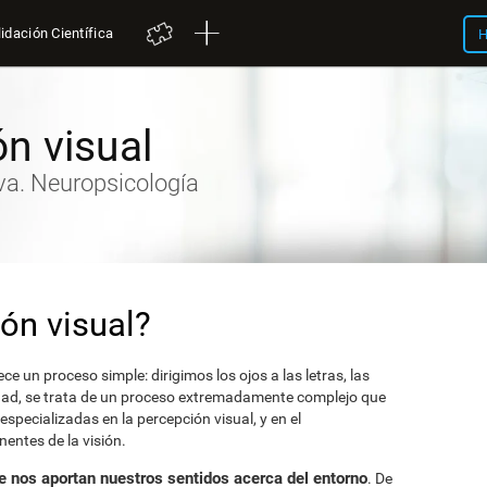
idación Científica
H
n visual
va. Neuropsicología
ón visual?
e un proceso simple: dirigimos los ojos a las letras, las
dad, se trata de un proceso extremadamente complejo que
especializadas en la percepción visual, y en el
entes de la visión.
ue nos aportan nuestros sentidos acerca del entorno
. De