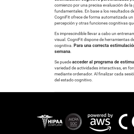
comienzo por una precisa evaluación de la 
fundamentales. En base a los resultados de
CogniFit ofrece de forma automatizada un 
percepción y otras funciones cognitivas qu
Es imprescindible llevar a cabo un entrena
visual. CogniFit dispone de herramientas de
Para una correcta estimulación
cognitiva.
semana
.
acceder al programa de estimul
Se puede
variedad de actividades interactivas, en fo
mediante ordenador. Al finalizar cada sesi
del estado cognitivo.