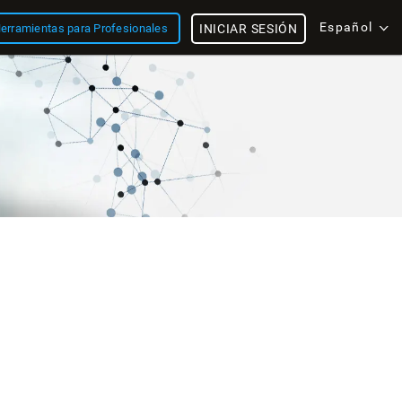
Español
erramientas para Profesionales
INICIAR SESIÓN