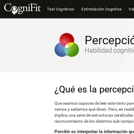
Test Cognitivos
Estimulación Cognitiva
Val
Percepció
Habilidad cogniti
¿Qué es la percepci
Que seamos capaces de leer este texto parec
vemos y sabemos qué dicen. Pero, en reali
implica una serie de estructuras cerebrales 
reconocimiento de los distintos sub-compon
Percibir es interpretar la información q