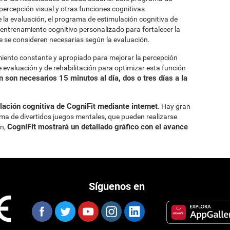
percepción visual y otras funciones cognitivas
 la evaluación, el programa de estimulación cognitiva de
entrenamiento cognitivo personalizado para fortalecer la
e se consideren necesarias según la evaluación.
miento constante y apropiado para mejorar la percepción
 evaluación y de rehabilitación para optimizar esta función
 son necesarios 15 minutos al día, dos o tres días a la
ación cognitiva de CogniFit mediante internet
. Hay gran
rma de divertidos juegos mentales, que pueden realizarse
CogniFit mostrará un detallado gráfico con el avance
ón,
Síguenos en