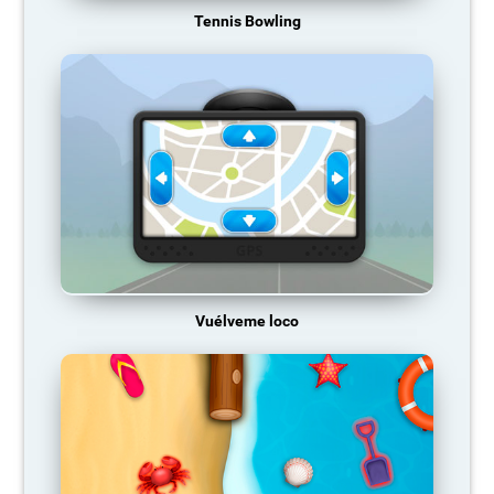
Tennis Bowling
Vuélveme loco