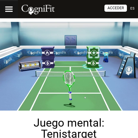
ACCEDER
ES
Juego mental:
Tenistarget