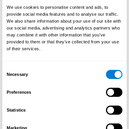
El juego mental Tenis Target, ha sido concebido para estimular el
We use cookies to personalise content and ads, to
potencial adaptativo del sistema nervioso y ayudar al cerebro a
provide social media features and to analyse our traffic.
reponerse de alteraciones estructurales, trastornos o lesiones
We also share information about your use of our site with
donde se ven afectadas nuestras capacidades cognitivas. Este
juego está indicado para cualquier persona que busque poner a
our social media, advertising and analytics partners who
prueba y mejorar sus destrezas cognitivas.
may combine it with other information that you’ve
provided to them or that they’ve collected from your use
1ª SEMANA
2ª SEMANA
3ª SEMANA
of their services.
Consent
Necessary
Selection
Preferences
Conexiones Neuronales CogniFit
Statistics
¿Qué pasa si no entreno mis
capacidades cognitivas?
Marketing