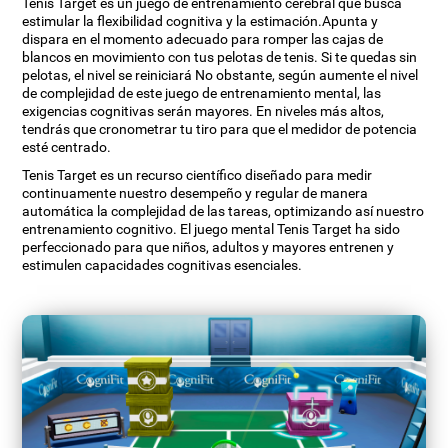
Tenis Target es un juego de entrenamiento cerebral que busca
estimular la flexibilidad cognitiva y la estimación.Apunta y
dispara en el momento adecuado para romper las cajas de
blancos en movimiento con tus pelotas de tenis. Si te quedas sin
pelotas, el nivel se reiniciará No obstante, según aumente el nivel
de complejidad de este juego de entrenamiento mental, las
exigencias cognitivas serán mayores. En niveles más altos,
tendrás que cronometrar tu tiro para que el medidor de potencia
esté centrado.
Tenis Target es un recurso científico diseñado para medir
continuamente nuestro desempeño y regular de manera
automática la complejidad de las tareas, optimizando así nuestro
entrenamiento cognitivo. El juego mental Tenis Target ha sido
perfeccionado para que niños, adultos y mayores entrenen y
estimulen capacidades cognitivas esenciales.