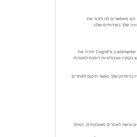
ט. הם מאפשרים לנו לזכור את
יה שלך בשירותים שלנו.
, אנו משתמשים בקוקיז וטכנולוגיות נוספות בכדי לוודא שלכל אחד שמשתמש ב-CogniFit תהיה את
בקוקיז וטכנולוגיות דומות למטרות
קיז בדפדפן שלך כאשר תיכנס לאתרים
ים וגישה לאזורים מאובטחים. האתר