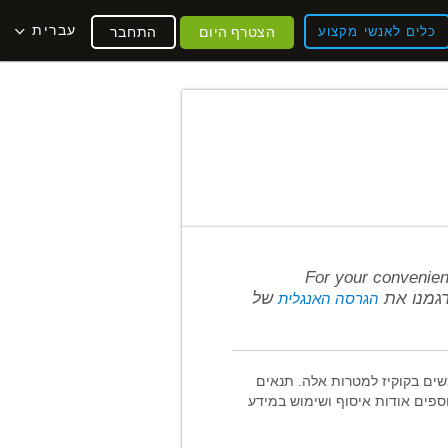
עברית
כלים לאנשי מקצוע
הצטרף היום
התחבר
For your convenien
של
הגרסה האנגלית
שים בקוקיז למטרות אלה. תנאים
וספים אודות איסוף ושימוש במידע