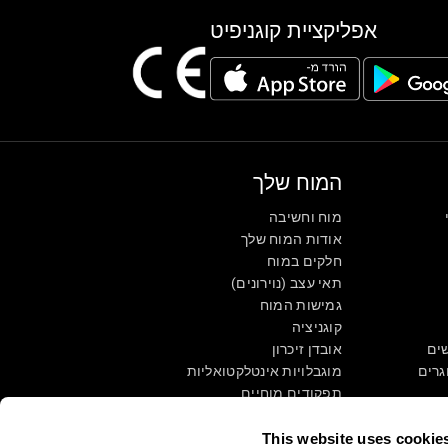
אפליקציית קוגניפיט
המוח שלך
מוח וחשיבה
אודות המוח שלך
חלקים במוח
תאי עצב (נוירונים)
גמישות המוח
קוגניציה
שים
אובדן זיכרון
גרים
מוגבלויות אינטלקטואליות
תפקודים מוחיים
פונקציות תפקודיות
תפיסה
This website uses cookie