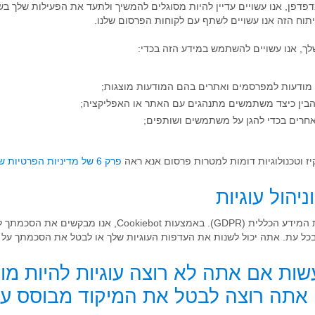
ניתוח הזה אנו עשויים לשתף עם לקוחות הפרסום שלנו.
ך, אנו עשויים להשתמש במידע הזה בכדי:
ת מודעות למפרסמים ואתרים בהם המודעות מוצגות;
להבין כיצד משתמשים מתנהגים עם האתר או האפליקציה;
ם אחרים בכדי להגן על משתמשים ושותפים;
יז וטכנולוגיות דומות למטרות פרסום אנא ראה
פרק 6 של מדיניות הפרטיות שלנו
ב-CogniFit אנו מצייתים לתקנת הגנת המידע הכללית (GDPR). באמצ
עת. אתה יכול לשנות את העדפות העוגיות שלך או לבטל את הסכמתך על ידי ב
עשות אם אתה לא רוצה עוגיות להיות מו
 אתה רוצה לבטל את המיקוד מבוסס עני