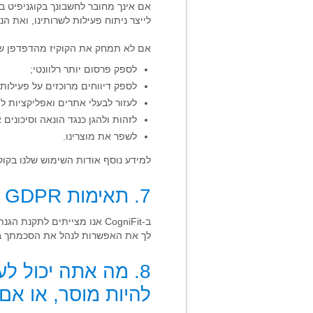
לייצר ניתוח פעילות לשרותינו, ואת ה
אם לא תמחק את הקוקיז מהדפדפן של
לספק פרסום יותר רלוונטי;
לספק דיווחים מרוכזים על פעילו
לעזור לבעלי אתרים ואפליקציות 
לזהות ולהגן כנגד הונאה וסיכוני
לשפר את מוצרינו.
למידע נוסף אודות השימוש שלנו בקוק
7. תאימות GDPR וניהול עוגיות
לך את האפשרות לנהל את הסכמתך בכל 
8. מה אתה יכול ל
להיות מוסר, או אם