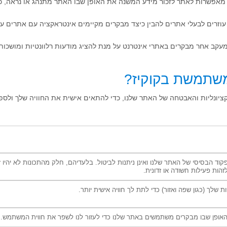
 מאפשרות לאתר לזכור מידע המשנה את האופן שבו האתר מתנהג או נראה, כג
וזרים לבעלי אתרים להבין כיצד מבקרים מקיימים אינטראקציה עם אתרים על י
עקב אחר מבקרים באתרי אינטרנט על מנת להציג מודעות רלוונטיות ומושכו
פור הפונקציונליות והאבטחה של האתר שלנו, כדי להתאים אישית את החוויה שלך ול
זהות פעילות חשודה או זדונית.
 שלך (כגון שפה ואזור) כדי לתת לך חוויה אישית יותר.
אופן שבו מבקרים משתמשים באתר שלנו כדי לעזור לנו לשפר את חווית המשתמש.