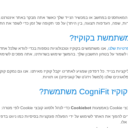
קסט קטנים המאוחסנים במחשב או במכשיר הנייד שלך כאשר אתה מבקר באתר אינטרנ
ת, שפה, העדפות תצוגה, בין היתר) על פני תקופה של זמן כדי לשפר את החוו
ים לשמור על בטחון החשבון שלך. בהמשך שימוש בשרותינו, אתה מסכים לשימוש 
ציות בנייד. כל דפדפן שמגיע לאתרינו יקבל קוקיז מאיתנו. אנו גם נמקם קו
גינים שלנו (למשל וידג'ט של קוגניפיט) או תוויות.
צעות
Cookiebot
כדי לנהל ולסווג קובצי Cookie לפי מטרה:
ים להפוך את האתר לשימוש על ידי הפעלת פונקציות בסיסיות כמו ניווט בדפ
אלו.