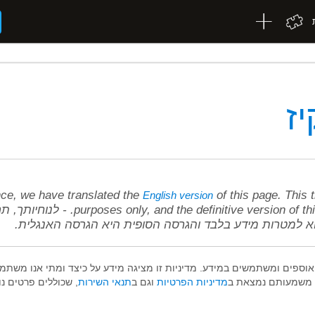
יז
ce, we have translated the
of this page. This t
English version
purposes only, and the definitive vers. - לנוחיותך, תרגמנו את
א למטרות מידע בלבד והגרסה הסופית היא הגרסה האנגלית.
 אוספים ומשתמשים במידע. מדיניות זו מציגה מידע על כיצד ומתי אנו משתמ
ם, משמעותם נמצאת ב
מדיניות הפרטיות
וגם ב
תנאי השירות
, שכוללים פרטים נ