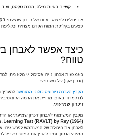
קשיים באיות מילה, הבנת טקסט, ועוד
אנו יכולים למצוא בעיות של זיכרון שמיעתי
בקר
פצעים בקליפת המוח הקדם מצחית ובקליפת 
כיצד אפשר לאבחן בעי
טווח?
באמצעות אבחון נוירו-פסיכולוגי מלא ניתן למד
(זכרון אקו) של משתמש.
מקבץ הערכה ניורופסיכולוגי ממוחשב
לנו למדוד באופן מדוייק את הרמה הקונגטיב
זיכרון שמיעתי
.
מקבץ המשימות לאבחון זיכרון שמיעתי או הד
Learning Test (RAVLT) by Rey (1964)
.
ה
לאבחן את היכולת של המשתמש לפרש גירוי 
המידע הנתון, ומיד להבין את המסר בשביל ל