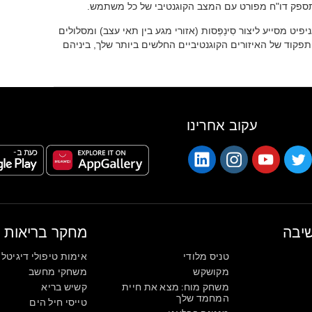
ט תספק דו"ח מפורט עם המצב הקוגנטיבי של כל משתמש.
יט מסייע ליצור סִינַפְּסות (אזורי מגע בין תאי עצב) ומסלולים
קוד של האיזורים הקוגנטיביים החלשים ביותר שלך, ביניהם
עקוב אחרינו
יבה
מחקר בריאות
טניס מלודי
אימות טיפולי דיגיטלי
מקושקש
משחקי מחשב
משחק מוח: מצא את חיית
קשיש בריא
המחמד שלך
טייסי חיל הים