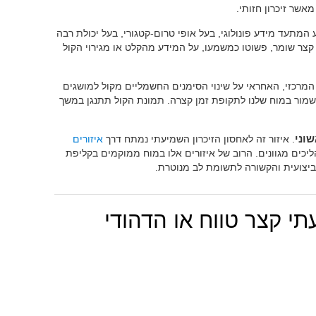
ע המתעד מידע פונולוגי, בעל אופי טרום-קטגורי, בעל יכולת רבה
ח קצר שומר, פשוטו כמשמעו, על המידע מהקלט או מגירוי הקול
 המרכזי, האחראי על שינוי הסימנים החשמליים מקול למושגים
נשמור במוח שלנו לתקופת זמן קצרה. תמונת הקול תתנגן במשך
וני
. איזור זה לאחסון הזיכרון השמיעתי נמתח דרך
איזורים
יכים מגוונים. הרוב של איזורים אלו במוח ממוקמים בקליפת
תי קצר טווח או הדהודי