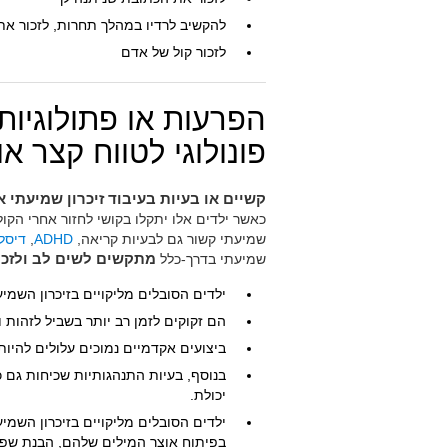
להקשיב לרדיו במהלך תחרות, לזכור את
לזכור קול של אדם
הפרעות או פתולוגיות
פונולוגי לטווח קצר א
קשיים או בעיות בעיבוד זיכרון שמיעתי א
כאשר ילדים אלו יתקלו בקושי לחזור אחרי הקול
שמיעתי קשור גם לבעיות קריאה,
ADHD
,
דיסל
שמיעתי בדרך-כלל
מתקשים לשים לב ולזכו
ילדים הסובלים מליקויים בזיכרון השמ
הם זקוקים לזמן רב יותר בשביל לזהות
ביצועים אקדמיים נמוכים עלולים להיות
בנוסף, בעיות התנהגותיות שכיחות גם כן
יכולת.
ילדים הסובלים מליקויים בזיכרון השמי
בפיתוח אוצר המילים שלהם, הבנת שפה