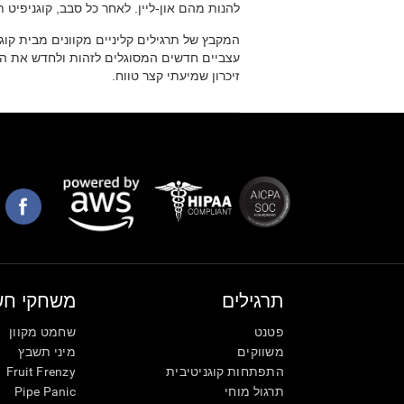
להנות מהם און-ליין. לאחר כל סבב, קוגניפי
המקבץ של תרגילים קליניים מקוונים מבית קוגניפ
עצביים חדשים המסוגלים לזהות ולחדש את התפ
זיכרון שמיעתי קצר טווח.
תרגילים
משחקי חש
פטנט
שחמט מקוון
משווקים
מיני תשבץ
התפתחות קוגניטיבית
Fruit Frenzy
תרגול מוחי
Pipe Panic