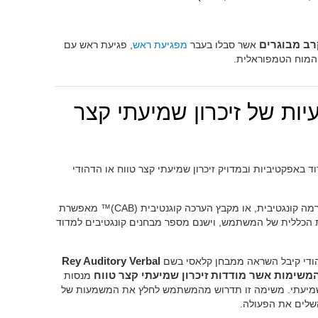
ב מבוגרים
אשר סבלו בעבר
מפגיעת ראש
, פגיעת ראש עם
המוח הטמפוראלית.
ות של זיכרון שמיעתי קצר
וד באפקטיביות ובמדויק זיכרון שמיעתי קצר טווח או הדהודי
להעריך רמה קונגטיבית, או מקבץ הערכה קוגנטיבית (CAB)™ מאפשרת
ית הכללית של המשתמש, וישנם מספר מבחנים קונגטיבים למדוד
הודי קיבל השראה ממבחן קלאסי בשם
Rey Auditory Verbal
משימות אשר מודדות זיכרון שמיעתי קצר טווח
מנסות
שמיעתי. משימה זו תדרוש מהמשתמש לחלץ את המשמעות של
השלים את הפעולה.