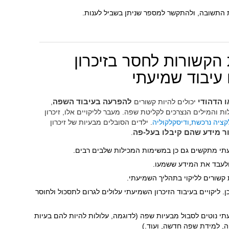
 התשובה, ולהתקשר למספר שניתן בשביל לענות.
 הקשורות לחסר בזיכרון
ו עיבוד שמיעתי
ו הדהודי
יכולים להיות קשורים
להפרעה בעיבוד השפה
,
ות והמילים הנצרכים לקליטת שפה. מעבר לליקויים אלו, זיכרון
קציה נרכשת
,
ודיסקלקוליה
. ילדים הסובלים מבעיות של זיכרון
ר מידע שהם קיבלו בעל-פה
.
יעתי מתקשים גם כן במשימות המכילות שלבים רבים.
 ולעבד את המידע ששמעו.
 קשורים לליקוי בתהליך השמיעתי.
. ליקויים בעיבוד הזיכרון השמיעתי עלולים לגרום לתסכול ולחוסר
עתי נוטים לסבול מבעיות שפה (לדוגמה, עלולות להיות להם בעיות
, למידת שפה חדשה, ועוד.)