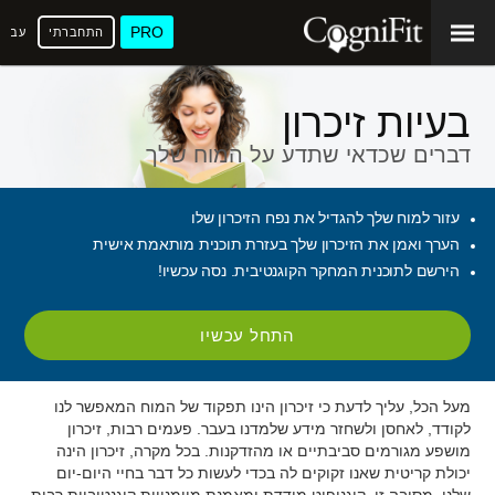
PRO
התחברתי
עברי
בעיות זיכרון
דברים שכדאי שתדע על המוח שלך
עזור למוח שלך להגדיל את נפח הזיכרון שלו
הערך ואמן את הזיכרון שלך בעזרת תוכנית מותאמת אישית
הירשם לתוכנית המחקר הקוגנטיבית. נסה עכשיו!
התחל עכשיו
מעל הכל, עליך לדעת כי זיכרון הינו תפקוד של המוח המאפשר לנו
לקודד, לאחסן ולשחזר מידע שלמדנו בעבר. פעמים רבות, זיכרון
מושפע מגורמים סביבתיים או מהזדקנות. בכל מקרה, זיכרון הינה
יכולת קריטית שאנו זקוקים לה בכדי לעשות כל דבר בחיי היום-יום