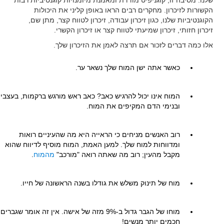
שלנו. מסיבה זו, קוגניפיט מודדת ומאמנת מיומנויות קוגנטיביות רבות
הקשורות לזיכרון. מחקרים רבים הראו באופן קליני את היכולות
הקוגנטיביות שלנו, כגון זיכרון עבודה, זיכרון לטווח קצר, מתן שם,
זיכרון חזותי, זיכרון שמיעתי לטווח קצר או זיכרון הקשרי.
אלו כמה דברים לזכור אם תרצה לאמן את הזיכרון שלך.
כאשר אתה ישן המוח שלך נשאר ער.
המוח אינו יכול להרגיש כאב? כאב ראש מורגש ברקמות, בעצבי
ובנימי הדם המקיפים את המוח.
רוב האנשים מניחים כי הראייה היא מה שהעיניים רואות
ומדווחות למוח שלך. למען האמת, המוח מוסיף לדיווח שהוא
מקבל מהעין; רוב מה שאתה רואה "מורכב"
מהמוח
.
מוח של תינוק משלש את גודלו בשנה הראשונה של חייו.
מוחו של הגבר גדול ב-9% מזה של אישה. אין זה אומר שגברים
חכמים יותר מנשים!