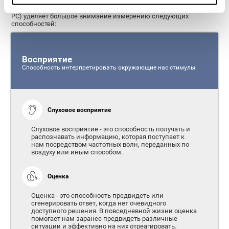
В связи с тем, что восприятие играет важнейшую роль в нашей
жизни, Батарея когнитивных тестов CogniFit на восприятие (CAB-
PC) уделяет большое внимание измерению следующих
способностей:
Восприятие
Способность интерпретировать окружающие нас стимулы.
Слуховое восприятие
Слуховое восприятие - это способность получать и
распознавать информацию, которая поступает к
нам посредством частотных волн, переданных по
воздуху или иным способом.
Оценка
Оценка - это способность предвидеть или
сгенерировать ответ, когда нет очевидного
доступного решения. В повседневной жизни оценка
помогает нам заранее предвидеть различные
ситуации и эффективно на них отреагировать.