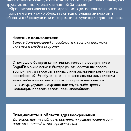
Любой пользователь, как частный, так и профессиональный, без
труда может пользоваться данной батареей
нейропсихологического тестирования. Для использования этой
программы не нужно обладать специальными знаниями в
области нейронауки или информатики. Аудитория данного теста:
Частные пользователи
Узнать больше о моей способности к восприятию, моих
сильных и слабых сторонах
С помощью батареи когнитивных тестов на восприятие от
CogniFit можно легко и быстро узнать состояние своего
восприятия, а также связанных с ним различных когнитивных
способностей. Это будет очень полезно людям, заметившим
какие-либо изменения в своём сенсорном восприятии,
например, ухудшение зрения или слуха, либо просто
желающим протестировать свои способности.
Специалисты в области здравоохранения
Детально изучить область восприятия у моих пациентов и
получить полный отчёт о результатах