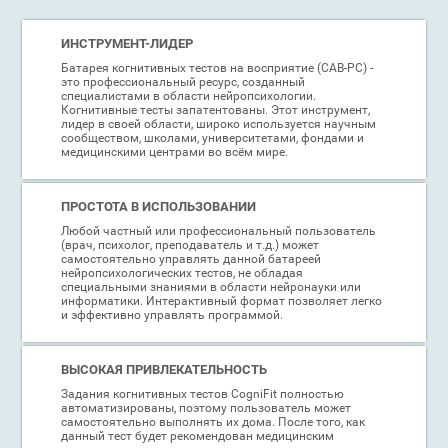
ИНСТРУМЕНТ-ЛИДЕР
Батарея когнитивных тестов на восприятие (CAB-PC) -
это профессиональный ресурс, созданный
специалистами в области нейропсихологии.
Когнитивные тесты запатентованы. Этот инструмент,
лидер в своей области, широко используется научным
сообществом, школами, университетами, фондами и
медицинскими центрами во всём мире.
ПРОСТОТА В ИСПОЛЬЗОВАНИИ
Любой частный или профессиональный пользователь
(врач, психолог, преподаватель и т.д.) может
самостоятельно управлять данной батареей
нейропсихологических тестов, не обладая
специальными знаниями в области нейронауки или
информатики. Интерактивный формат позволяет легко
и эффективно управлять программой.
ВЫСОКАЯ ПРИВЛЕКАТЕЛЬНОСТЬ
Задания когнитивных тестов CogniFit полностью
автоматизированы, поэтому пользователь может
самостоятельно выполнять их дома. После того, как
данный тест будет рекомендован медицинским