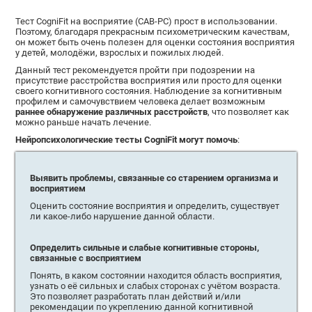
Тест СogniFit на восприятие (CAB-PC) прост в использовании.
Поэтому, благодаря прекрасным психометрическим качествам,
он может быть очень полезен для оценки состояния восприятия
у детей, молодёжи, взрослых и пожилых людей.
Данный тест рекомендуется пройти при подозрении на
присутствие расстройства восприятия или просто для оценки
своего когнитивного состояния. Наблюдение за когнитивным
профилем и самочувствием человека делает возможным
раннее обнаружение различных расстройств
, что позволяет как
можно раньше начать лечение.
Нейропсихологические тесты CogniFit могут помочь
:
Выявить проблемы, связанные со старением организма и
восприятием
Оценить состояние восприятия и определить, существует
ли какое-либо нарушение данной области.
Определить сильные и слабые когнитивные стороны,
связанные с восприятием
Понять, в каком состоянии находится область восприятия,
узнать о её сильных и слабых сторонах с учётом возраста.
Это позволяет разработать план действий и/или
рекомендации по укреплению данной когнитивной