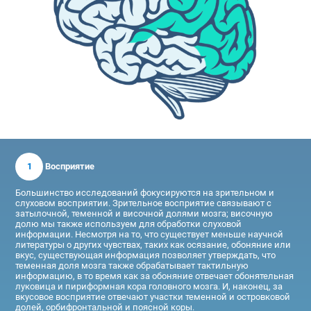
1
Восприятие
Большинство исследований фокусируются на зрительном и
слуховом восприятии. Зрительное восприятие связывают с
затылочной, теменной и височной долями мозга; височную
долю мы также используем для обработки слуховой
информации. Несмотря на то, что существует меньше научной
литературы о других чувствах, таких как осязание, обоняние или
вкус, существующая информация позволяет утверждать, что
теменная доля мозга также обрабатывает тактильную
информацию, в то время как за обоняние отвечает обонятельная
луковица и пириформная кора головного мозга. И, наконец, за
вкусовое восприятие отвечают участки теменной и островковой
долей, орбифронтальной и поясной коры.