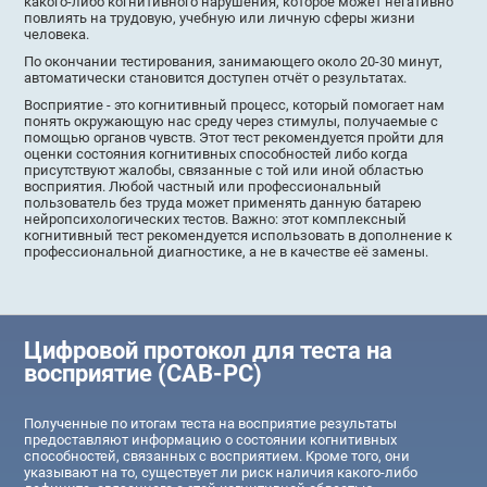
какого-либо когнитивного нарушения, которое может негативно
повлиять на трудовую, учебную или личную сферы жизни
человека.
По окончании тестирования, занимающего около 20-30 минут,
автоматически становится доступен отчёт о результатах.
Восприятие - это когнитивный процесс, который помогает нам
понять окружающую нас среду через стимулы, получаемые с
помощью органов чувств. Этот тест рекомендуется пройти для
оценки состояния когнитивных способностей либо когда
присутствуют жалобы, связанные с той или иной областью
восприятия. Любой частный или профессиональный
пользователь без труда может применять данную батарею
нейропсихологических тестов. Важно: этот комплексный
когнитивный тест рекомендуется использовать в дополнение к
профессиональной диагностике, а не в качестве её замены.
Цифровой протокол для теста на
восприятие (CAB-PC)
Полученные по итогам теста на восприятие результаты
предоставляют информацию о состоянии когнитивных
способностей, связанных с восприятием. Кроме того, они
указывают на то, существует ли риск наличия какого-либо