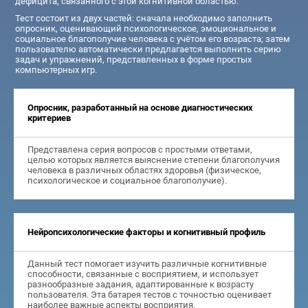
дефицита, связанного с этой когнитивной областью.
Тест состоит из двух частей: сначала необходимо заполнить
опросник, оценивающий психологическое, эмоциональное и
социальное благополучие человека с учётом его возраста; затем
пользователю автоматически предлагается выполнить серию
задач и упражнений, представленных в форме простых
компьютерных игр.
Опросник, разработанный на основе диагностических
критериев
Представлена серия вопросов с простыми ответами,
целью которых является выяснение степени благополучия
человека в различных областях здоровья (физическое,
психологическое и социальное благополучие).
Нейропсихологические факторы и когнитивный профиль
Данный тест помогает изучить различные когнитивные
способности, связанные с восприятием, и использует
разнообразные задания, адаптированные к возрасту
пользователя. Эта батарея тестов с точностью оценивает
наиболее важные аспекты восприятия.