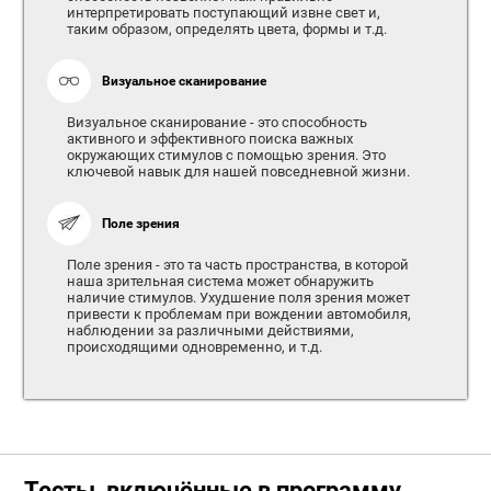
интерпретировать поступающий извне свет и,
таким образом, определять цвета, формы и т.д.
Визуальное сканирование
Визуальное сканирование - это способность
активного и эффективного поиска важных
окружающих стимулов с помощью зрения. Это
ключевой навык для нашей повседневной жизни.
Поле зрения
Поле зрения - это та часть пространства, в которой
наша зрительная система может обнаружить
наличие стимулов. Ухудшение поля зрения может
привести к проблемам при вождении автомобиля,
наблюдении за различными действиями,
происходящими одновременно, и т.д.
Тесты, включённые в программу