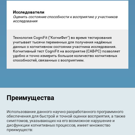
Исследователи
Оценить состояние способности к восприятию у участников
исследования
Технология CogniFit ("КогниФит") во время тестирования
учитывает тысячи переменных для получения надёжных
данных о когнитивном состоянии участника исследования.
Когнитивный тест CogniFit на восприятие (CAB-PC) позволяет
удобно и точно измерить большое количество когнитивных
способностей, связанных с восприятием.
Преимущества
Использование данного научно разработанного программного
обеспечения для быстрой и точной оценки восприятия, а также
симптомов, указывающих на его возможное нарушение и
дисфункции когнитивных процессов, имеет множество
преимуществ: