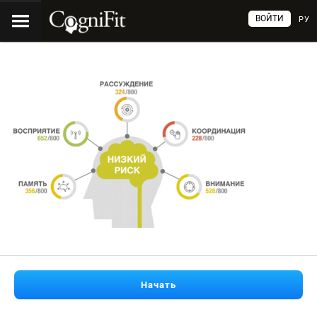
ВОЙТИ
РУ
Начать