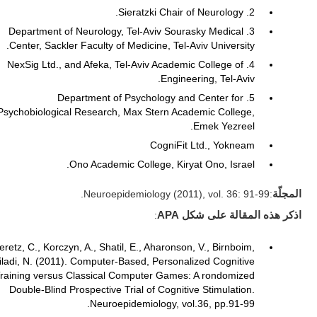
2. Sieratzki Chair of Neurology.
3. Department of Neurology, Tel-Aviv Sourasky Medical
Center, Sackler Faculty of Medicine, Tel-Aviv University.
4. NexSig Ltd., and Afeka, Tel-Aviv Academic College of
Engineering, Tel-Aviv.
5. Department of Psychology and Center for
Psychobiological Research, Max Stern Academic College,
Emek Yezreel.
CogniFit Ltd., Yokneam
Ono Academic College, Kiryat Ono, Israel.
المجلّة
:Neuroepidemiology (2011), vol. 36: 91-99.
اذكر هذه المقالة على شكل APA
:
eretz, C., Korczyn, A., Shatil, E., Aharonson, V., Birnboim,
iladi, N. (2011). Computer-Based, Personalized Cognitive
raining versus Classical Computer Games: A rondomized
Double-Blind Prospective Trial of Cognitive Stimulation.
Neuroepidemiology, vol.36, pp.91-99.