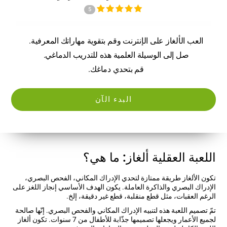
5
العب الألغاز على الإنترنت وقم بتقوية مهاراتك المعرفية.
صل إلى الوسيلة العلمية هذه للتدريب الدماغي.
قم بتحدي دماغك.
البدء الآن
اللعبة العقلية ألغاز: ما هي؟
تكون الألغاز طريقة ممتازة لتحدي الإدراك المكاني، الفحص البصري،
الإدراك البصري والذاكرة العاملة. يكون الهدف الأساسي إنجاز اللغز على
الرغم العقبات، مثل قطع منقلبة، قطع غير دقيقة، إلخ.
تمّ تصميم اللعبة هذه لتنبيه الإدراك المكاني والفحص البصري. إنّها صالحة
لجميع الأعمار ويجعلها تصميمها جذّابة للأطفال من 7 سنوات. تكون ألغاز