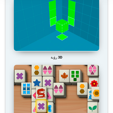
3D رؤية