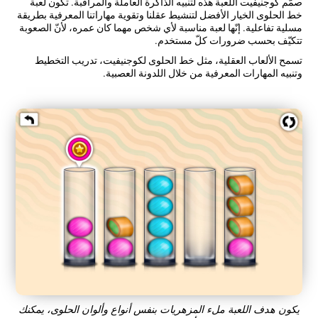
صمّم كوجنيفيت اللعبة هذه لتنبيه الذاكرة العاملة والمراقبة. تكون لعبة
خط الحلوى الخيار الأفضل لتنشيط عقلنا وتقوية مهاراتنا المعرفية بطريقة
مسلية تفاعلية. إنّها لعبة مناسبة لأي شخص مهما كان عمره، لأنّ الصعوبة
تتكيّف بحسب ضرورات كلّ مستخدم.
تسمح الألعاب العقلية، مثل خط الحلوى لكوجنيفيت، تدريب التخطيط
وتنبيه المهارات المعرفية من خلال اللدونة العصبية.
يكون هدف اللعبة ملء المزهريات بنفس أنواع وألوان الحلوى، يمكنك