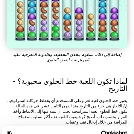
إضافة إلى ذلك، سنقوم بتحدي التخطيط واللدونة المعرفية بتقيد
المزهريات لبعض الحلوى.
لماذا تكون اللعبة خط الحلوى محبوبة؟ -
التاريخ
يعتبر خط الحلوى لعبة لغز وعلى المستخدم أن يخطط حركاته استراتيجيا.
إنّ الألغاز هي جزء من التاريخ منذ القرن الثامن عشر. في هذه الحالة،
يكون خط الحلوى لعبة استراتيجية يجب أن ننتبه فيها إلى الأنماط وأخذ
القرار بحسب ذلك. أصبح كوجنيفيت اللعبة هذه أكثر تسلية بانضماج
المراقبة من خلال إدخال تقيد وعقبات.
كيف تحسّن اللعبة العقلية "خط الحلوى"