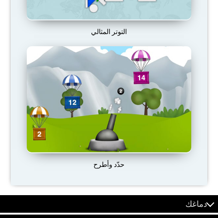
التوتر المثالي
حدّد وأطرح
دماغك