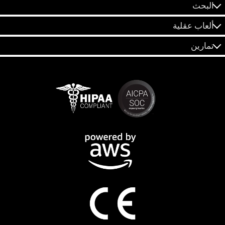
البحث
ألعاب عقلية
تمارين