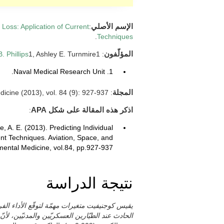
الإسم الأصلي
:
 Loss: Application of Current
.
Techniques
المؤلّفون
:
1, Ashley E. Turnmire1.
B. Phillips
1. Naval Medical Research Unit.
المجلة
: Aviation, Space, and Environmental Medicine (2013), vol. 84 (9): 927-937.
اذكر هذه المقالة على شكل APA
:
re, A. E. (2013). Predicting Individual
ent Techniques. Aviation, Space, and
ental Medicine, vol.84, pp.927-937.
نتيجة الدراسة
يقيس كوجنيفيت متغيرات مهمّة لتوقّع الأداء ا
الحادث عند الطيّارين العسكريّين والمدنيّين، لأن