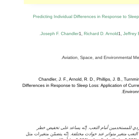
Predicting Individual Differences in Response to Sleep
Joseph F. Chandler
1,
Richard D. Arnold
1,
Jeffrey 
Chandler, J. F., Arnold, R. D., Phillips, J. B., Turnmi
Differences in Response to Sleep Loss: Application of Curr
Environm
لفردي للمستخدمين أمام التعب. إنّه يساعد على تخفيض خطر
ّ التعب متغير متواتر عند حوادث مختلفة
. إنّه يتضمّن متغيرات مثل