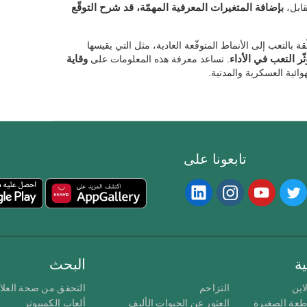
بإضافة المتغيرات المعرفية المهمّة، قد شرح التوقّع
قة بالتعب إلى الأنماط المتوقّعة العادية، مثل التي يقيسها
ّر التعب في الأداء
. تساعد معرفة هذه المعلومات على
وقاية
هوائية العسكرية والمدنية.
تابعونا على
ة
البحث
اين
التزاحم
التحقق من صحة العلا
اطعة الصغيرة
العثور عن الحيوات الأليف
ألعاب الكمبيوتر