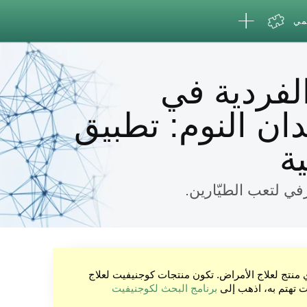
لمي
لفردية في
دان النوم: تطبيق
ية
في لتعب الطيّارين.
ي منتج لعلاج الأمراض. تكون منتجات كوجنيفيت لعلاج
نت تهتم به، اذهب إلى
برنامج البحث لكوجنيفيت