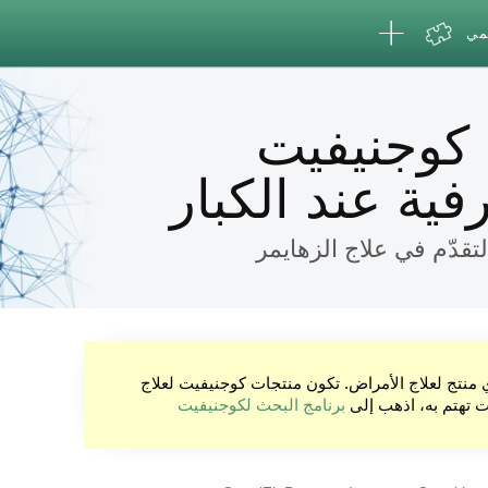
لمي
 كوجنيفيت
فية عند الكبار
تقدّم في علاج الزهايمر
ي منتج لعلاج الأمراض. تكون منتجات كوجنيفيت لعلاج
نت تهتم به، اذهب إلى
برنامج البحث لكوجنيفيت