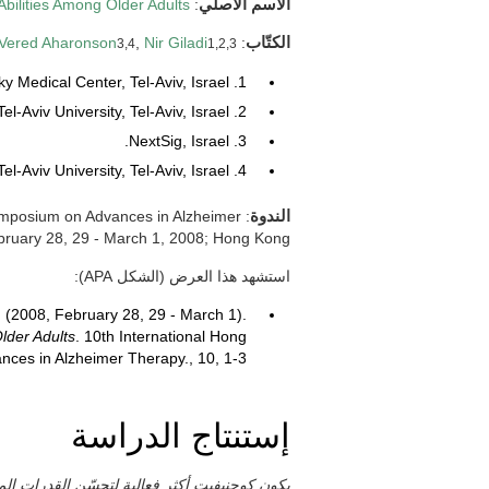
الاسم الأصلي
:
bilities Among Older Adults
الكتّاب
:
Nir Giladi
,
Vered Aharonson
3,4
1,2,3
1. Department of Neurology, Tel-Aviv Sourasky Medical Center, Tel-Aviv, Israel.
2. Sackler School of Medicine, Tel-Aviv University, Tel-Aviv, Israel.
3. NextSig, Israel.
4. School of Engineering, Tel-Aviv University, Tel-Aviv, Israel.
الندوة
Symposium on Advances in Alzheimer
ruary 28, 29 - March 1, 2008; Hong Kong.
استشهد هذا العرض (الشكل APA):
N. (2008, February 28, 29 - March 1).
lder Adults
. 10th International Hong
ces in Alzheimer Therapy., 10, 1-3.
إستنتاج الدراسة
يكون كوجنيفيت أكثر فعالية لتحسّن القدرات المعر