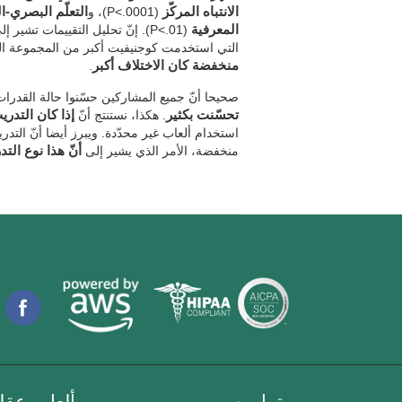
الانتباه المركّز
(P<.0001)، و
التعلّم البصري-ا
المعرفية
(P<.01). إنّ تحليل التقييمات تش
التي استخدمت كوجنيفيت أكبر من المجموعة الت
منخفضة كان الاختلاف أكبر
.
صحيحا أنّ جميع المشاركين حسّنوا حالة القدرا
تحسّنت بكثير
. هكذا، نستنتج أنّ
إذا كان التدري
استخدام ألعاب غير محدّدة. ويبرز أيضا أنّ التدر
منخفضة، الأمر الذي يشير إلى
أنّ هذا نوع التد
تمارين
ألعاب عقلي