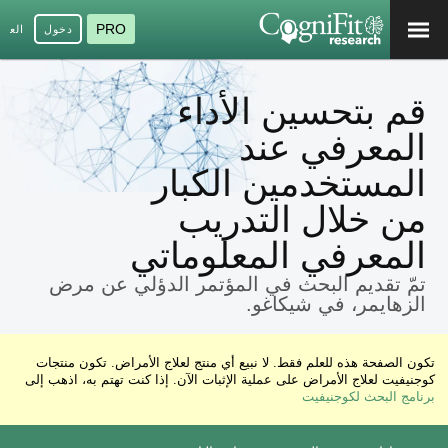
PRO
دخول
العرب
قم بتحسين الأداء
المعرفي عند
المستخدمين الكبار
من خلال التدريب
المعرفي المعلوماتي
تمّ تقديم البحث في المؤتمر الدؤلي عن مرض
الزهايمر، في شيكاغو.
تكون الصفحة هذه للعلم فقط. لا نبيع أي منتج لعلاج الأمراض. تكون منتجات
كوجنيفيت لعلاج الأمراض على عملية الإثبات الآن. إذا كنت تهتم به، اذهب إلى
برنامج البحث لكوجنيفيت