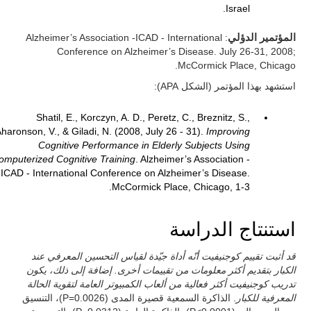
Israel.
المؤتمير الدؤلي
: Alzheimer’s Association -ICAD - International
Conference on Alzheimer’s Disease. July 26-31, 2008;
McCormick Place, Chicago.
استشهد بهذا المؤتمر (الشكل APA):
Shatil, E., Korczyn, A. D., Peretz, C., Breznitz, S.,
haronson, V., & Giladi, N. (2008, July 26 - 31).
Improving
Cognitive Performance in Elderly Subjects Using
omputerized Cognitive Training
. Alzheimer’s Association -
ICAD - International Conference on Alzheimer’s Disease.
McCormick Place, Chicago, 1-3.
استنتاج الدراسة
قد أثبت تقييم كوجنيفيت أنّه أداة جيّدة لقياس التحسين المعرفي عند
الكبار بتقديم أكثر معلومات من تقييمات أخرى. إضافة إلى ذلك، يكون
تدريب كوجنيفيت أكثر فعالية من ألعاب الكمبيوتر العامة لتقوية الحالة
المعرفية للكبار
. الذاكرة السمعية قصيرة المدى (P=0.0026)، التنسيق