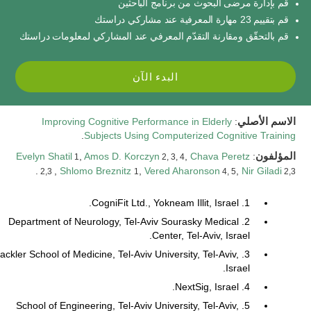
قم بإدارة مرضى البحوث من برنامج الباحثين
قم بتقييم 23 مهارة المعرفية عند مشاركي دراستك
قم بالتحقّق ومقارنة التقدّم المعرفي عند المشاركي لمعلومات دراستك
البدء الآن
الاسم الأصلي
:
Improving Cognitive Performance in Elderly
.
Subjects Using Computerized Cognitive Training
المؤلفون
:
Chava Peretz
,
Amos D. Korczyn
,
Evelyn Shatil
1
2, 3, 4
.
,
Shlomo Breznitz
,
Vered Aharonson
,
Nir Giladi
2,3
1
4, 5
2,3
1. CogniFit Ltd., Yokneam Illit, Israel.
2. Department of Neurology, Tel-Aviv Sourasky Medical
Center, Tel-Aviv, Israel.
. Sackler School of Medicine, Tel-Aviv University, Tel-Aviv,
Israel.
4. NextSig, Israel.
5. School of Engineering, Tel-Aviv University, Tel-Aviv,