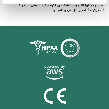
معلومات عن قدرات معرفية أساسية أخرى
التي لم نقم بدراستها من
قبل،
وحسّنها التدريب الشخصي لكوجنيفيت، وهي: اللدونة
المعرفية، التقدير الزمني والتسمية
.