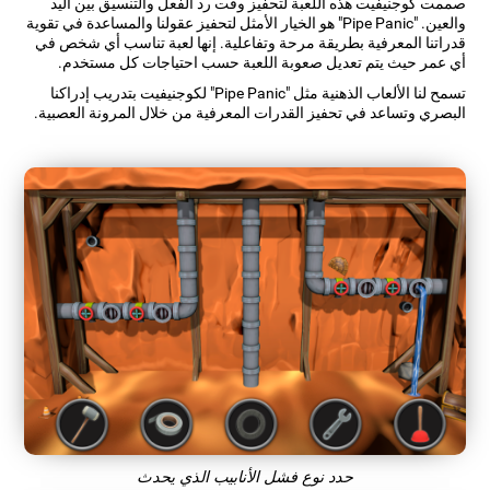
صممت كوجنيفيت هذه اللعبة لتحفيز وقت رد الفعل والتنسيق بين اليد
والعين. "Pipe Panic" هو الخيار الأمثل لتحفيز عقولنا والمساعدة في تقوية
قدراتنا المعرفية بطريقة مرحة وتفاعلية. إنها لعبة تناسب أي شخص في
أي عمر حيث يتم تعديل صعوبة اللعبة حسب احتياجات كل مستخدم.
تسمح لنا الألعاب الذهنية مثل "Pipe Panic" لكوجنيفيت بتدريب إدراكنا
البصري وتساعد في تحفيز القدرات المعرفية من خلال المرونة العصبية.
حدد نوع فشل الأنابيب الذي يحدث