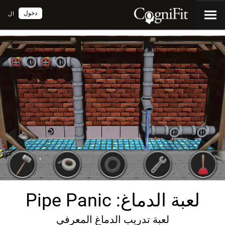
دخول
ال
لعبة الدماغ: Pipe Panic
لعبة تدريب الدماغ المعرفي