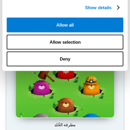
Show details
Allow all
Allow selection
محطة البنزين
Deny
مطرقة الخٌلد