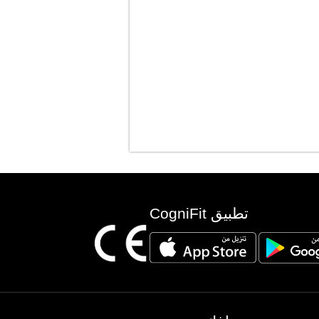
تطبيق CogniFit