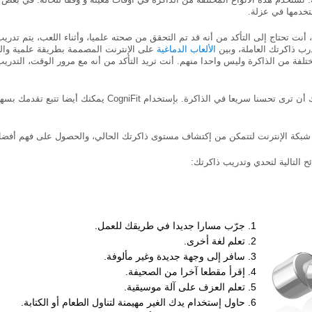
خدمها في عزلة.
 أنت تحتاج إلى التأكد من أنه قد تم التحقق من صحته علميا، وأثناء اللعب، يتم تدريب
تدرب ذاكرتك العاملة، وبين
الألعاب الدماغية
على الإنترنت المصممة بطريقة علمية والت
تلفة من الذاكرة وليس واحدا منهم. أنت تريد التأكد من أنه مع مرور الوقت، التدري
مع ساعة واحدة فقط في الأسبوع، يمكنك أن ترى تحسنا سريعا في الذ
جرّب مسارا جديدا في طريقك للعمل.
تعلم لغة أخرى.
سافر إلى وجهة جديدة وغير مألوفة.
إقرأ مقطعا آخرا من الصحيفة.
تعلم العزف على آلة موسيقية.
حاول إستخدام يدك الغير مهيمنة لتناول الطعام أو الكتابة.