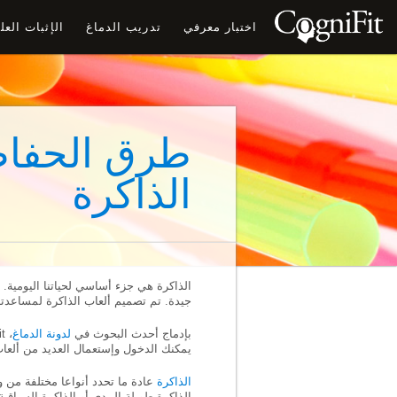
اختبار معرفي
تدريب الدماغ
الإثبات الع
طرق الحفاظ
الذاكرة
الذاكرة هي جزء أساسي لحياتنا اليومية. 
جيدة. تم تصميم ألعاب الذاكرة لمساعدت
بإدماج أحدث البحوث في
لدونة الدماغ
يمكنك الدخول وإستعمال العديد من ألعاب 
الذاكرة
عادة ما تحدد أنواعا مختلفة من 
الذاكرة طويلة المدى أو الذاكرة السياقي