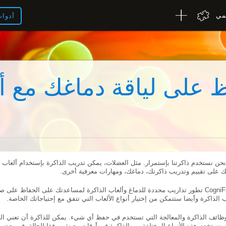
لمي
أدوا
 على لياقة دماغك مع أ
نحن نستخدم ذاكرتنا بإستمرار. مثل العضلات، يمكن تدريب الذاكرة بإستخدام ألعاب ال
ك على تقييم وتدريب ذاكرتك، دماغك، ومهارات معرفية أخرى.
الذاكرة وأيضا ستتمكن من إختيار أنواع الألعاب التي تتفق مع إحتياجاتك الخاصة.
وظائف الذاكرة والمعالجة التي تستخدم في حفظ أي شيء. يمكن للذاكرة أن تعني الذا
ة. نستخدم هذه الأنواع المختلفة من الذاكرة في أوقات معينة و وفقا للحالة. في بعض