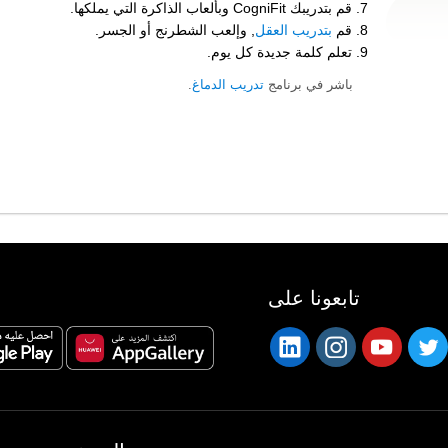
قم بتدريبك CogniFit وبألعاب الذاكرة التي يملكها.
قم
بتدريب العقل
, وإلعب الشطرنج أو الجسر.
تعلم كلمة جديدة كل يوم.
باشر في برنامج
تدريب الدماغ
.
تابعونا على