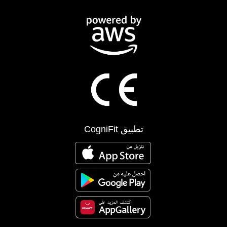
تطبيق CogniFit