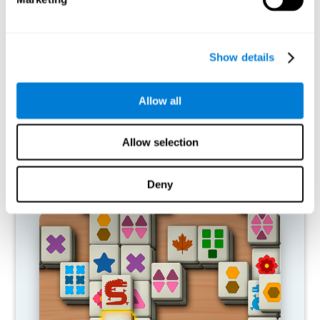
Show details
Allow all
Allow selection
Deny
جمع و طرح