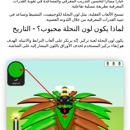
خيارا ممتازا لتحسين التدريب المعرفي والمساعدة في تقوية القدرات
المعرفية بطريقة مسلية تفاعلية.
تسمح الألعاب العقلية، مثل لون النحلة لكوجنيفيت، التنشيط وتساعد في
تنبيه القدرات المعرفية من خلال اللدونة العصبية.
لماذا يكون لون النحلة محبوب؟ - التاريخ
يكون لون النحلة لعبة تركيز. إنّه يرتكز على ألعاب الترابط والانتباه. الهدف
هو إبقاء تركيز المستخدم لحذف الأوراق باللون المشار إليه على الشاشة.