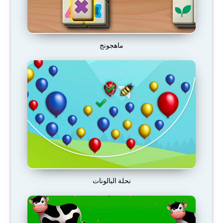
ماهجونج
نحلة البالونات