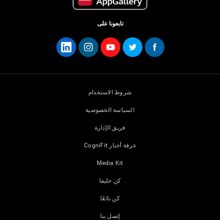
تابعونا على
شروط الاستخدام
السياسة الخصوصية
فريق الإدارة
غرفة أخبار CogniFit
Media Kit
كن حليفا
كن بائعًا
إتصل بنا