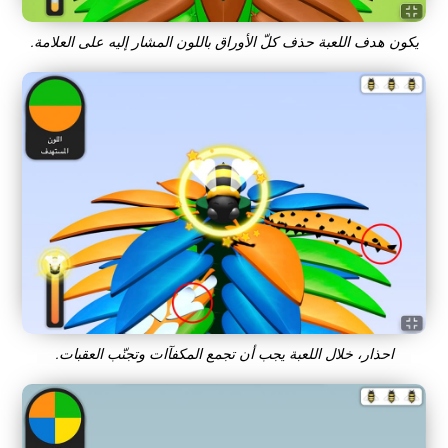
يكون هدف اللعبة حذف كلّ الأوراق باللون المشار إليه على العلامة.
احذار، خلال اللعبة يجب أن تجمع المكفآات وتجنّب العقبات.