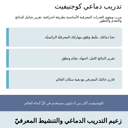
تدريب دماعي كوجنيفيت
يدرب ويقوي القدرات المعرفية الأساسية بطريقة احترافية. تقرير شامل للنتائج
والتقدم والتطور.
تحدّ دماغك. نشّط وقوّي مهاراتك المعرفيّة الرائسيّة.
تقرير النتائج كامل، احتهاد، تقدّم وتطوّر
قارن حالتك المعرفي مع بقية سكان العالم
لكوجنيفيت أكثر من 2 مليون مستخدم في كلّ أنحاء العالم
زعيم التدريب الدماغي والتنشيط المعرفيّ