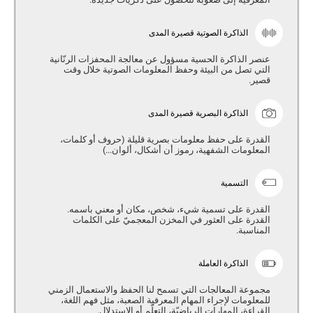
الذاكرة الصوتية قصيرة المدى
عنصر الذاكرة الحسية مسؤول عن معالجة المحفزات الرنّانية
التي تصل من البيئة وحفظ المعلومات الصوتية خلال وقت
قصير.
الذاكرة البصرية قصيرة المدى
القدرة على حفظ معلومات بصرية قليلة (حروف أو كلمات،
المعلومات الشفهية، رموز أن أشكال، ألوان...)
التسمية
القدرة على تسمية شيء، شخص، مكان أو معني باسمه.
القدرة على العثور في المخزن المعجميّ على الكلمات
المناسبة.
الذاكرة العاملة
مجموعة المعالجات التي تسمح لنا الحفظ والاستعمال الزمني
للمعلومات لإجراء المهام المعرفية الصعبة، مثل فهم اللغة،
القراءة، المهارات الرياضيّة، التعلّم أو الاستدلال.