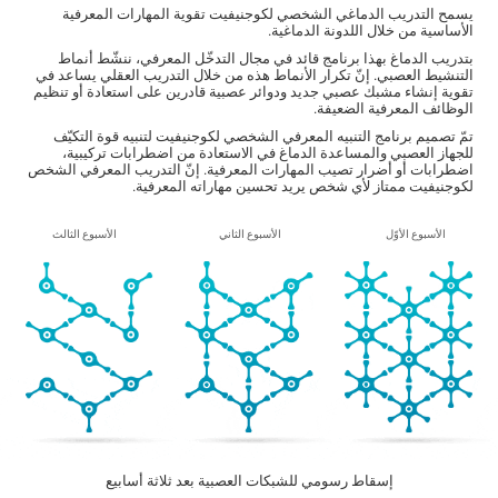
يسمح التدريب الدماغي الشخصي لكوجنيفيت تقوية المهارات المعرفية
الأساسية من خلال اللدونة الدماغية.
بتدريب الدماغ بهذا برنامج قائد في مجال التدخّل المعرفي، ننشّط أنماط
التنشيط العصبي. إنّ تكرار الأنماط هذه من خلال التدريب العقلي يساعد في
تقوية إنشاء مشبك عصبي جديد ودوائر عصبية قادرين على استعادة أو تنظيم
الوظائف المعرفية الضعيفة.
تمّ تصميم برنامج التنبيه المعرفي الشخصي لكوجنيفيت لتنبيه قوة التكيّف
للجهاز العصبي والمساعدة الدماغ في الاستعادة من اضطرابات تركيبية،
اضطرابات أو أضرار تصيب المهارات المعرفية. إنّ التدريب المعرفي الشخص
لكوجنيفيت ممتاز لأي شخص يريد تحسين مهاراته المعرفية.
الأسبوع الأوّل
الأسبوع الثاني
الأسبوع الثالث
إسقاط رسومي للشبكات العصبية بعد
ثلاثة أسابيع