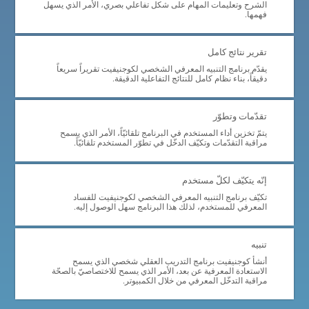
الشرح وتعليمات المهام على شكل تفاعلي بصري، الأمر الذي يسهل
فهمها.
تقرير نتائج كامل
يقدّم برنامج التنبيه المعرفي الشخصي لكوجنيفيت تقريراً سريعاً
دقيقاً، بناء نظام كامل للنتائج التفاعلية الدقيقة.
تقدّمات وتطوّر
يتمّ تخزين أداء المستخدم في البرنامج تلقائيّاً، الأمر الذي يسمح
مراقبة التقدّمات وتكيّف الدخّل في تطوّر المستخدم تلقائيّاً.
إنّه يتكيّف لكلّ مستخدم
تكيّف برنامج التنبيه المعرفي الشخصي لكوجنيفيت للفساد
المعرفي للمستخدم، لذلك هذا البرنامج سهل الوصول إليه.
تنبيه
أنشأ كوجنيفيت برنامج التدريب العقلي شخصي الذي يسمح
الاستعادة المعرفية عن بعد، الأمر الذي يسمح للاختصاصيّ بالصحّة
مراقبة التدخّل المعرفي من خلال الكمبيوتر.