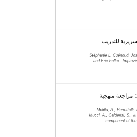
لسريرية للتدريب
Stéphanie L. Cuénoud, Jos
and Eric Falke - Improv
أدلة بحثية حول إدارة مكون ضعف الإدراك في حالة ما بعد كوفيد-19: مراجعة منهجية
Melillo, A., Perrottelli
Mucci, A., Galderisi, S., 
component of the 