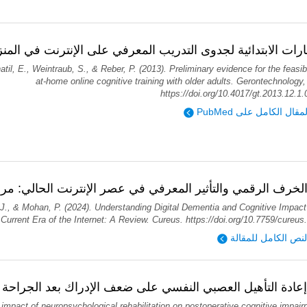
بارات الابتدائية لجدوى التدريب المعرفي على الإنترنت في المنز
til, E., Weintraub, S., & Reber, P. (2013). Preliminary evidence for the feasibi
at-home online cognitive training with older adults. Gerontechnology,
https://doi.org/10.4017/gt.2013.12.1
ؤية المقال الكامل على
لخرف الرقمي والتأثير المعرفي في عصر الإنترنت الحالي: مر
, J., & Mohan, P. (2024). Understanding Digital Dementia and Cognitive Impact
Current Era of the Internet: A Review. Cureus. https://doi.org/10.7759/cureu
لنص الكامل للمقالة
 إعادة التأهيل العصبي النفسي على ضعف الإدراك بعد الجراحة
impact of neuropsychological rehabilitation on postoperative cognitive impair