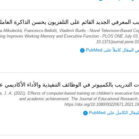
يب المعرفي الجديد القائم على التلفزيون يحسن الذاكرة العاملة
va Mikulecká, Francesco Bellotti, Vladimír Burěs - Novel Television-Based Cog
ning Improves Working Memory and Executive Function - PLOS ONE July 03,
10.1371/journal.pone.0
قرأ نص المقال كاملاً على
ات التدريب بالكمبيوتر في الوظائف التنفيذية والأداء الأكاديمي ع
a, J. A. (2021). Effects of computer-based training on children’s executive fu
and academic achievement. The Journal of Educational Research,
https://doi.org/10.1080/00220671.2021.1
ؤية المقال الكامل على