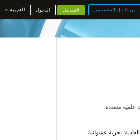
العربية
ت من الأجل المتخصصين
التسجيل
الدخول
ادية: تجربة عشوائية