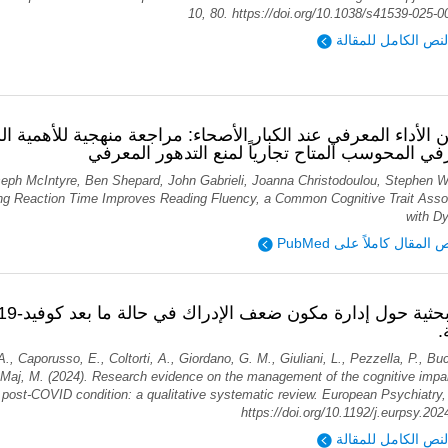
10, 80. https://doi.org/10.1038/s41539-025-0
لنص الكامل للمقالة
الأداء المعرفي عند الكبار الأصحاء: مراجعة منهجية للأهمية ا
في المحوسب المتاح تجارياً لمنع التدهور المعرفي
eph McIntyre, Ben Shepard, John Gabrieli, Joanna Christodoulou, Stephen Wi
ing Reaction Time Improves Reading Fluency, a Common Cognitive Trait Asso
with Dy
قرأ نص المقال كاملاً على
ة
, A., Caporusso, E., Coltorti, A., Giordano, G. M., Giuliani, L., Pezzella, P., Buc
& Maj, M. (2024). Research evidence on the management of the cognitive impa
post-COVID condition: a qualitative systematic review. European Psychiatry, 
https://doi.org/10.1192/j.eurpsy.20
لنص الكامل للمقالة