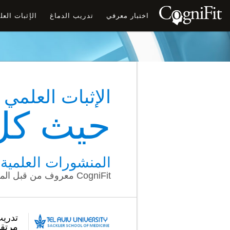
اختبار معرفي
تدريب الدماغ
الإثبات الع
الإثبات العلمي
حيث كل.
المنشورات العلمية
CogniFit معروف من قبل المجتمع العلمي وتم نشره ومراجعته بشكل مستقل في منشورات علمية متعددة.
تدريب
مرتقب