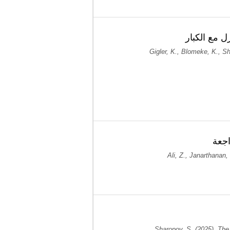
ل مع الكبار
Gigler, K., Blomeke, K., Sha
اجعة
Ali, Z., Janarthanan
Sharopov, S. (2025). The 