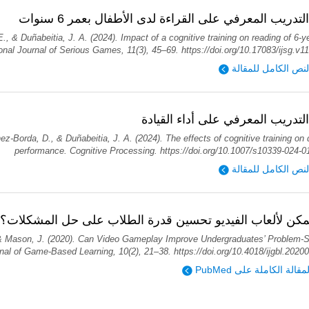
التدريب المعرفي على القراءة لدى الأطفال بعمر 6 سنوات
., & Duñabeitia, J. A. (2024). Impact of a cognitive training on reading of 6-y
ional Journal of Serious Games, 11(3), 45–69. https://doi.org/10.17083/ijsg.v1
لنص الكامل للمقالة
 التدريب المعرفي على أداء القيادة
ez-Borda, D., & Duñabeitia, J. A. (2024). The effects of cognitive training on 
performance. Cognitive Processing. https://doi.org/10.1007/s10339-024-0
لنص الكامل للمقالة
كن لألعاب الفيديو تحسين قدرة الطلاب على حل المشكلات؟
& Mason, J. (2020). Can Video Gameplay Improve Undergraduates’ Problem-S
urnal of Game-Based Learning, 10(2), 21–38. https://doi.org/10.4018/ijgbl.202
ؤية المقالة الكاملة على