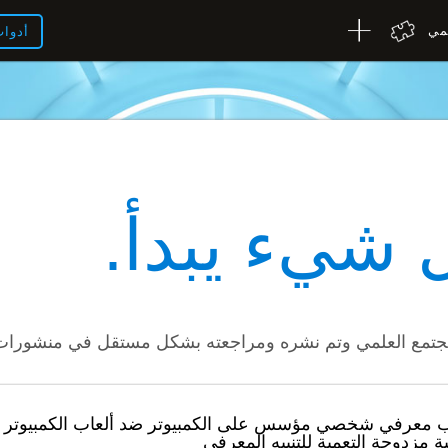
لمي
أدوا
 شيء يبدأ
 معرفي شخصي مؤسس على الكمبيوتر ضد ألعاب الكمبيوتر الع
ة مزدوجة التعمية للتنبيه المعرفي