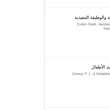
 والوظيفة التنفيذية
Evelyn Shatil, Jarosla
Trai
ند الأطفال
Conesa, P. J., & Duñabeiti