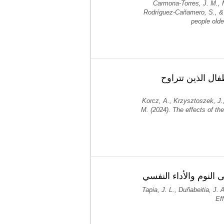
Carmona-Torres, J. M., 
Rodríguez-Cañamero, S., & 
people olde
فال الذين تتراوح
Korcz, A., Krzysztoszek, J.
M. (2024). The effects of th
ى النوم والأداء النفسي
Tapia, J. L., Duñabeitia, J. 
Ef