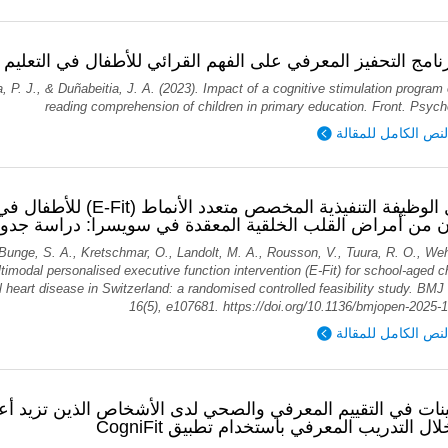
رنامج التحفيز المعرفي على الفهم القرائي للأطفال في التعليم ا
 P. J., & Duñabeitia, J. A. (2023). Impact of a cognitive stimulation program
reading comprehension of children in primary education. Front. Psycho
لنص الكامل للمقالة
it) للأطفال في سن المدرسة الذين
ون من أمراض القلب الخلقية المعقدة في سويسرا: دراسة جد
 Bunge, S. A., Kretschmar, O., Landolt, M. A., Rousson, V., Tuura, R. O., Weh
ltimodal personalised executive function intervention (E-Fit) for school-aged c
 heart disease in Switzerland: a randomised controlled feasibility study. BMJ
16(5), e107681. https://doi.org/10.1136/bmjopen-2025-
لنص الكامل للمقالة
من خلال التدريب المعرفي باستخدام تطبيق Co