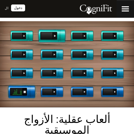
دخول
ال
ألعاب عقلية: الأزواج
الموسيقية