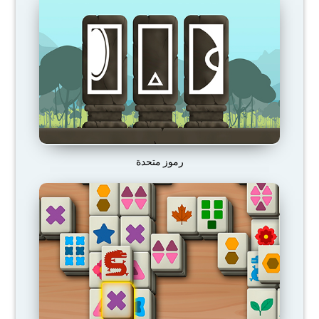
رموز متحدة