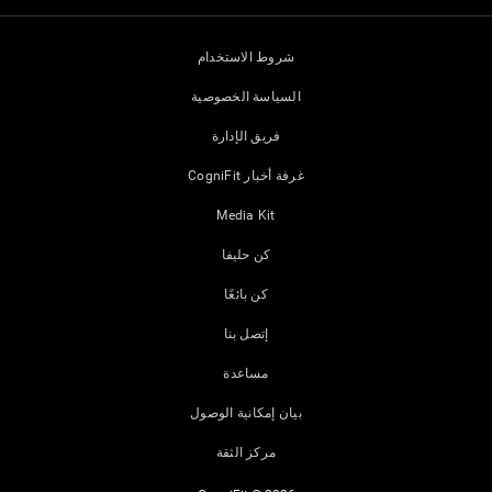
شروط الاستخدام
السياسة الخصوصية
فريق الإدارة
غرفة أخبار CogniFit
Media Kit
كن حليفا
كن بائعًا
إتصل بنا
مساعدة
بيان إمكانية الوصول
مركز الثقة