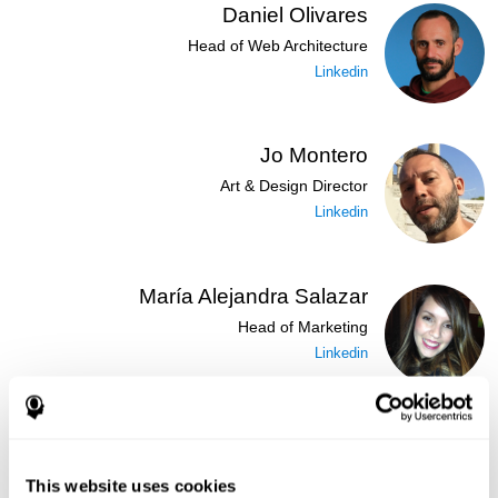
Daniel Olivares
Head of Web Architecture
Linkedin
Jo Montero
Art & Design Director
Linkedin
María Alejandra Salazar
Head of Marketing
Linkedin
José Ruiz
Security Administrator
This website uses cookies
Linkedin