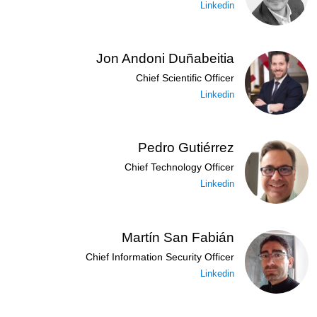
Linkedin
Jon Andoni Duñabeitia
Chief Scientific Officer
Linkedin
Pedro Gutiérrez
Chief Technology Officer
Linkedin
Martín San Fabián
Chief Information Security Officer
Linkedin