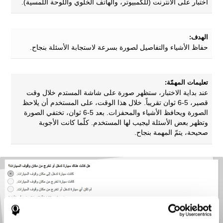
اختبار على الانترنت (للكمبيوتر، والهاتف الخلوي واللوحة اللمسية).
الهدف:
حفاظ الأشياء والتفاصيل لصورة بسرعة لاستجابة الأسئلة بنجاح.
تعليمات المهمّة:
عند بداية الاختبار، ستظهر صورة على شاشة المستدم خلال وقت
قصير، 5-6 ثوان تقريباً. خلال هذا الوقت، على المستخدم أن يلاحظ
الصورة ويحافظ الأشياء والمحفزات. بعد 5-6 ثوان، تختفي الصورة
وتظهر بعض الأسئلة ليجيب لها المستخدم. كلّما كانت الأجوبة
صحيحة، يتمّ المهمة بنجاح.