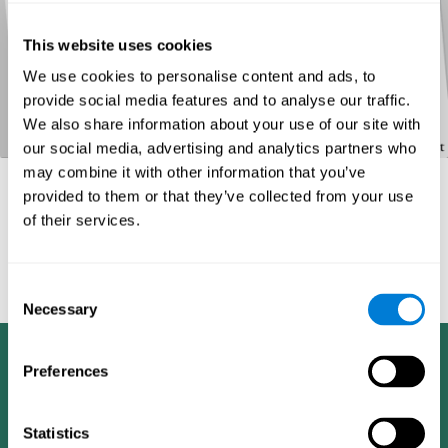
This website uses cookies
We use cookies to personalise content and ads, to
provide social media features and to analyse our traffic.
We also share information about your use of our site with
our social media, advertising and analytics partners who
may combine it with other information that you’ve
provided to them or that they’ve collected from your use
of their services.
المراجع
Tombaugh, T. N (1996). Test of memory malingering: TOMM.
Consent
North Tonawanda, NY: Multi-Health Systems.
Necessary
Selection
Preferences
Statistics