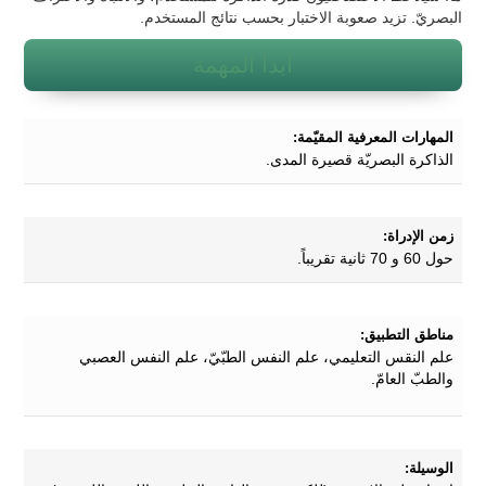
البصريّ. تزيد صعوبة الاختبار بحسب نتائج المستخدم.
ابدأ المهمة
المهارات المعرفية المقيّمة:
الذاكرة البصريّة قصيرة المدى.
زمن الإدراة:
حول 60 و 70 ثانية تقريباً.
مناطق التطبيق:
علم النقس التعليمي، علم النفس الطبّيّ، علم النفس العصبي
والطبّ العامّ.
الوسيلة: