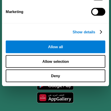
Marketing
Show details
Allow all
تطبيق CogniFit
Allow selection
Deny