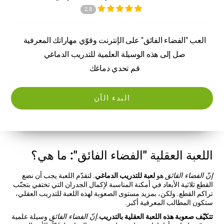
2.8
العب "الفضاء الفائق" على الإنترنت وقوّي مهاراتك المعرفية
صل إلى هذه الوسيلة العلمية للتدريب الدماغي
قم تحدي دماغك
البدء الآن
اللعبة العقلية "الفضاء الفائق": ما هي؟
إنّ الفضاء القائق
هو
لعبة للتدريب الدماغي
. لتقدّم اللعبة يجب أن نضع
القطع ثلاثية الأبعاد في أمكنة المناسبة لإكمال الجدران التي تختفي بتجنّب
تراكم القطع. ولكن، بمزيد مستوى الصعوبة لهذه اللعبة للتدريب العقلي،
ستكون المطالب المعرفية أكبر.
تتكيّف صعوبة هذه اللعبة العقلية بالتدريب
.
إنّ الفضاء الفائق
وسيلة علمية