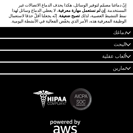
إنّ دماغنا مصمّم لتوفير الوسائل، هكذا يحذف الدماغ الاتصالات غير
المستخدمة.
إن لم نستعمل مهارة معرفية
، لا يعطي الدماغ وسائل لهذا
نمط التنشيط العصبية، لذلك
تصبح ضعيفة
. إنّه يجعلنا أقلّ حذقا لاستعمال
الوظيفة المعرفية هذه، الأمر الذي يخفّض الفعالية في الأنشطة اليومية.
دماغك
البحث
ألعاب عقلية
تمارين