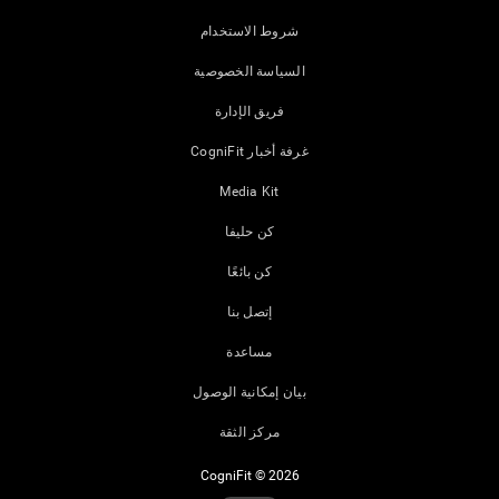
شروط الاستخدام
السياسة الخصوصية
فريق الإدارة
غرفة أخبار CogniFit
Media Kit
كن حليفا
كن بائعًا
إتصل بنا
مساعدة
بيان إمكانية الوصول
مركز الثقة
CogniFit © 2026