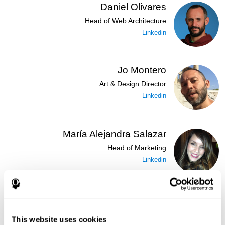
Daniel Olivares
Head of Web Architecture
Linkedin
Jo Montero
Art & Design Director
Linkedin
María Alejandra Salazar
Head of Marketing
Linkedin
José Ruiz
Security Administrator
This website uses cookies
Linkedin