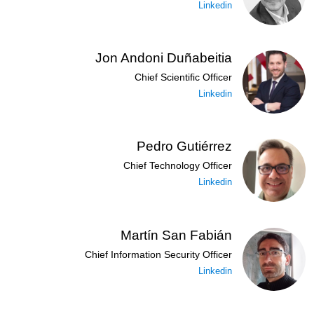
Linkedin
Jon Andoni Duñabeitia
Chief Scientific Officer
Linkedin
Pedro Gutiérrez
Chief Technology Officer
Linkedin
Martín San Fabián
Chief Information Security Officer
Linkedin