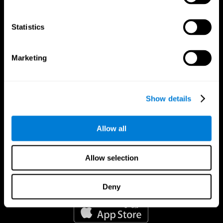
Statistics
Marketing
Show details
Allow all
Allow selection
Deny
تطبيق CogniFit