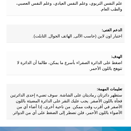
علم النفس التربوي، وعلم النفس العيادي، وعلم النفس العصبي،
والطب العام.
الدعم الفنى:
اختبار اون لاين (حاسب الآلى, الهاتف الجوال, التابلت).
الهدف:
اضغط على الدائرة الصفراء بأسرع ما يمكن، طالما أن الدائرة لا
تتوهج باللون الأحمر.
تعليمات المهمة:
ستظهر دائرتان رماديتان على الشاشة. سوف تضيء إحدى الدائرتين
فجأة باللون الأصفر. يجب عليك النقر على الدائرة المضيئة باللون
الأصفر في أقرب وقت ممكن. من ناحية أخرى، إذا أضاء أي من
الأضواء باللون الأحمر، فلن تضطر إلى الضغط على أي من الدوائر.