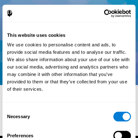
This website uses cookies
We use cookies to personalise content and ads, to
provide social media features and to analyse our traffic.
We also share information about your use of our site with
our social media, advertising and analytics partners who
may combine it with other information that you’ve
provided to them or that they’ve collected from your use
of their services.
المراجع:
Consent
Necessary
Selection
Conners, C. K (1989). Manual for Conners’ rating scales. North
Tonawanda, NY: Multi-Health Systems.
Preferences