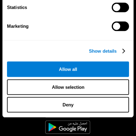
Statistics
Marketing
Show details
Allow all
Allow selection
تطبيق CogniFit
Deny