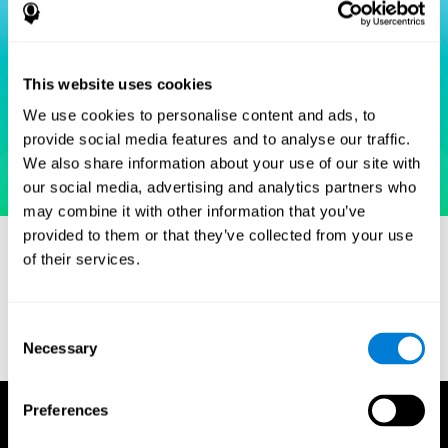
This website uses cookies
We use cookies to personalise content and ads, to
provide social media features and to analyse our traffic.
We also share information about your use of our site with
our social media, advertising and analytics partners who
may combine it with other information that you’ve
provided to them or that they’ve collected from your use
of their services.
مراجع
Consent
Goodglass, H. and Kaplan, E. (1972) The Assessment of
Necessary
Selection
Aphasia and Related Disorders. Lea & Febiger, Philadelphia.
Preferences