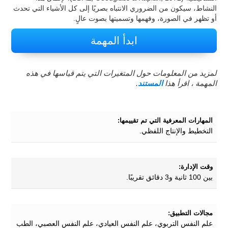
النشاط، سيكون من الضروري الانتباه بصريًا إلى كل الأشياء التي تحدث
أو تظهر في الصورة، وفهمها وتسميتها بصوت عالٍ.
ابدأ المهمة
لمزيد من المعلومات حول المتغيرات التي يتم قياسها في هذه
المهمة ، اقرأ هذا
المستند
.
المهارات المعرفية التي تم تقييمها:
التخطيط والإنتاج اللفظي.
وقت الإدارة:
بين 100 ثانية و3 دقائق تقريبًا.
مجالات التطبيق:
علم النفس التربوي، علم النفس العيادي، علم النفس العصبي، الطب